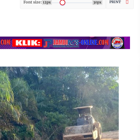
Font size:
PRINT
12px
30px