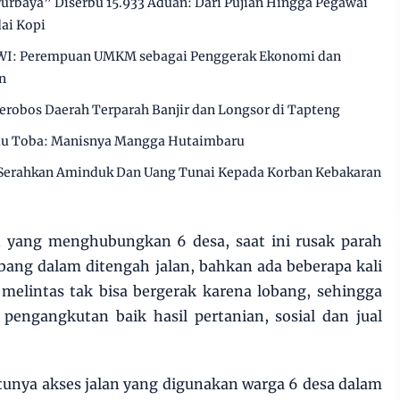
Purbaya” Diserbu 15.933 Aduan: Dari Pujian Hingga Pegawai
ai Kopi
NWI: Perempuan UMKM sebagai Penggerak Ekonomi dan
n
robos Daerah Terparah Banjir dan Longsor di Tapteng
au Toba: Manisnya Mangga Hutaimbaru
Serahkan Aminduk Dan Uang Tunai Kepada Korban Kebakaran
an yang menghubungkan 6 desa, saat ini rusak parah
ang dalam ditengah jalan, bahkan ada beberapa kali
melintas tak bisa bergerak karena lobang, sehingga
engangkutan baik hasil pertanian, sosial dan jual
tunya akses jalan yang digunakan warga 6 desa dalam