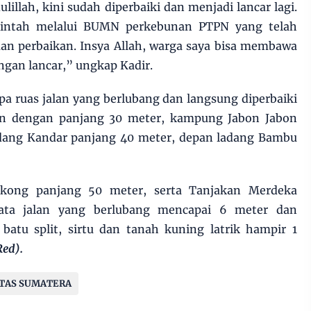
ulillah, kini sudah diperbaiki dan menjadi lancar lagi.
rintah melalui BUMN perkebunan PTPN yang telah
n perbaikan. Insya Allah, warga saya bisa membawa
ngan lancar,” ungkap Kadir.
a ruas jalan yang berlubang dan langsung diperbaiki
on dengan panjang 30 meter, kampung Jabon Jabon
dang Kandar panjang 40 meter, depan ladang Bambu
gkong panjang 50 meter, serta Tanjakan Merdeka
rata jalan yang berlubang mencapai 6 meter dan
batu split, sirtu dan tanah kuning latrik hampir 1
ed).
NTAS SUMATERA