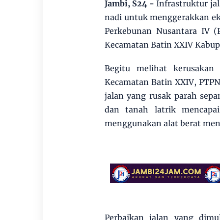
Jambi, S24 -
Infrastruktur j
nadi untuk menggerakkan eko
Perkebunan Nusantara IV (
Kecamatan Batin XXIV Kabupa
Begitu melihat kerusakan
Kecamatan Batin XXIV, PTP
jalan yang rusak parah sep
dan tanah latrik mencapai
menggunakan alat berat men
Perbaikan jalan yang dimul