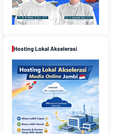
Hosting Lokal Akselerasi