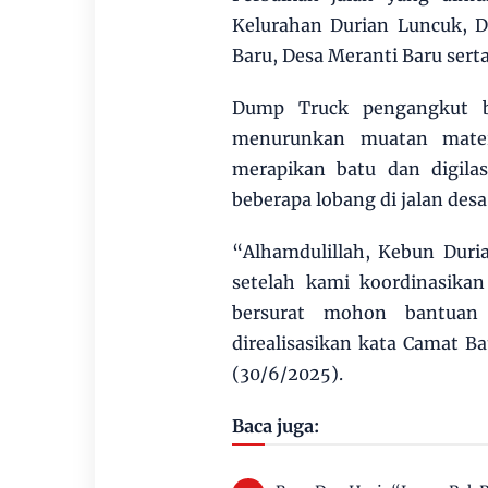
Kelurahan Durian Luncuk, D
Baru, Desa Meranti Baru ser
Dump Truck pengangkut ba
menurunkan muatan materi
merapikan batu dan digila
beberapa lobang di jalan desa 
“Alhamdulillah, Kebun Duri
setelah kami koordinasikan
bersurat mohon bantuan 
direalisasikan kata Camat Ba
(30/6/2025).
Baca juga: