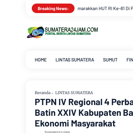
Semarakkan HUT RI Ke-81 Di PTPN IV Regional IV
Mahasiswa 
Breaking News:
HOME
LINTAS SUMATERA
SUMUT
FI
Beranda
LINTAS SUMATERA
PTPN IV Regional 4 Perba
Batin XXIV Kabupaten Ba
Ekonomi Masyarakat
Sumatera24jam