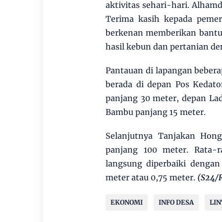
aktivitas sehari-hari. Alhamd
Terima kasih kepada peme
berkenan memberikan bantua
hasil kebun dan pertanian de
Pantauan di lapangan beberap
berada di depan Pos Kedat
panjang 30 meter, depan La
Bambu panjang 15 meter.
Selanjutnya Tanjakan Hon
panjang 100 meter. Rata-
langsung diperbaiki dengan 
meter atau 0,75 meter.
(S24/R
EKONOMI
INFO DESA
LI