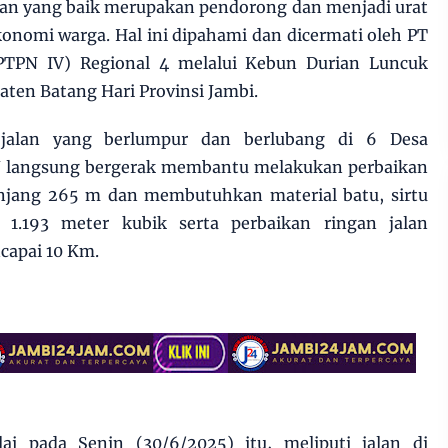
alan yang baik merupakan pendorong dan menjadi urat
nomi warga. Hal ini dipahami dan dicermati oleh PT
PTPN IV) Regional 4 melalui Kebun Durian Luncuk
ten Batang Hari Provinsi Jambi.
 jalan yang berlumpur dan berlubang di 6 Desa
N langsung bergerak membantu melakukan perbaikan
anjang 265 m dan membutuhkan material batu, sirtu
 1.193 meter kubik serta perbaikan ringan jalan
capai 10 Km.
ai pada Senin (30/6/2025) itu, meliputi jalan di