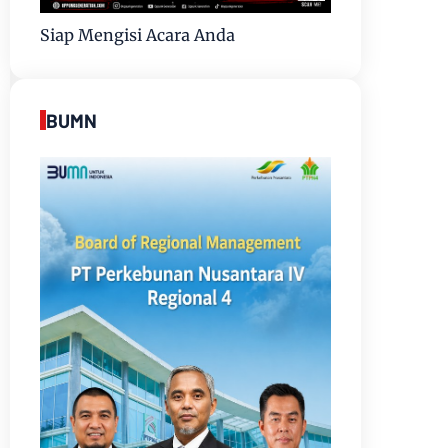
Siap Mengisi Acara Anda
BUMN