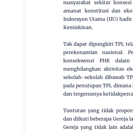
masyarakat sekitar konses
amanat konstitusi dan eko
Indorayon Utama (IIU) hadir 
Kemiskinan.
Tak dapat dipungkiri TPL t
perekonamian nasional. P
konsekwensi PHK dalam 
menghilangkan aktivitas e
sekolah-sekolah dibawah TPL.
pada penutupan TPL dimana 
dan tergerusnya ketidakperc
Tuntutan yang tidak propo
dan diikuti beberapa Gereja 
Gereja yang tidak lain ada