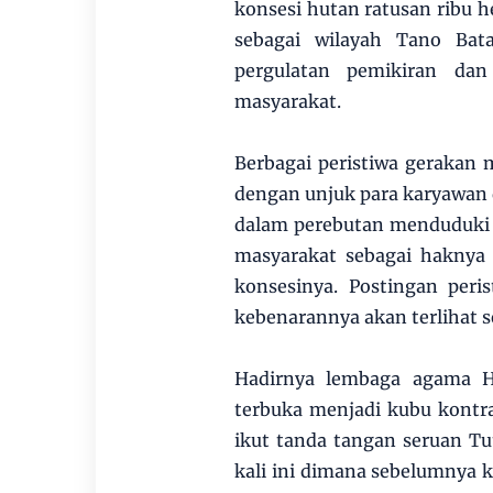
konsesi hutan ratusan ribu h
sebagai wilayah Tano Bat
pergulatan pemikiran dan
masyarakat.
Berbagai peristiwa gerakan
dengan unjuk para karyawan d
dalam perebutan menduduki t
masyarakat sebagai haknya
konsesinya. Postingan peris
kebenarannya akan terlihat s
Hadirnya lembaga agama Hu
terbuka menjadi kubu kontr
ikut tanda tangan seruan Tu
kali ini dimana sebelumnya 