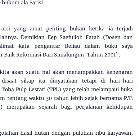
hukum ala Farisi.
i arti yang amat penting bukan ketika ia terjadi
elahnya. Demikian Eep Saefulloh Fatah (Dosen dan
alimat kata pengantar Beliau dalam buku saya
r Baik Reformasi Dari Simalungun, Tahun 2001”.
p kita akan suatu hal akan menampakkan kebenaran
disaat sikap itu dinyatakan tetapi di hari-hari
T Toba Pulp Lestari (TPL) yang telah melampaui buka
am rentang waktu 30 tahun lebih sejak bernama P.T.
U) merupakan sejarah bagi perjalanan kehidupan
golahan hasil hutan dengan puluhan ribu karyawan,