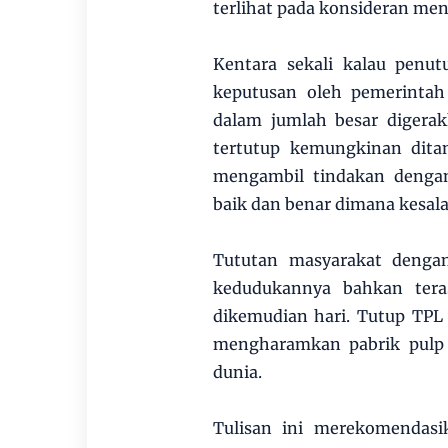
terlihat pada konsideran me
Kentara sekali kalau penu
keputusan oleh pemerinta
dalam jumlah besar digerak
tertutup kemungkinan ditan
mengambil tindakan denga
baik dan benar dimana kesala
Tututan masyarakat denga
kedudukannya bahkan teras
dikemudian hari. Tutup TPL 
mengharamkan pabrik pulp 
dunia.
Tulisan ini merekomendasi