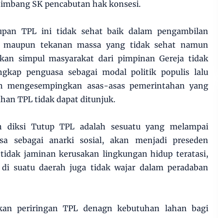
nimbang SK pencabutan hak konsesi.
tupan TPL ini tidak sehat baik dalam pengambilan
h maupun tekanan massa yang tidak sehat namun
kan simpul masyarakat dari pimpinan Gereja tidak
gkap penguasa sebagai modal politik populis lalu
n mengesempingkan asas-asas pemerintahan yang
han TPL tidak dapat ditunjuk.
n diksi Tutup TPL adalah sesuatu yang melampai
a sebagai anarki sosial, akan menjadi preseden
tidak jaminan kerusakan lingkungan hidup teratasi,
di suatu daerah juga tidak wajar dalam peradaban
kan periringan TPL denagn kebutuhan lahan bagi