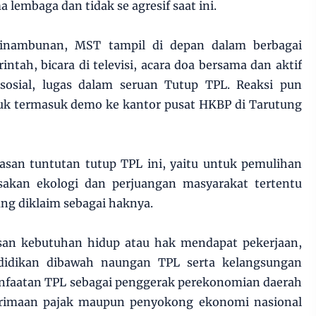
lembaga dan tidak se agresif saat ini.
Tinambunan, MST tampil di depan dalam berbagai
ntah, bicara di televisi, acara doa bersama dan aktif
osial, lugas dalam seruan Tutup TPL. Reaksi pun
uk termasuk demo ke kantor pusat HKBP di Tarutung
asan tuntutan tutup TPL ini, yaitu untuk pemulihan
sakan ekologi dan perjuangan masyarakat tertentu
ng diklaim sebagai haknya.
san kebutuhan hidup atau hak mendapat pekerjaan,
didikan dibawah naungan TPL serta kelangsungan
nfaatan TPL sebagai penggerak perekonomian daerah
rimaan pajak maupun penyokong ekonomi nasional