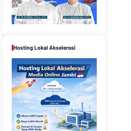
Hosting Lokal Akselerasi