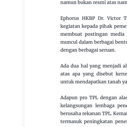
namun bukan resmi atas nama 
Ephorus HKBP Dr. Victor 
kegiatan kepada pihak pemeri
membuat postingan media s
muncul dalam berbagai bent
dengan berbagai seruan.
Ada dua hal yang menjadi al
atas apa yang disebut keru
untuk mendapatkan tanah ya
Adapun pro TPL dengan ala
kelangsungan lembaga pen
berusaha rekanan TPL. Kema
termasuk peningkatan pene