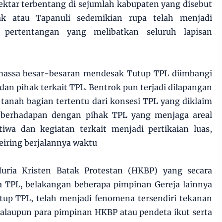
ektar terbentang di sejumlah kabupaten yang disebut
ak atau Tapanuli sedemikian rupa telah menjadi
 pertentangan yang melibatkan seluruh lapisan
 massa besar-besaran mendesak Tutup TPL diimbangi
an pihak terkait TPL. Bentrok pun terjadi dilapangan
anah bagian tertentu dari konsesi TPL yang diklaim
 berhadapan dengan pihak TPL yang menjaga areal
tiwa dan kegiatan terkait menjadi pertikaian luas,
eiring berjalannya waktu
ria Kristen Batak Protestan (HKBP) yang secara
a TPL, belakangan beberapa pimpinan Gereja lainnya
tup TPL, telah menjadi fenomena tersendiri tekanan
kalaupun para pimpinan HKBP atau pendeta ikut serta