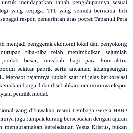
i untuk mendapatkan tanah pengidupannya sesuai
logi yang terjaga. TPL yang semula bernama Inti
sebagai respon pemerintah atas potret Tapanuli Peta
elah menjadi penggerak ekonomi lokal dan penyokong
enutupan tiba-tiba telah menimbulkan sejumlah
jumlah besar, musibah bagi para kontraktor
konomi sekitar pabrik serta ancaman kelangsungan
 Merosot tajamnya rupiah saat ini jelas berkorelasi
kenaikan harga dolar disebabkan menurunnya ekspor
ayaan pemilik modal.
rsional yang dibawakan resmi Lembaga Gereja HKBP
lainnya juga tampak kurang bersesuaian dengan ajaran
lah mengutamakan keteladanan Yesus Kristus, bukan