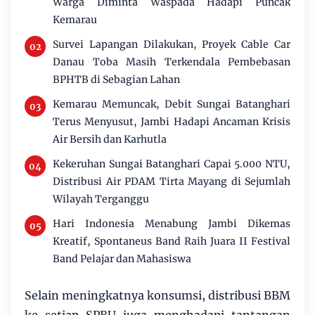
Warga Diminta Waspada Hadapi Puncak
Kemarau
Survei Lapangan Dilakukan, Proyek Cable Car
Danau Toba Masih Terkendala Pembebasan
BPHTB di Sebagian Lahan
Kemarau Memuncak, Debit Sungai Batanghari
Terus Menyusut, Jambi Hadapi Ancaman Krisis
Air Bersih dan Karhutla
Kekeruhan Sungai Batanghari Capai 5.000 NTU,
Distribusi Air PDAM Tirta Mayang di Sejumlah
Wilayah Terganggu
Hari Indonesia Menabung Jambi Dikemas
Kreatif, Spontaneus Band Raih Juara II Festival
Band Pelajar dan Mahasiswa
Selain meningkatnya konsumsi, distribusi BBM