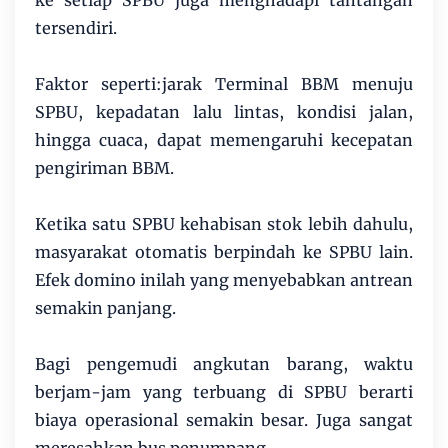
ke setiap SPBU juga menghadapi tantangan
tersendiri.
Faktor seperti:jarak Terminal BBM menuju
SPBU, kepadatan lalu lintas, kondisi jalan,
hingga cuaca, dapat memengaruhi kecepatan
pengiriman BBM.
Ketika satu SPBU kehabisan stok lebih dahulu,
masyarakat otomatis berpindah ke SPBU lain.
Efek domino inilah yang menyebabkan antrean
semakin panjang.
Bagi pengemudi angkutan barang, waktu
berjam-jam yang terbuang di SPBU berarti
biaya operasional semakin besar. Juga sangat