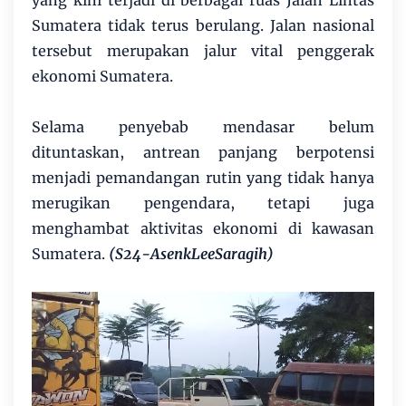
yang kini terjadi di berbagai ruas Jalan Lintas
Sumatera tidak terus berulang. Jalan nasional
tersebut merupakan jalur vital penggerak
ekonomi Sumatera.
Selama penyebab mendasar belum
dituntaskan, antrean panjang berpotensi
menjadi pemandangan rutin yang tidak hanya
merugikan pengendara, tetapi juga
menghambat aktivitas ekonomi di kawasan
Sumatera.
(S24-AsenkLeeSaragih)