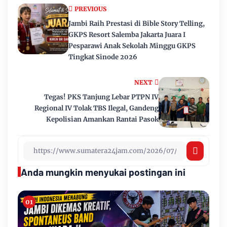
PREVIOUS
Jambi Raih Prestasi di Bible Story Telling,
GKPS Resort Salemba Jakarta Juara I
Pesparawi Anak Sekolah Minggu GKPS
Tingkat Sinode 2026
NEXT
Tegas! PKS Tanjung Lebar PTPN IV
Regional IV Tolak TBS Ilegal, Gandeng
Kepolisian Amankan Rantai Pasok
Anda mungkin menyukai postingan ini