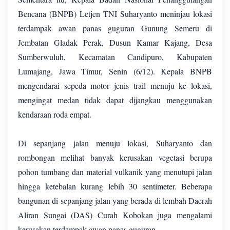
Bencana (BNPB) Letjen TNI Suharyanto meninjau lokasi
terdampak awan panas guguran Gunung Semeru di
Jembatan Gladak Perak, Dusun Kamar Kajang, Desa
Sumberwuluh, Kecamatan Candipuro, Kabupaten
Lumajang, Jawa Timur, Senin (6/12). Kepala BNPB
mengendarai sepeda motor jenis trail menuju ke lokasi,
mengingat medan tidak dapat dijangkau menggunakan
kendaraan roda empat.
Di sepanjang jalan menuju lokasi, Suharyanto dan
rombongan melihat banyak kerusakan vegetasi berupa
pohon tumbang dan material vulkanik yang menutupi jalan
hingga ketebalan kurang lebih 30 sentimeter. Beberapa
bangunan di sepanjang jalan yang berada di lembah Daerah
Aliran Sungai (DAS) Curah Kobokan juga mengalami
kerusakan terdampak awan panas guguran.