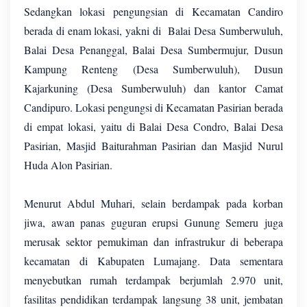
Sedangkan lokasi pengungsian di Kecamatan Candiro
berada di enam lokasi, yakni di Balai Desa Sumberwuluh,
Balai Desa Penanggal, Balai Desa Sumbermujur, Dusun
Kampung Renteng (Desa Sumberwuluh), Dusun
Kajarkuning (Desa Sumberwuluh) dan kantor Camat
Candipuro. Lokasi pengungsi di Kecamatan Pasirian berada
di empat lokasi, yaitu di Balai Desa Condro, Balai Desa
Pasirian, Masjid Baiturahman Pasirian dan Masjid Nurul
Huda Alon Pasirian.
Menurut Abdul Muhari, selain berdampak pada korban
jiwa, awan panas guguran erupsi Gunung Semeru juga
merusak sektor pemukiman dan infrastrukur di beberapa
kecamatan di Kabupaten Lumajang. Data sementara
menyebutkan rumah terdampak berjumlah 2.970 unit,
fasilitas pendidikan terdampak langsung 38 unit, jembatan