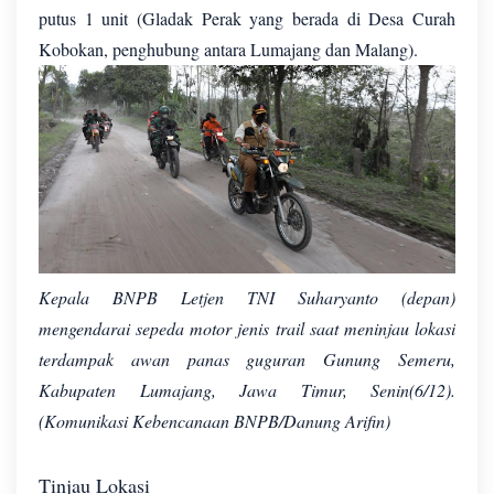
putus 1 unit (Gladak Perak yang berada di Desa Curah
Kobokan, penghubung antara Lumajang dan Malang).
Kepala BNPB Letjen TNI Suharyanto (depan)
mengendarai sepeda motor jenis trail saat meninjau lokasi
terdampak awan panas guguran Gunung Semeru,
Kabupaten Lumajang, Jawa Timur, Senin(6/12).
(Komunikasi Kebencanaan BNPB/Danung Arifin)
Tinjau Lokasi