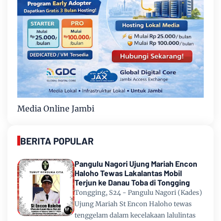
Media Online Jambi
BERITA POPULAR
Pangulu Nagori Ujung Mariah Encon
Haloho Tewas Lakalantas Mobil
Terjun ke Danau Toba di Tongging
Tongging, S24 - Pangulu Nagori (Kades)
Ujung Mariah St Encon Haloho tewas
tenggelam dalam kecelakaan lalulintas