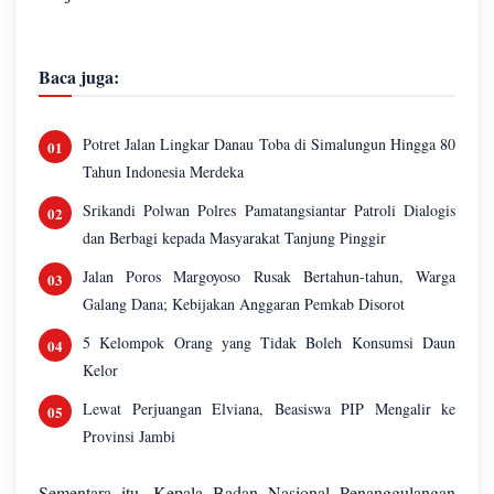
Baca juga:
Potret Jalan Lingkar Danau Toba di Simalungun Hingga 80
Tahun Indonesia Merdeka
Srikandi Polwan Polres Pamatangsiantar Patroli Dialogis
dan Berbagi kepada Masyarakat Tanjung Pinggir
Jalan Poros Margoyoso Rusak Bertahun-tahun, Warga
Galang Dana; Kebijakan Anggaran Pemkab Disorot
5 Kelompok Orang yang Tidak Boleh Konsumsi Daun
Kelor
Lewat Perjuangan Elviana, Beasiswa PIP Mengalir ke
Provinsi Jambi
Sementara itu, Kepala Badan Nasional Penanggulangan