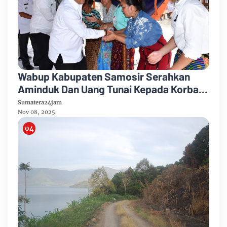
Wabup Kabupaten Samosir Serahkan
Aminduk Dan Uang Tunai Kepada Korban
Kebakaran Desa Sidaji
Sumatera24jam
Nov 08, 2025