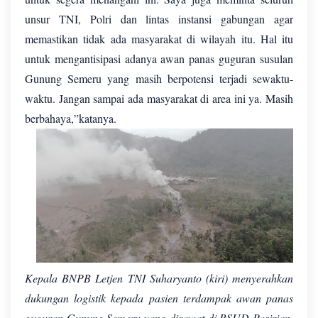
unsur TNI, Polri dan lintas instansi gabungan agar
memastikan tidak ada masyarakat di wilayah itu. Hal itu
untuk mengantisipasi adanya awan panas guguran susulan
Gunung Semeru yang masih berpotensi terjadi sewaktu-
waktu. Jangan sampai ada masyarakat di area ini ya. Masih
berbahaya,”katanya.
Kepala BNPB Letjen TNI Suharyanto (kiri) menyerahkan
dukungan logistik kepada pasien terdampak awan panas
guguran Gunung Semeru yang dirawat di RSUD Pasirian,