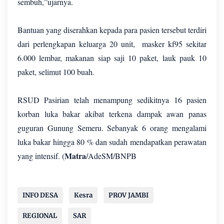
sembuh,”ujarnya.
Bantuan yang diserahkan kepada para pasien tersebut terdiri
dari perlengkapan keluarga 20 unit, masker kf95 sekitar
6.000 lembar, makanan siap saji 10 paket, lauk pauk 10
paket, selimut 100 buah.
RSUD Pasirian telah menampung sedikitnya 16 pasien
korban luka bakar akibat terkena dampak awan panas
guguran Gunung Semeru. Sebanyak 6 orang mengalami
luka bakar hingga 80 % dan sudah mendapatkan perawatan
Matra
yang intensif. (
/AdeSM/BNPB
INFO DESA
Kesra
PROV JAMBI
REGIONAL
SAR