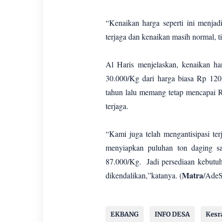
“Kenaikan harga seperti ini menja
terjaga dan kenaikan masih normal, t
Al Haris menjelaskan, kenaikan h
30.000/Kg dari harga biasa Rp 120.
tahun lalu memang tetap mencapai R
terjaga.
“Kami juga telah mengantisipasi te
menyiapkan puluhan ton daging s
87.000/Kg. Jadi persediaan kebutu
Matra
dikendalikan,”katanya. (
/Ade
EKBANG
INFO DESA
Kesr