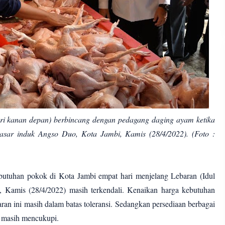
ri kanan depan) berbincang dengan pedagang daging ayam ketika
asar induk Angso Duo, Kota Jambi, Kamis (28/4/2022). (Foto :
butuhan pokok di Kota Jambi empat hari menjelang Lebaran (Idul
4, Kamis (28/4/2022) masih terkendali. Kenaikan harga kebutuhan
an ini masih dalam batas toleransi. Sedangkan persediaan berbagai
a masih mencukupi.