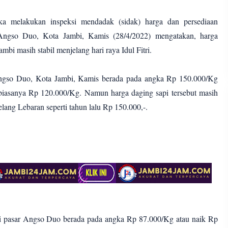
ka melakukan inspeksi mendadak (sidak) harga dan persediaan
Angso Duo, Kota Jambi, Kamis (28/4/2022) mengatakan, harga
mbi masih stabil menjelang hari raya Idul Fitri.
 Angso Duo, Kota Jambi, Kamis berada pada angka Rp 150.000/Kg
biasanya Rp 120.000/Kg. Namun harga daging sapi tersebut masih
lang Lebaran seperti tahun lalu Rp 150.000,-.
di pasar Angso Duo berada pada angka Rp 87.000/Kg atau naik Rp