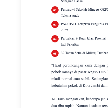
Sebagian Lahan
Pesparawi Sekolah Minggu GKPS
Talenta Anak
PAGUJATI Tetapkan Pengurus Pro
2029
Perbaikan 9 Ruas Jalan Provinsi
Jadi Prioritas
32 Tahun Setia di Militer, Tumb
“Hasil perbincangan kami dengan 
pokok lainnya di pasar Angso Duo, 
relatif normal atau stabil. Sedang
kebutuhan pokok di Kota Jambi dan 
Al Haris mengatakan, beberapa jeni
dua ribu rupiah. Namun keadaan ters