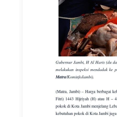
Gubernur Jambi, H Al Haris (du da
melakukan inspeksi mendadak ke p
Matra
/KominfoJambi).
(Matra, Jambi) – Harga berbagai ke
Fitri) 1443 Hijriyah (H) atau H – 
pokok di Kota Jambi menjelang Lebar
kebutuhan pokok di Kota Jambi jug