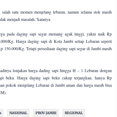
di salah satu momen menjelang lebaran, namun selama stok masih
idak menjadi masalah,”katanya.
arga pada daging sapi segar memang agak tinggi, yakni naik Rp
000/Kg. Harga daging sapi di Kota Jambi setiap Lebaran seperti
p 150.000/Kg. Tetapi persediaan daging sapi segar di Jambi masih
rjadinya lonjakan harga dading sapi hingga H – 1 Lebaran dengan
api beku. Harga daging sapi beku cukup terjangkau, hanya Rp
han pokok menjelang Lebaran di Jambi aman dan harga masih bisa
SM).
a
NASIONAL
PROV JAMBI
REGIONAL