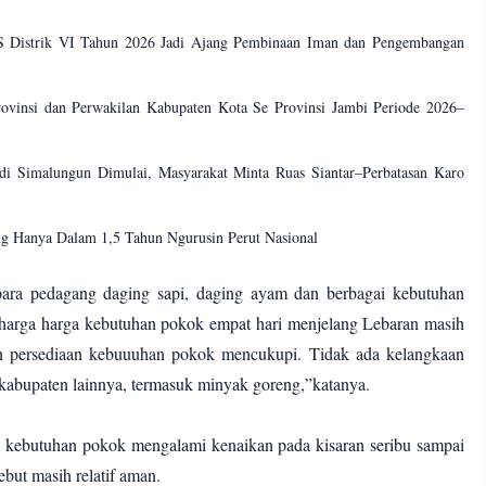
 Distrik VI Tahun 2026 Jadi Ajang Pembinaan Iman dan Pengembangan
vinsi dan Perwakilan Kabupaten Kota Se Provinsi Jambi Periode 2026–
 di Simalungun Dimulai, Masyarakat Minta Ruas Siantar–Perbatasan Karo
ang Hanya Dalam 1,5 Tahun Ngurusin Perut Nasional
para pedagang daging sapi, daging ayam dan berbagai kebutuhan
harga harga kebutuhan pokok empat hari menjelang Lebaran masih
kan persediaan kebuuuhan pokok mencukupi. Tidak ada kelangkaan
kabupaten lainnya, termasuk minyak goreng,”katanya.
s kebutuhan pokok mengalami kenaikan pada kisaran seribu sampai
ebut masih relatif aman.