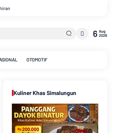
6
Aug
2026
ASIONAL
OTOMOTIF
Kuliner Khas Simalungun