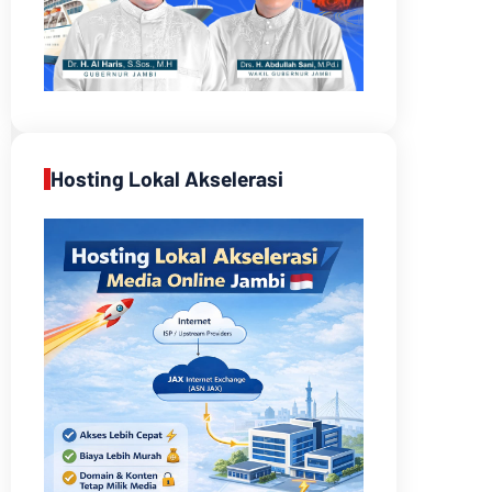
Hosting Lokal Akselerasi