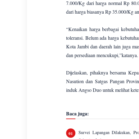
7.000/Kg dari harga normal Rp 80.0
dari harga biasanya Rp 35.000/Kg a
“Kenaikan harga berbagai kebutuh
toleransi. Belum ada harga kebutuh
Kota Jambi dan daerah lain juga ma
dan persediaan mencukupi,”katanya
Dijelaskan, pihaknya bersama Kepal
Nasution dan Satgas Pangan Provi
induk Angso Duo untuk melihat kete
Baca juga:
Survei Lapangan Dilakukan, P