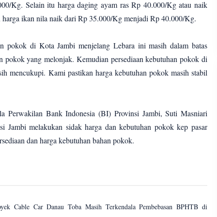
00/Kg. Selain itu harga daging ayam ras Rp 40.000/Kg atau naik
n harga ikan nila naik dari Rp 35.000/Kg menjadi Rp 40.000/Kg.
an pokok di Kota Jambi menjelang Lebara ini masih dalam batas
an pokok yang melonjak. Kemudian persediaan kebutuhan pokok di
sih mencukupi. Kami pastikan harga kebutuhan pokok masih stabil
.
a Perwakilan Bank Indonesia (BI) Provinsi Jambi, Suti Masniari
nsi Jambi melakukan sidak harga dan kebutuhan pokok kep pasar
rsediaan dan harga kebutuhan bahan pokok.
royek Cable Car Danau Toba Masih Terkendala Pembebasan BPHTB di