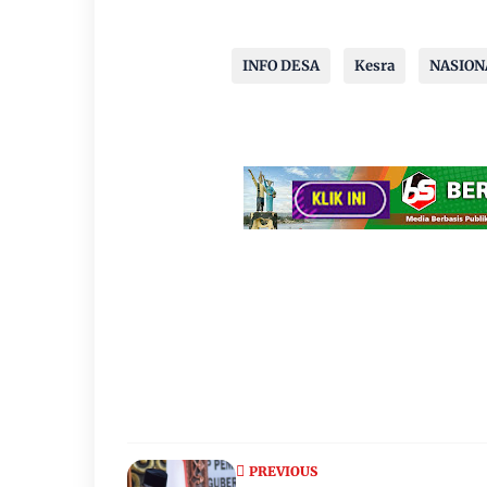
INFO DESA
Kesra
NASION
PREVIOUS