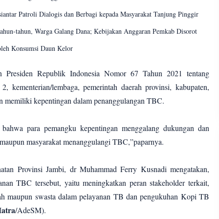
iantar Patroli Dialogis dan Berbagi kepada Masyarakat Tanjung Pinggir
tahun-tahun, Warga Galang Dana; Kebijakan Anggaran Pemkab Disorot
leh Konsumsi Daun Kelor
ran Presiden Republik Indonesia Nomor 67 Tahun 2021 tentang
2, kementerian/lembaga, pemerintah daerah provinsi, kabupaten,
an memiliki kepentingan dalam penanggulangan TBC.
an bahwa para pemangku kepentingan menggalang dukungan dan
ktor maupun masyarakat menanggulangi TBC,”paparnya.
hatan Provinsi Jambi, dr Muhammad Ferry Kusnadi mengatakan,
an TBC tersebut, yaitu meningkatkan peran stakeholder terkait,
tah maupun swasta dalam pelayanan TB dan pengukuhan Kopi TB
atra
/AdeSM).