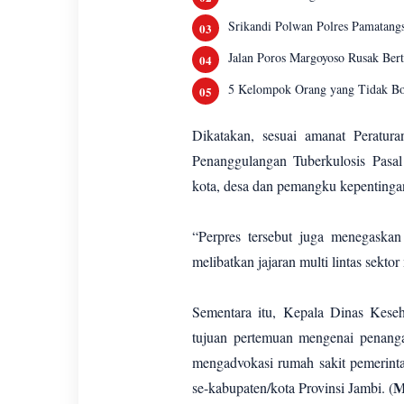
Srikandi Polwan Polres Pamatangs
Jalan Poros Margoyoso Rusak Ber
5 Kelompok Orang yang Tidak Bo
Dikatakan, sesuai amanat Peratu
Penanggulangan Tuberkulosis Pasal 
kota, desa dan pemangku kepenting
“Perpres tersebut juga menegask
melibatkan jajaran multi lintas se
Sementara itu, Kepala Dinas Kese
tujuan pertemuan mengenai penangan
mengadvokasi rumah sakit pemerin
M
se-kabupaten/kota Provinsi Jambi. (