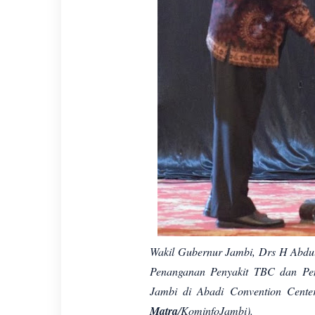
Wakil Gubernur Jambi, Drs H Abdu
Penanganan Penyakit TBC dan Peng
Jambi di Abadi Convention Cente
Matra
/KominfoJambi).