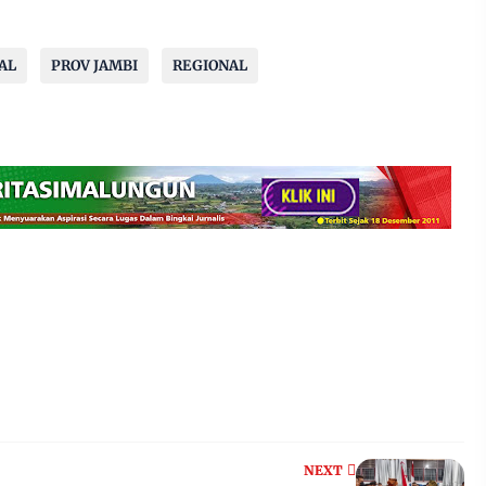
AL
PROV JAMBI
REGIONAL
NEXT