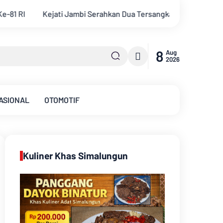
a Tersangka Korupsi Pengadaan Tanah Akses Pelabuhan Ujung 
8
Aug
2026
ASIONAL
OTOMOTIF
Kuliner Khas Simalungun