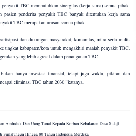
 penyakit TBC membutuhkan sinergitas (kerja sama) semua pihak.
 pasien penderita penyakit TBC banyak ditentukan kerja sama
penyakit TBC merupakan urusan semua pihak.
rtisipasi dan dukungan masyarakat, komunitas, mitra serta multi-
 ke tingkat kabupaten/kota untuk mengakhiri maalah penyakit TBC.
i gerakan yang lebih agresif dalam penanganan TBC.
ukan hanya investasi finansial, tetapi juga waktu, pikiran dan
encapai eliminasi TBC tahun 2030,”katanya.
an Aminduk Dan Uang Tunai Kepada Korban Kebakaran Desa Sidaji
 di Simalungun Hingga 80 Tahun Indonesia Merdeka