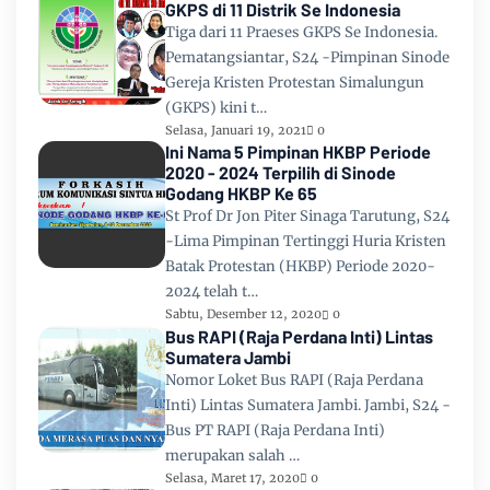
GKPS di 11 Distrik Se Indonesia
Tiga dari 11 Praeses GKPS Se Indonesia.
Pematangsiantar, S24 -Pimpinan Sinode
Gereja Kristen Protestan Simalungun
(GKPS) kini t…
Selasa, Januari 19, 2021
0
Ini Nama 5 Pimpinan HKBP Periode
2020 - 2024 Terpilih di Sinode
Godang HKBP Ke 65
St Prof Dr Jon Piter Sinaga Tarutung, S24
-Lima Pimpinan Tertinggi Huria Kristen
Batak Protestan (HKBP) Periode 2020-
2024 telah t…
Sabtu, Desember 12, 2020
0
Bus RAPI (Raja Perdana Inti) Lintas
Sumatera Jambi
Nomor Loket Bus RAPI (Raja Perdana
Inti) Lintas Sumatera Jambi. Jambi, S24 -
Bus PT RAPI (Raja Perdana Inti)
merupakan salah …
Selasa, Maret 17, 2020
0