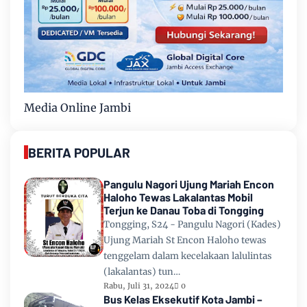
Media Online Jambi
BERITA POPULAR
Pangulu Nagori Ujung Mariah Encon
Haloho Tewas Lakalantas Mobil
Terjun ke Danau Toba di Tongging
Tongging, S24 - Pangulu Nagori (Kades)
Ujung Mariah St Encon Haloho tewas
tenggelam dalam kecelakaan lalulintas
(lakalantas) tun…
Rabu, Juli 31, 2024
0
Bus Kelas Eksekutif Kota Jambi –