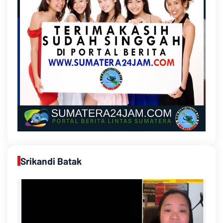
Srikandi Batak