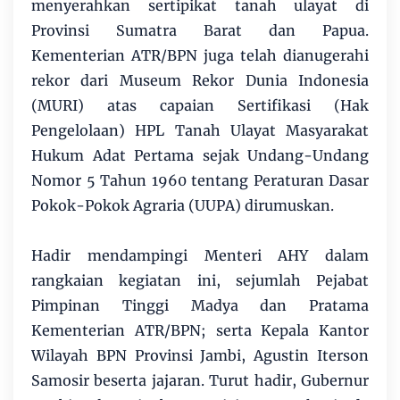
menyerahkan sertipikat tanah ulayat di
Provinsi Sumatra Barat dan Papua.
Kementerian ATR/BPN juga telah dianugerahi
rekor dari Museum Rekor Dunia Indonesia
(MURI) atas capaian Sertifikasi (Hak
Pengelolaan) HPL Tanah Ulayat Masyarakat
Hukum Adat Pertama sejak Undang-Undang
Nomor 5 Tahun 1960 tentang Peraturan Dasar
Pokok-Pokok Agraria (UUPA) dirumuskan.
Hadir mendampingi Menteri AHY dalam
rangkaian kegiatan ini, sejumlah Pejabat
Pimpinan Tinggi Madya dan Pratama
Kementerian ATR/BPN; serta Kepala Kantor
Wilayah BPN Provinsi Jambi, Agustin Iterson
Samosir beserta jajaran. Turut hadir, Gubernur