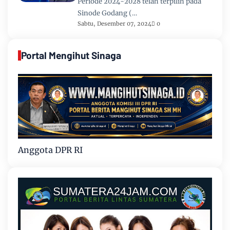
Periode 2024-2028 telah terpilih pada
Sinode Godang (…
Sabtu, Desember 07, 2024
0
Portal Mengihut Sinaga
Anggota DPR RI