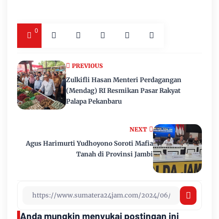
0
PREVIOUS
Zulkifli Hasan Menteri Perdagangan
(Mendag) RI Resmikan Pasar Rakyat
Palapa Pekanbaru
NEXT
Agus Harimurti Yudhoyono Soroti Mafia
Tanah di Provinsi Jambi
Anda mungkin menyukai postingan ini