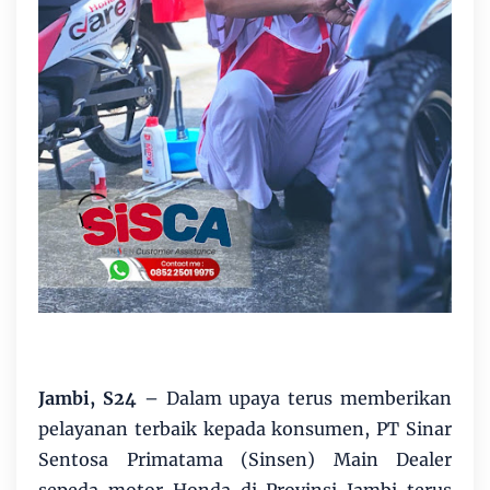
Jambi, S24
– Dalam upaya terus memberikan
pelayanan terbaik kepada konsumen, PT Sinar
Sentosa Primatama (Sinsen) Main Dealer
sepeda motor Honda di Provinsi Jambi terus