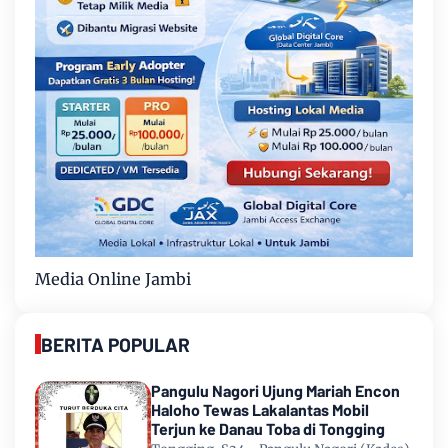
Media Online Jambi
BERITA POPULAR
Pangulu Nagori Ujung Mariah Encon
Haloho Tewas Lakalantas Mobil
Terjun ke Danau Toba di Tongging