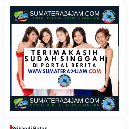
Srikandi Batak