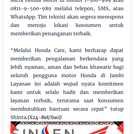
Astra Honda Motor di nomor 1-500-989 atau
0811-9-500-989 melalui telepon, SMS, atau
WhatsApp. Tim teknisi akan segera merespons
dan menuju lokasi konsumen untuk
memberikan penanganan terbaik.
“Melalui Honda Care, kami berharap dapat
memberikan pengalaman berkendara yang
lebih nyaman, aman dan bebas khawatir bagi
seluruh pengguna motor Honda di Jambi
Layanan ini adalah wujud nyata komitmen
kami untuk selalu hadir dan memberikan
layanan terbaik, terutama saat konsumen
membutuhkan bantuan secara cepat” tutup
Shinta
.(S24-Rel/Suci)