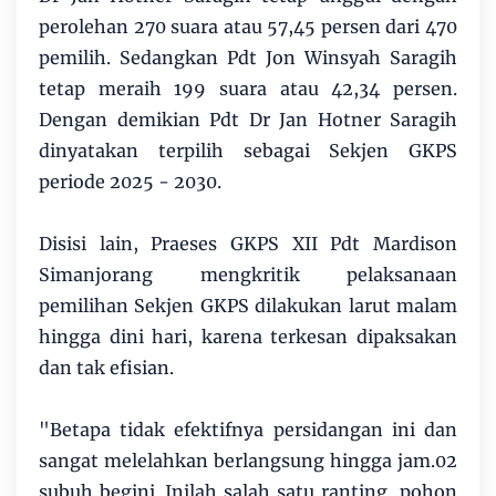
perolehan 270 suara atau 57,45 persen dari 470
pemilih. Sedangkan Pdt Jon Winsyah Saragih
tetap meraih 199 suara atau 42,34 persen.
Dengan demikian Pdt Dr Jan Hotner Saragih
dinyatakan terpilih sebagai Sekjen GKPS
periode 2025 - 2030.
Disisi lain, Praeses GKPS XII Pdt Mardison
Simanjorang mengkritik pelaksanaan
pemilihan Sekjen GKPS dilakukan larut malam
hingga dini hari, karena terkesan dipaksakan
dan tak efisian.
"Betapa tidak efektifnya persidangan ini dan
sangat melelahkan berlangsung hingga jam.02
subuh begini. Inilah salah satu ranting pohon