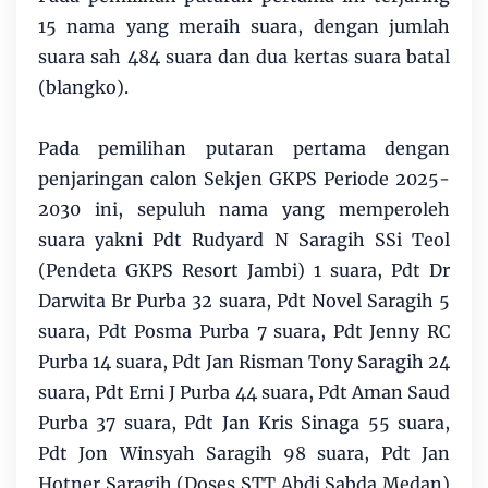
15 nama yang meraih suara, dengan jumlah
suara sah 484 suara dan dua kertas suara batal
(blangko).
Pada pemilihan putaran pertama dengan
penjaringan calon Sekjen GKPS Periode 2025-
2030 ini, sepuluh nama yang memperoleh
suara yakni Pdt Rudyard N Saragih SSi Teol
(Pendeta GKPS Resort Jambi) 1 suara, Pdt Dr
Darwita Br Purba 32 suara, Pdt Novel Saragih 5
suara, Pdt Posma Purba 7 suara, Pdt Jenny RC
Purba 14 suara, Pdt Jan Risman Tony Saragih 24
suara, Pdt Erni J Purba 44 suara, Pdt Aman Saud
Purba 37 suara, Pdt Jan Kris Sinaga 55 suara,
Pdt Jon Winsyah Saragih 98 suara, Pdt Jan
Hotner Saragih (Doses STT Abdi Sabda Medan)