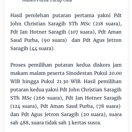
Manes Purba Tutup Usia
Hasil perolehan putaran pertama yakni Pdt
John Christian Saragih STh MSc (218 suara),
Pdt Jan Hotner Saragih (107 suara), Pdt Aman
Saud Purba, (90 suara) dan Pdt Agus Jetron
Saragih (44 suara).
Proses pemilihan putaran kedua diskors jam
makam malam peserta Sinodestan Pukul 20.00
WIB hingga Pukul 21.30 WIB. Hasil pemilihan
putaran kedua yakni Pdt John Christian Saragih
STh MSc (266 suara), Pdt Jan Hotner Saragih
(124 suara), Pdt Aman Saud Purba, (78 suara)
dan Pdt Agus Jetron Saragih (20 suara), suara
sah 488, suara tidak sah 3 kertas susra.