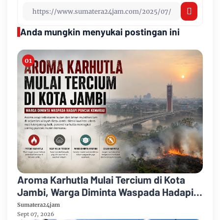
Anda mungkin menyukai postingan ini
Aroma Karhutla Mulai Tercium di Kota
Jambi, Warga Diminta Waspada Hadapi
Puncak Kemarau
Sumatera24jam
Sept 07, 2026