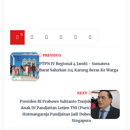
0
PREVIOUS
PTPN IV Regional 4 Jambi - Sumatera
Barat Salurkan 114 Karung Beras Ke Warga
NEXT
Presiden RI Prabowo Subianto Tunjuk
Anak DI Pandjaitan Letjen TNI (Purn)
Hotmangaraja Pandjaitan Jadi Dubes
Singapura