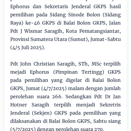
Ephorus dan Sekretaris Jenderal GKPS hasil
pemilihan pada Sidang Sinode Bolon (Sidang
Raya) ke-46 GKPS di Balai Bolon GKPS, Jalan
Pdt J Wismar Saragih, Kota Pematangsiantar,
Provinsi Sumatera Utara (Sumut), Jumat-Sabtu
(4/5 Juli 2025).
Pdt John Christian Saragih, STh, MSc terpilih
mejadi Ephorus (Pimpinan Tertingg) GKPS
pada pemilihan yang digelar di Balai Bolon
GKPS, Jumat (4/7/2025) malam dengan jumlah
perolehan suara 266. Sedangkan Pdt Dr Jan
Hotner Saragih terpilih menjadi Sekretris
Jenderal (Sekjen) GKPS pada pemilihan yang
dilaksanakan di Balai Bolon GKPS, Sabtu siang
(5/7/2025) dengan perolehan suara 270.