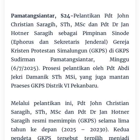
Pamatangsiantar, S24-
Pelantikan Pdt John
Christian Saragih, STh, MSc dan Pdt Dr Jan
Hotner Saragih sebagai Pimpinan Sinode
(Ephorus dan Sekretaris Jenderal) Gereja
Kristen Protestan Simalungun (GKPS) di GKPS
Sudirman Pamatangsiantar, Minggu
(6/7/2025). Prosesi pelantikan oleh Pdt Abdi
Jekri Damanik STh MSi, yang juga mantan
Praeses GKPS Distrik VI Pekanbaru.
Melalui pelantikan ini, Pdt John Christian
Saragih, STh, MSc dan Pdt Dr Jan Hotner
Saragih resmi memimpin (GKPS) selama lima
tahun ke depan (2025 – 20230). Kedua
pendeta GKPS tersebut terpilih menjadi