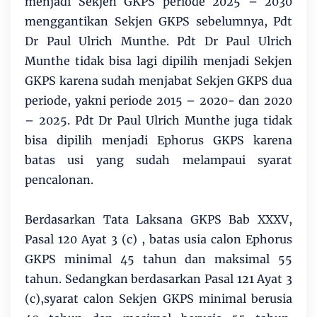
menjadi Sekjen GKPS periode 2025 – 2030
menggantikan Sekjen GKPS sebelumnya, Pdt
Dr Paul Ulrich Munthe. Pdt Dr Paul Ulrich
Munthe tidak bisa lagi dipilih menjadi Sekjen
GKPS karena sudah menjabat Sekjen GKPS dua
periode, yakni periode 2015 – 2020- dan 2020
– 2025. Pdt Dr Paul Ulrich Munthe juga tidak
bisa dipilih menjadi Ephorus GKPS karena
batas usi yang sudah melampaui syarat
pencalonan.
Berdasarkan Tata Laksana GKPS Bab XXXV,
Pasal 120 Ayat 3 (c) , batas usia calon Ephorus
GKPS minimal 45 tahun dan maksimal 55
tahun. Sedangkan berdasarkan Pasal 121 Ayat 3
(c),syarat calon Sekjen GKPS minimal berusia