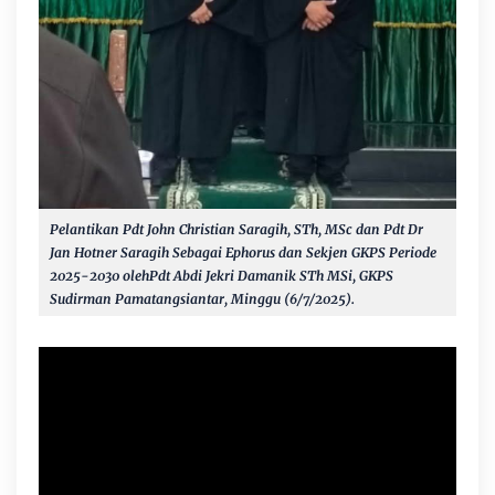
Pelantikan Pdt John Christian Saragih, STh, MSc dan Pdt Dr
Jan Hotner Saragih Sebagai Ephorus dan Sekjen GKPS Periode
2025-2030 oleh
Pdt Abdi Jekri Damanik STh MSi
, GKPS
Sudirman Pamatangsiantar, Minggu (6/7/2025).