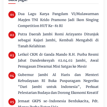
Dua Lagu Karya Pangdam VI/Mulawarman
Mayjen TNI Krido Pramono Jadi Ikon Singing
Competition HUT Ke-81 RI
Putra Daerah Jambi Romi Arizyanto Ditunjuk
sebagai Kajari Jambi, Kembali Mengabdi di
Tanah Kelahiran
Letkol CKM dr Ganda Mando R.H. Purba Resmi
Jabat Dandenkesyah 02.04.02 Jambi, Awal
Penugasan Diwarnai Misi Satgas ke Mesir
Gubernur Jambi Al Haris dan Menteri
Kebudayaan RI Buka Pusparagam Negeriku
"Dari Jambi untuk Indonesia", Perkuat
Pelestarian Budaya dan Dorong Ekonomi Kreatif
Jemaat GKPS se-Indonesia Berdukacita, Pdt.