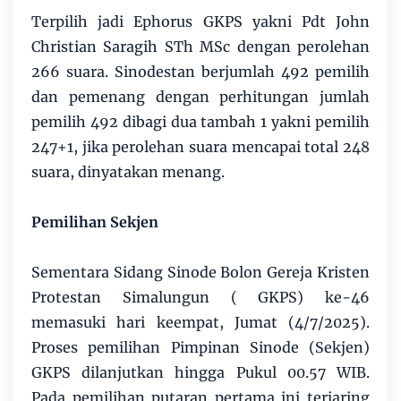
Terpilih jadi Ephorus GKPS yakni Pdt John
Christian Saragih STh MSc dengan perolehan
266 suara. Sinodestan berjumlah 492 pemilih
dan pemenang dengan perhitungan jumlah
pemilih 492 dibagi dua tambah 1 yakni pemilih
247+1, jika perolehan suara mencapai total 248
suara, dinyatakan menang.
Pemilihan Sekjen
Sementara Sidang Sinode Bolon Gereja Kristen
Protestan Simalungun ( GKPS) ke-46
memasuki hari keempat, Jumat (4/7/2025).
Proses pemilihan Pimpinan Sinode (Sekjen)
GKPS dilanjutkan hingga Pukul 00.57 WIB.
Pada pemilihan putaran pertama ini terjaring