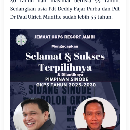
40 tahun dan masimal berusia 55 tahun.
Sedangkan usia Pdt Deddy Fajar Purba dan Pdt
Dr Paul Ulrich Munthe sudah lebih 55 tahun.