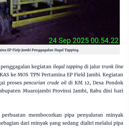
na EP Fielp Jambi Penggagalan llegal Tapping.
 penggagalan kegiatan
ilegal tapping
di jalur
trunk line
KAS ke MOS TPN Pertamina EP Field Jambi. Kegiatan
agai proses
pencurian crude oil
di KM 12, Desa Pondok
upaten Muarojambi Provinsi Jambi, Rabu dini hari
u perbuatan membocorkan pipa penyaluran minyak
agian dari minyak yang sedang dialiri melalui pipa