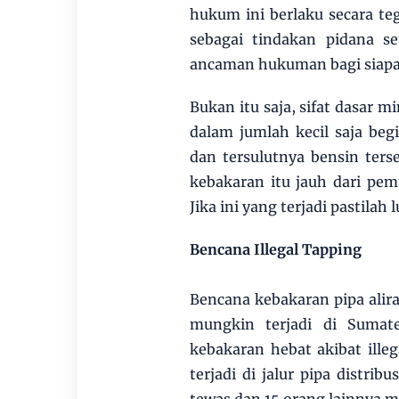
hukum ini berlaku secara te
sebagai tindakan pidana s
ancaman hukuman bagi siapa
Bukan itu saja, sifat dasar 
dalam jumlah kecil saja beg
dan tersulutnya bensin ter
kebakaran itu jauh dari p
Jika ini yang terjadi pastilah
Bencana Illegal Tapping
Bencana kebakaran pipa alira
mungkin terjadi di Sumate
kebakaran hebat akibat ill
terjadi di jalur pipa distri