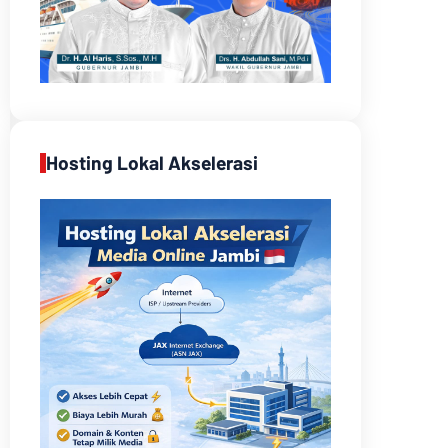
Hosting Lokal Akselerasi