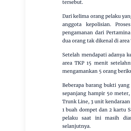
tersebut.
Dari kelima orang pelaku ya
anggota kepolisian. Prose
pengamanan dari Pertamina 
dua orang tak dikenal di are
Setelah mendapati adanya ken
area TKP 15 menit setelahn
mengamankan 5 orang beriku
Beberapa barang bukti yang
sepanjang hampir 50 meter, 1
Trunk Line, 3 unit kendaraan
1 buah dompet dan 2 kartu Se
pelaku saat ini masih d
selanjutnya.