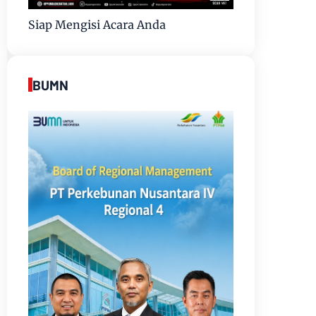
Siap Mengisi Acara Anda
BUMN