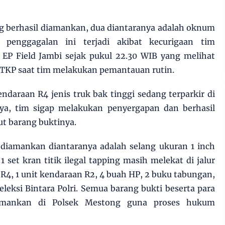
ng berhasil diamankan, dua diantaranya adalah oknum
s penggagalan ini terjadi akibat kecurigaan tim
EP Field Jambi sejak pukul 22.30 WIB yang melihat
a TKP saat tim melakukan pemantauan rutin.
daraan R4 jenis truk bak tinggi sedang terparkir di
ya, tim sigap melakukan penyergapan dan berhasil
t barang buktinya.
 diamankan diantaranya adalah selang ukuran 1 inch
 set kran titik ilegal tapping masih melekat di jalur
 R4, 1 unit kendaraan R2, 4 buah HP, 2 buku tabungan,
leksi Bintara Polri. Semua barang bukti beserta para
iamankan di Polsek Mestong guna proses hukum