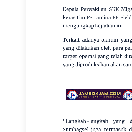
Kepala Perwakilan SKK Miga
keras tim Pertamina EP Fiel
mengungkap kejadian ini.
Terkait adanya oknum yang
yang dilakukan oleh para p
target operasi yang telah di
yang diproduksikan akan sang
"Langkah-langkah yang d
Sumbagsel juga termasuk d