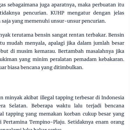
gas sebagaimana juga aparatnya, maka perbuatan itu
etidaknya pencurian. KUHP mengatur dengan jelas
 saja yang memenuhi unsur-unsur pencurian.
minyak terutama bensin sangat rentan terbakar. Bensin
itu mudah menyala, apalagi jika dalam jumlah besar
sebut di musim kemarau. Bertambah masalahnya jika
emukiman yang minim peralatan pemadam kebakaran.
 luar biasa bencana yang ditimbulkan.
n minyak akibat illegal tapping terbesar di Indonesia
ra Selatan. Beberapa waktu lalu terjadi bencana
egal tapping yang memakan korban cukup besar yang
busi Pertamina Tempino-Plaju. Setidaknya enam orang