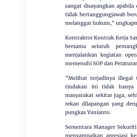
sangat disayangkan apabila 
tidak bertanggungjawab ber
melanggar hukum," ungkapn
Kontraktor Kontrak Kerja S
bersama seluruh pemangk
menjalankan kegiatan oper
memenuhi SOP dan Peraturan
”Melihat terjadinya illega
tindakan ini tidak hany
masyarakat sekitar juga, se
rekan dilapangan yang deng
pungkas Yunianto.
Sementara Manager Sekuriti 
menyampaikan apresiasi ke