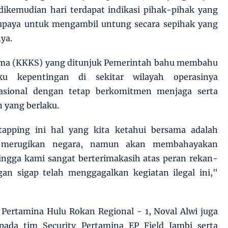
dikemudian hari terdapat indikasi pihak-pihak yang
upaya untuk mengambil untung secara sepihak yang
ya.
ama (KKKS) yang ditunjuk Pemerintah bahu membahu
u kepentingan di sekitar wilayah operasinya
asional dengan tetap berkomitmen menjaga serta
 yang berlaku.
l tapping ini hal yang kita ketahui bersama adalah
a merugikan negara, namun akan membahayakan
hingga kami sangat berterimakasih atas peran rekan-
an sigap telah menggagalkan kegiatan ilegal ini,"
Pertamina Hulu Rokan Regional - 1, Noval Alwi juga
pada tim Security Pertamina EP Field Jambi serta