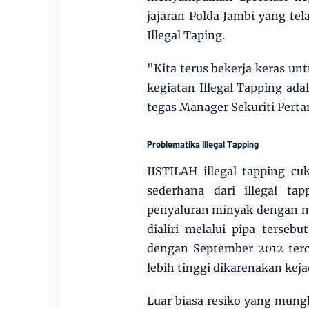
jajaran Polda Jambi yang t
Illegal Taping.
"Kita terus bekerja keras un
kegiatan Illegal Tapping ad
tegas Manager Sekuriti Pert
Problematika Illegal Tapping
IISTILAH illegal tapping cu
sederhana dari illegal t
penyaluran minyak dengan m
dialiri melalui pipa terse
dengan September 2012 terc
lebih tinggi dikarenakan keja
Luar biasa resiko yang mungki