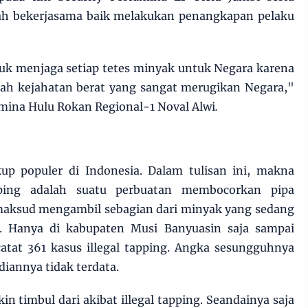
elah bekerjasama baik melakukan penangkapan pelaku
tuk menjaga setiap tetes minyak untuk Negara karena
alah kejahatan berat yang sangat merugikan Negara,"
amina Hulu Rokan Regional-1 Noval Alwi
.
kup populer di Indonesia. Dalam tulisan ini, makna
apping adalah suatu perbuatan membocorkan pipa
aksud mengambil sebagian dari minyak yang sedang
but. Hanya di kabupaten Musi Banyuasin saja sampai
atat 361 kasus illegal tapping. Angka sesungguhnya
diannya tidak terdata.
n timbul dari akibat illegal tapping. Seandainya saja