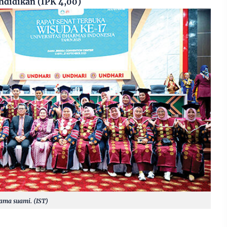
ndidikan (IPK 4,00)
sama suami. (IST)