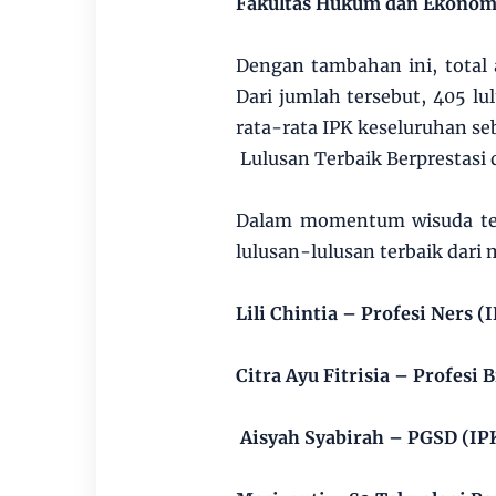
Fakultas Hukum dan Ekonomi 
Dengan tambahan ini, total
Dari jumlah tersebut, 405 lu
rata-rata IPK keseluruhan seb
Lulusan Terbaik Berprestasi 
Dalam momentum wisuda te
lulusan-lulusan terbaik dari
Lili Chintia – Profesi Ners (
Citra Ayu Fitrisia – Profesi 
Aisyah Syabirah – PGSD (IP