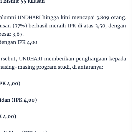
Bisnis: 55 lulusan
 alumni UNDHARI hingga kini mencapai 3.809 orang.
lusan (77%) berhasil meraih IPK di atas 3,50, dengan
esar 3,67.
dengan IPK 4,00
rsebut, UNDHARI memberikan penghargaan kepada
 masing-masing program studi, di antaranya:
IPK 4,00)
Bidan (IPK 4,00)
K 4,00)