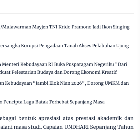
/Mulawarman Mayjen TNI Krido Pramono Jadi Ikon Singing
 Tersangka Korupsi Pengadaan Tanah Akses Pelabuhan Ujung
an Menteri Kebudayaan RI Buka Pusparagam Negeriku "Dari
rkuat Pelestarian Budaya dan Dorong Ekonomi Kreatif
kan Kebudayaan “Jambi Elok Nian 2026”, Dorong UMKM dan
 Pencipta Lagu Batak Terhebat Sepanjang Masa
ebagai bentuk apresiasi atas prestasi akademik dan
jalani masa studi. Capaian UNDHARI Sepanjang Tahun