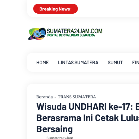
Breaking News:
HOME
LINTAS SUMATERA
SUMUT
FI
Beranda
TRANS SUMATERA
Wisuda UNDHARI ke-17: 
Berasrama Ini Cetak Lulu
Bersaing
Sumatera24jam