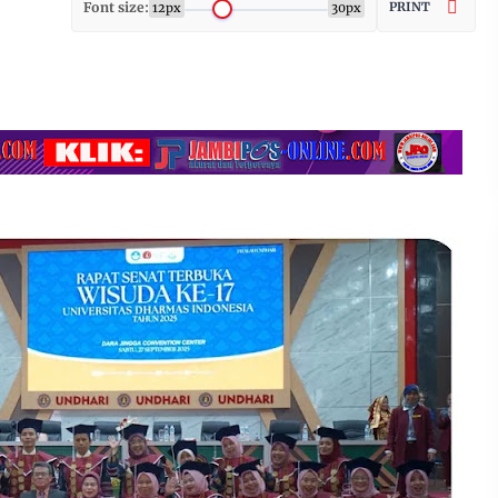
Font size:
PRINT
12px
30px