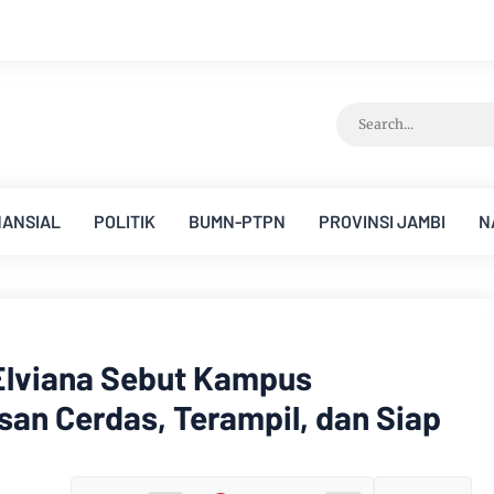
Survei Lapa
NANSIAL
POLITIK
BUMN-PTPN
PROVINSI JAMBI
N
Elviana Sebut Kampus
san Cerdas, Terampil, dan Siap