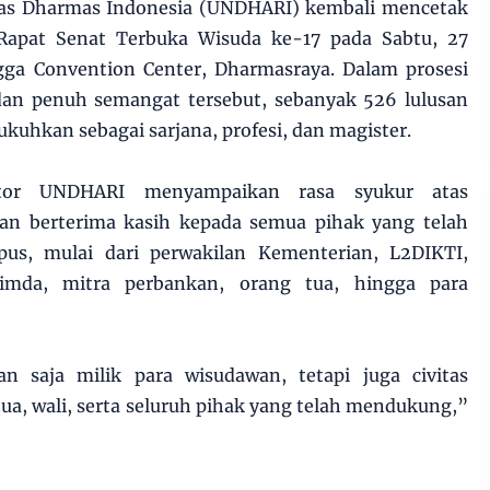
tas Dharmas Indonesia (UNDHARI) kembali mencetak
Rapat Senat Terbuka Wisuda ke-17 pada Sabtu, 27
gga Convention Center, Dharmasraya. Dalam prosesi
an penuh semangat tersebut, sebanyak 526 lulusan
ukuhkan sebagai sarjana, profesi, dan magister.
tor UNDHARI menyampaikan rasa syukur atas
 dan berterima kasih kepada semua pihak yang telah
s, mulai dari perwakilan Kementerian, L2DIKTI,
pimda, mitra perbankan, orang tua, hingga para
an saja milik para wisudawan, tetapi juga civitas
a, wali, serta seluruh pihak yang telah mendukung,”