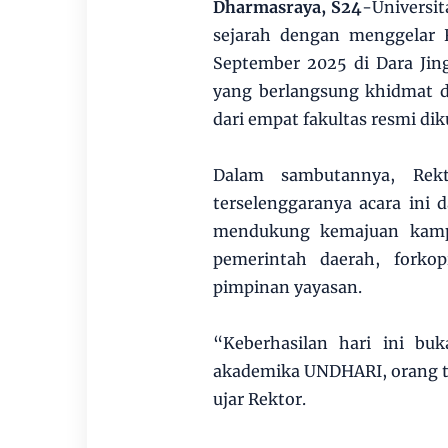
Dharmasraya, S24
-Universi
sejarah dengan menggelar 
September 2025 di Dara Jin
yang berlangsung khidmat d
dari empat fakultas resmi dik
Dalam sambutannya, Rek
terselenggaranya acara ini
mendukung kemajuan kampu
pemerintah daerah, forko
pimpinan yayasan.
“Keberhasilan hari ini buk
akademika UNDHARI, orang tu
ujar Rektor.