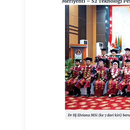
Meriyenti – S2 Teknologi Pe
Dr Hj Elviana MSi (ke 7 dari kiri) ber