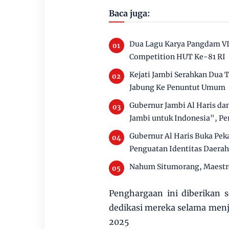
Baca juga:
Dua Lagu Karya Pangdam VI
Competition HUT Ke-81 RI
Kejati Jambi Serahkan Dua
Jabung Ke Penuntut Umum
Gubernur Jambi Al Haris d
Jambi untuk Indonesia", Pe
Gubernur Al Haris Buka Pe
Penguatan Identitas Daerah
Nahum Situmorang, Maestro
Penghargaan ini diberikan s
dedikasi mereka selama men
2025