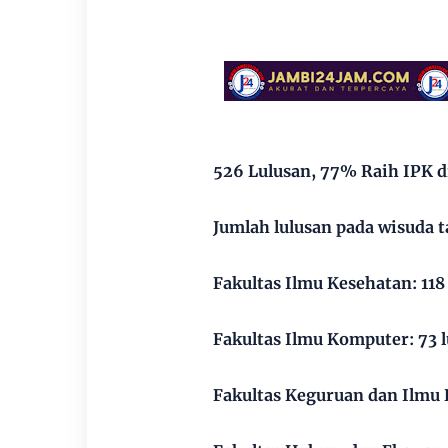
526 Lulusan, 77% Raih IPK di
Jumlah lulusan pada wisuda ta
Fakultas Ilmu Kesehatan: 118
Fakultas Ilmu Komputer: 73 
Fakultas Keguruan dan Ilmu 