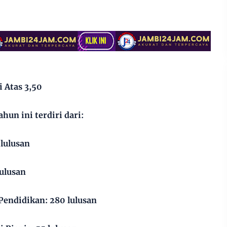
 Atas 3,50
hun ini terdiri dari:
 lulusan
lulusan
Pendidikan: 280 lulusan