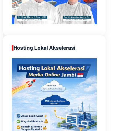
Hosting Lokal Akselerasi