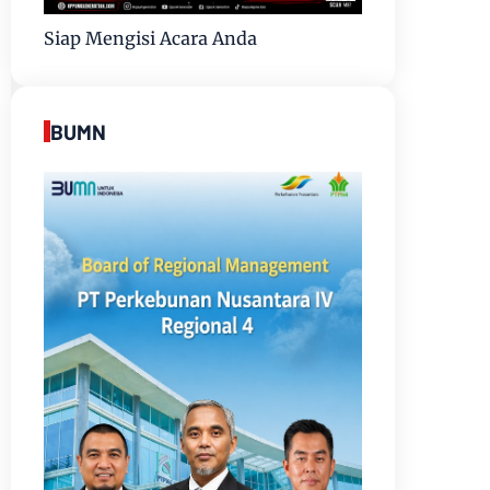
Siap Mengisi Acara Anda
BUMN