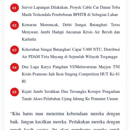
Survei Lapangan Dilakukan, Proyek Cable Car Danau Toba
Masih Terkendala Pembebasan BPHTB di Sebagian Lahan
Kemarau Memuncak, Debit Sungai Batanghari Terus
Menyusut, Jambi Hadapi Ancaman Krisis Air Bersih dan
Karhutla
Kekeruhan Sungai Batanghari Capai 5.000 NTU, Distribusi
Air PDAM Tirta Mayang di Sejumlah Wilayah Terganggu
Dua Lagu Karya Pangdam VI/Mulawarman Mayjen TNI
Krido Pramono Jadi Ikon Singing Competition HUT Ke-81
RI
Kejati Jambi Serahkan Dua Tersangka Korupsi Pengadaan
Tanah Akses Pelabuhan Ujung Jabung Ke Penuntut Umum
“Kita harus mau menerima keberadaan mereka dengan
baik. Jangan kucilkan mereka. Perlakukan mereka dengan
penuh kasih saying. Itu akan membantu mereka untuk