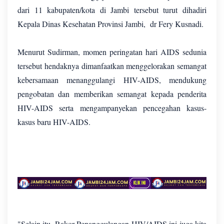
dari 11 kabupaten/kota di Jambi tersebut turut dihadiri
Kepala Dinas Kesehatan Provinsi Jambi, dr Fery Kusnadi.
Menurut Sudirman, momen peringatan hari AIDS sedunia
tersebut hendaknya dimanfaatkan menggelorakan semangat
kebersamaan menanggulangi HIV-AIDS, mendukung
pengobatan dan memberikan semangat kepada penderita
HIV-AIDS serta mengampanyekan pencegahan kasus-
kasus baru HIV-AIDS.
"Selain itu, Rakor Penanggulangan HIV/AIDS ini juga kita