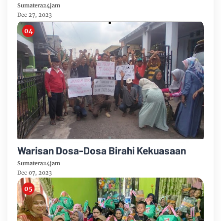
Sumatera24jam
Dec 27, 2023
Warisan Dosa-Dosa Birahi Kekuasaan
Sumatera24jam
Dec 07, 2023