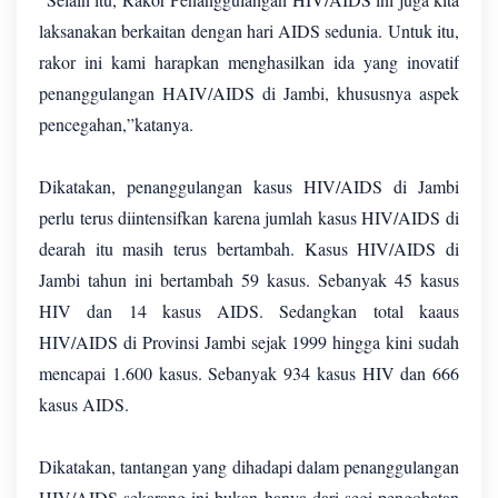
laksanakan berkaitan dengan hari AIDS sedunia. Untuk itu,
rakor ini kami harapkan menghasilkan ida yang inovatif
penanggulangan HAIV/AIDS di Jambi, khususnya aspek
pencegahan,”katanya.
Dikatakan, penanggulangan kasus HIV/AIDS di Jambi
perlu terus diintensifkan karena jumlah kasus HIV/AIDS di
dearah itu masih terus bertambah. Kasus HIV/AIDS di
Jambi tahun ini bertambah 59 kasus. Sebanyak 45 kasus
HIV dan 14 kasus AIDS. Sedangkan total kaaus
HIV/AIDS di Provinsi Jambi sejak 1999 hingga kini sudah
mencapai 1.600 kasus. Sebanyak 934 kasus HIV dan 666
kasus AIDS.
Dikatakan, tantangan yang dihadapi dalam penanggulangan
HIV/AIDS sekarang ini bukan hanya dari segi pengobatan