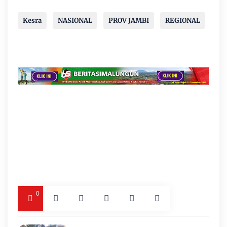
Kesra
NASIONAL
PROV JAMBI
REGIONAL
0