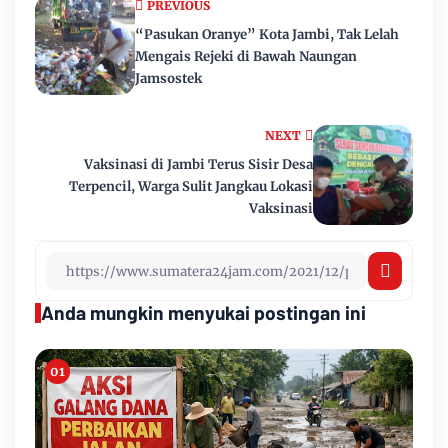
PREVIOUS
“Pasukan Oranye” Kota Jambi, Tak Lelah
Mengais Rejeki di Bawah Naungan
Jamsostek
NEXT
Vaksinasi di Jambi Terus Sisir Desa
Terpencil, Warga Sulit Jangkau Lokasi
Vaksinasi
Anda mungkin menyukai postingan ini