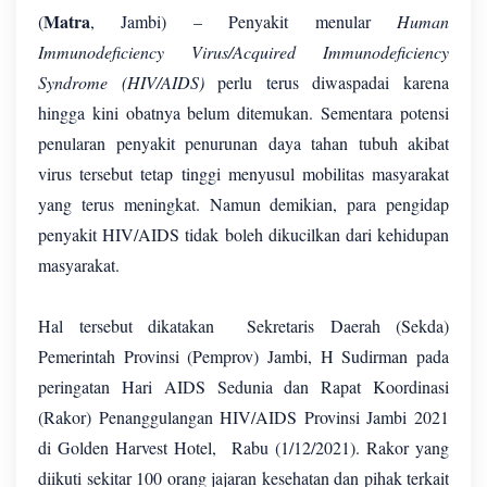
Matra
(
, Jambi) – Penyakit menular
Human
Immunodeficiency Virus/Acquired Immunodeficiency
Syndrome (HIV/AIDS)
perlu terus diwaspadai karena
hingga kini obatnya belum ditemukan. Sementara potensi
penularan penyakit penurunan daya tahan tubuh akibat
virus tersebut tetap tinggi menyusul mobilitas masyarakat
yang terus meningkat. Namun demikian, para pengidap
penyakit HIV/AIDS tidak boleh dikucilkan dari kehidupan
masyarakat.
Hal tersebut dikatakan Sekretaris Daerah (Sekda)
Pemerintah Provinsi (Pemprov) Jambi, H Sudirman pada
peringatan Hari AIDS Sedunia dan Rapat Koordinasi
(Rakor) Penanggulangan HIV/AIDS Provinsi Jambi 2021
di Golden Harvest Hotel, Rabu (1/12/2021). Rakor yang
diikuti sekitar 100 orang jajaran kesehatan dan pihak terkait