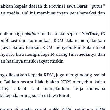
tahkan kepala daerah di Provinsi Jawa Barat "putus"
an media. Hal ini membuat insan pers bereaksi dan
dalkan tiga
platfom
media sosial seperti
YouTube, IG
 publikasi dan komunikasi KDM dalam menjalankan
r Jawa Barat. Bahkan KDM menyebutkan kalau hasil
lnya itu bisa menghidupi 10 orang tim medianya dan
n hasilnya untuk rakyat miskin.
ng dilekatkan kepada KDM, juga mengundang reaksi
u. Bahkan secara blak-blakan KDM menyebut kalau
atnya adalah saat menjalankan kerja menyapa
ki kepada orang susah di Jawa Barat.
konten di media sosial milik KDM, sehingga KDM