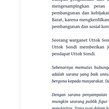
mengesampingkan peran 
pembangunan dan kebijakan
Barat, karena mengkerdilkan 
pembangunan dan sosial kont
Seorang warganet Uttok Son
Uttok Sondi memberikan j
pendapat Uttok Sondi.
Sebenarnya memutus hubunga
adalah sarana yang baik untuk
berguna kepada masyarakat. Da
Dengan sarana penyampaian 
mungkin seorang publik fig
popularitas. Yang rugi dalam k