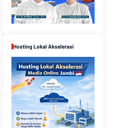
Hosting Lokal Akselerasi