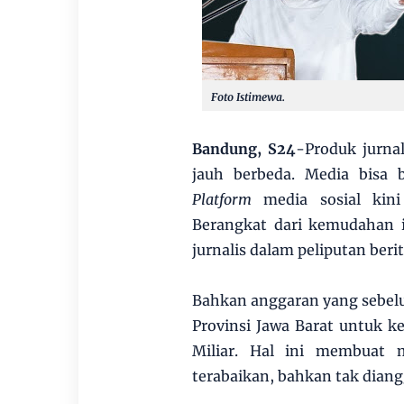
Foto Istimewa.
Bandung, S24
-Produk jurna
jauh berbeda. Media bisa b
Platform
media sosial kini
Berangkat dari kemudahan 
jurnalis dalam peliputan beri
Bahkan anggaran yang sebelum
Provinsi Jawa Barat untuk 
Miliar. Hal ini membuat m
terabaikan, bahkan tak dian