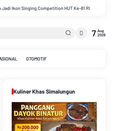
Ke-81 RI
Kejati Jambi Serahkan Dua Tersangka Korupsi Pe
7
Aug
2026
ASIONAL
OTOMOTIF
Kuliner Khas Simalungun