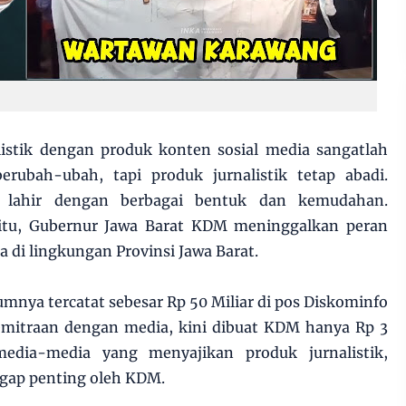
listik dengan produk konten sosial media sangatlah
erubah-ubah, tapi produk jurnalistik tetap abadi.
 lahir dengan berbagai bentuk dan kemudahan.
itu, Gubernur Jawa Barat KDM meninggalkan peran
ta di lingkungan Provinsi Jawa Barat.
nya tercatat sebesar Rp 50 Miliar di pos Diskominfo
kemitraan dengan media, kini dibuat KDM hanya Rp 3
edia-media yang menyajikan produk jurnalistik,
ggap penting oleh KDM.