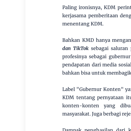
Paling ironisnya, KDM perin
kerjasama pemberitaan deng
menentang KDM.
Bahkan KMD hanya mengan
dan TikTok
sebagai saluran
profesinya sebagai gubernu
pendapatan dari media sosia
bahkan bisa untuk membagika
Label "Gubernur Konten" ya
KDM tentang pernyataan it
konten-konten yang dibu
masyarakat. Juga berbagi reje
Dampak penghasilan dari 