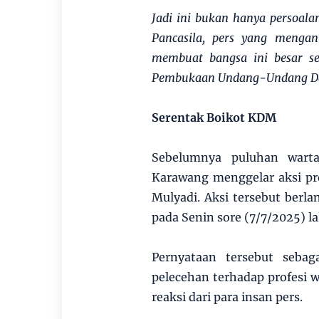
Jadi ini bukan hanya persoala
Pancasila, pers yang mengan
membuat bangsa ini besar sep
Pembukaan Undang-Undang Das
Serentak Boikot KDM
Sebelumnya puluhan warta
Karawang menggelar aksi pr
Mulyadi. Aksi tersebut berl
pada Senin sore (7/7/2025) la
Pernyataan tersebut seba
pelecehan terhadap profesi
reaksi dari para insan pers.