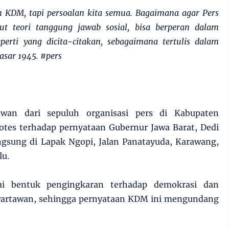
n KDM, tapi persoalan kita semua. Bagaimana agar Pers
ut teori tanggung jawab sosial, bisa berperan dalam
erti yang dicita-citakan, sebagaimana tertulis dalam
ar 1945. #pers
wan dari sepuluh organisasi pers di Kabupaten
otes terhadap pernyataan Gubernur Jawa Barat, Dedi
angsung di Lapak Ngopi, Jalan Panatayuda, Karawang,
lu.
gai bentuk pengingkaran terhadap demokrasi dan
 wartawan, sehingga pernyataan KDM ini mengundang