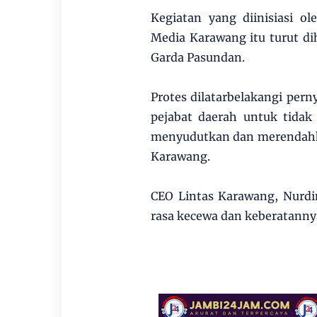
Kegiatan yang diinisiasi o
Media Karawang itu turut di
Garda Pasundan.
Protes dilatarbelakangi per
pejabat daerah untuk tidak
menyudutkan dan merendahkan
Karawang.
CEO Lintas Karawang, Nurd
rasa kecewa dan keberatannya