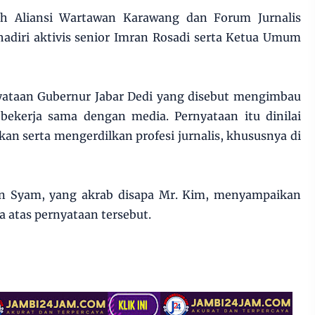
leh Aliansi Wartawan Karawang dan Forum Jurnalis
hadiri aktivis senior Imran Rosadi serta Ketua Umum
nyataan Gubernur Jabar Dedi yang disebut mengimbau
 bekerja sama dengan media. Pernyataan itu dinilai
 serta mengerdilkan profesi jurnalis, khususnya di
in Syam, yang akrab disapa Mr. Kim, menyampaikan
 atas pernyataan tersebut.