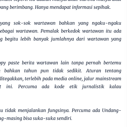
 yang berimbang. Hanya mendapat informasi sepihak.
 yang sok-sok wartawan bahkan yang ngaku-ngaku
sebagai wartawan. Pemalak berkedok wartawan itu ada
g begitu lebih banyak jumlahnya dari wartawan yang
py paste berita wartawan lain tanpa pernah bertemu
n bahkan tahun pun tidak sedikit. Aturan tentang
egakkan, terlebih pada media online, jalur mainstream
t ini. Percuma ada kode etik jurnalistik kalau
u tidak menjalankan fungsinya. Percuma ada Undang-
g-masing bisa suka-suka sendiri.