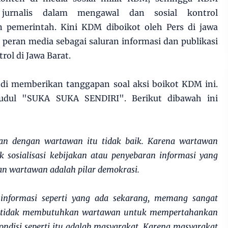
jurnalis dalam mengawal dan sosial kontrol
 pemerintah. Kini KDM diboikot oleh Pers di jawa
peran media sebagai saluran informasi dan publikasi
rol di Jawa Barat.
di memberikan tanggapan soal aksi boikot KDM ini.
udul "SUKA SUKA SENDIRI". Berikut dibawah ini
n dengan wartawan itu tidak baik. Karena wartawan
 sosialisasi kebijakan atau penyebaran informasi yang
n wartawan adalah pilar demokrasi.
informasi seperti yang ada sekarang, memang sangat
ur tidak membutuhkan wartawan untuk mempertahankan
ondisi seperti itu adalah masyarakat. Karena masyarakat