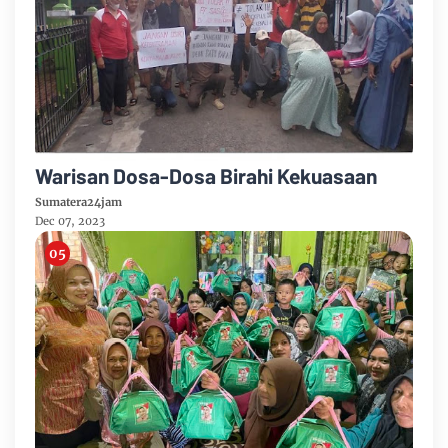
Warisan Dosa-Dosa Birahi Kekuasaan
Sumatera24jam
Dec 07, 2023