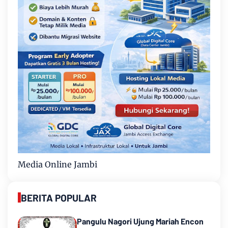
Media Online Jambi
BERITA POPULAR
Pangulu Nagori Ujung Mariah Encon