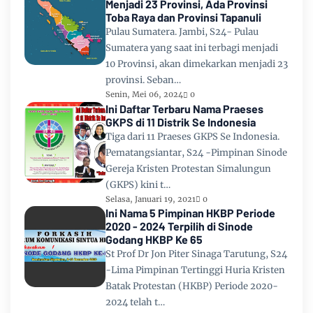
Menjadi 23 Provinsi, Ada Provinsi
Toba Raya dan Provinsi Tapanuli
Pulau Sumatera. Jambi, S24- Pulau
Sumatera yang saat ini terbagi menjadi
10 Provinsi, akan dimekarkan menjadi 23
provinsi. Seban…
Senin, Mei 06, 2024
0
Ini Daftar Terbaru Nama Praeses
GKPS di 11 Distrik Se Indonesia
Tiga dari 11 Praeses GKPS Se Indonesia.
Pematangsiantar, S24 -Pimpinan Sinode
Gereja Kristen Protestan Simalungun
(GKPS) kini t…
Selasa, Januari 19, 2021
0
Ini Nama 5 Pimpinan HKBP Periode
2020 - 2024 Terpilih di Sinode
Godang HKBP Ke 65
St Prof Dr Jon Piter Sinaga Tarutung, S24
-Lima Pimpinan Tertinggi Huria Kristen
Batak Protestan (HKBP) Periode 2020-
2024 telah t…