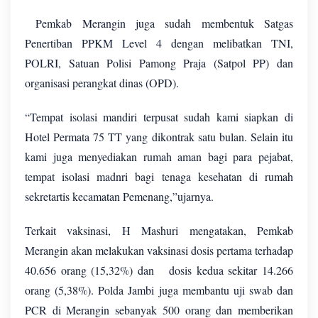
Pemkab Merangin juga sudah membentuk Satgas
Penertiban PPKM Level 4 dengan melibatkan TNI,
POLRI, Satuan Polisi Pamong Praja (Satpol PP) dan
organisasi perangkat dinas (OPD).
“Tempat isolasi mandiri terpusat sudah kami siapkan di
Hotel Permata 75 TT yang dikontrak satu bulan. Selain itu
kami juga menyediakan rumah aman bagi para pejabat,
tempat isolasi madnri bagi tenaga kesehatan di rumah
sekretartis kecamatan Pemenang,”ujarnya.
Terkait vaksinasi, H Mashuri mengatakan, Pemkab
Merangin akan melakukan vaksinasi dosis pertama terhadap
40.656 orang (15,32%) dan
dosis kedua sekitar 14.266
orang (5,38%). Polda Jambi juga membantu uji swab dan
PCR di Merangin sebanyak 500 orang dan memberikan