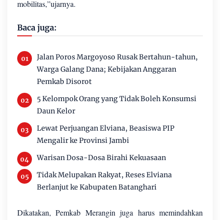
mobilitas,”ujarnya.
Baca juga:
Jalan Poros Margoyoso Rusak Bertahun-tahun,
Warga Galang Dana; Kebijakan Anggaran
Pemkab Disorot
5 Kelompok Orang yang Tidak Boleh Konsumsi
Daun Kelor
Lewat Perjuangan Elviana, Beasiswa PIP
Mengalir ke Provinsi Jambi
Warisan Dosa-Dosa Birahi Kekuasaan
Tidak Melupakan Rakyat, Reses Elviana
Berlanjut ke Kabupaten Batanghari
Dikatakan, Pemkab Merangin juga harus memindahkan