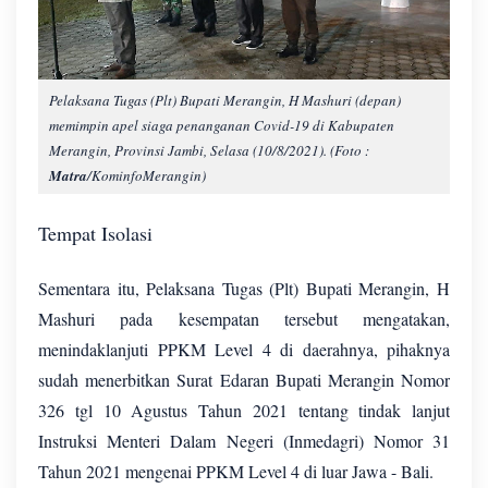
Pelaksana Tugas (Plt) Bupati Merangin, H Mashuri (depan)
memimpin apel siaga penanganan Covid-19 di Kabupaten
Merangin, Provinsi Jambi, Selasa (10/8/2021). (Foto :
Matra
/KominfoMerangin)
Tempat Isolasi
Sementara itu, Pelaksana Tugas (Plt) Bupati Merangin, H
Mashuri pada kesempatan tersebut mengatakan,
menindaklanjuti PPKM Level 4 di daerahnya, pihaknya
sudah menerbitkan Surat Edaran Bupati Merangin Nomor
326 tgl 10 Agustus Tahun 2021 tentang tindak lanjut
Instruksi Menteri Dalam Negeri (Inmedagri) Nomor 31
Tahun 2021 mengenai PPKM Level 4 di luar Jawa - Bali.