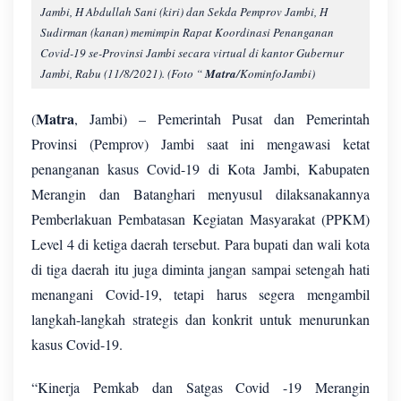
Jambi, H Abdullah Sani (kiri) dan Sekda Pemprov Jambi, H
Sudirman (kanan) memimpin Rapat Koordinasi Penanganan
Covid-19 se-Provinsi Jambi secara virtual di kantor Gubernur
Jambi, Rabu (11/8/2021). (Foto “
Matra
/KominfoJambi)
Matra
(
, Jambi) – Pemerintah Pusat dan Pemerintah
Provinsi (Pemprov) Jambi saat ini mengawasi ketat
penanganan kasus Covid-19 di Kota Jambi, Kabupaten
Merangin dan Batanghari menyusul dilaksanakannya
Pemberlakuan Pembatasan Kegiatan Masyarakat (PPKM)
Level 4 di ketiga daerah tersebut. Para bupati dan wali kota
di tiga daerah itu juga diminta jangan sampai setengah hati
menangani Covid-19, tetapi harus segera mengambil
langkah-langkah strategis dan konkrit untuk menurunkan
kasus Covid-19.
“Kinerja Pemkab dan Satgas Covid -19 Merangin