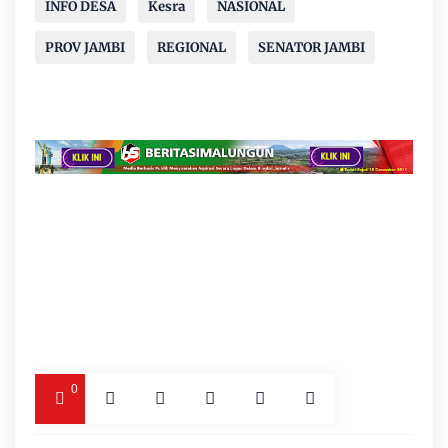
INFO DESA
Kesra
NASIONAL
PROV JAMBI
REGIONAL
SENATOR JAMBI
0