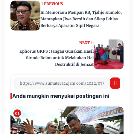
PREVIOUS
In Memoriam Menpan RB, Tjahjo Kumolo,
Mantapkan Jiwa Bersih dan Sikap Ikhlas
Berkarya Aparatur Sipil Negara
NEXT
Ephorus GKPS : Jangan Gunakan Hasil
Sinode Bolon untuk Melakukan Hal
Destruktif di Jemaat
Anda mungkin menyukai postingan ini