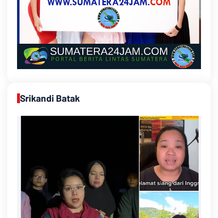
Srikandi Batak