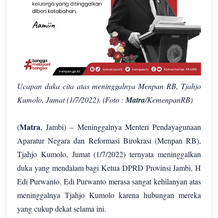
Ucapan duka cita atas meninggalnya Menpan RB, Tjahjo
Kumolo, Jumat (1/7/2022). (Foto :
Matra
/KemenpanRB)
Matra
(
, Jambi) – Meninggalnya Menteri Pendayagunaan
Aparatur Negara dan Reformasi Birokrasi (Menpan RB),
Tjahjo Kumolo, Jumat (1/7/2022) ternyata meninggalkan
duka yang mendalam bagi Ketua DPRD Provinsi Jambi, H
Edi Purwanto. Edi Purwanto merasa sangat kehilanyan atas
meninggalnya Tjahjo Kumolo karena hubungan mereka
yang cukup dekat selama ini.