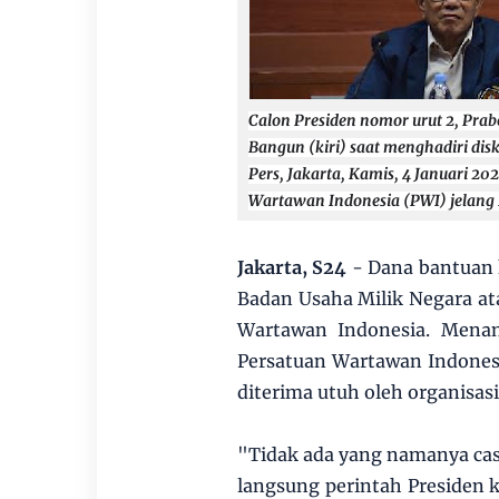
Calon Presiden nomor urut 2, Pr
Bangun (kiri) saat menghadiri di
Pers, Jakarta, Kamis, 4 Januari 2
Wartawan Indonesia (PWI) jelang
Jakarta, S24
- Dana bantuan 
Badan Usaha Milik Negara a
Wartawan Indonesia. Mena
Persatuan Wartawan Indones
diterima utuh oleh organisasi
"Tidak ada yang namanya cas
langsung perintah Presiden