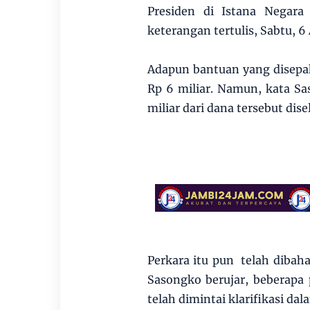
Presiden di Istana Negar
keterangan tertulis, Sabtu, 6 
Adapun bantuan yang disepa
Rp 6 miliar. Namun, kata Sa
miliar dari dana tersebut dis
Perkara itu pun telah dibah
Sasongko berujar, beberapa
telah dimintai klarifikasi da