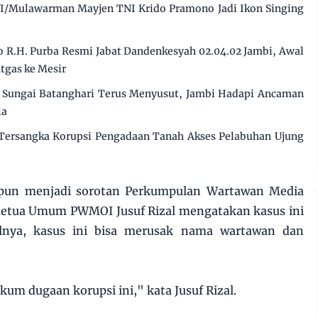
I/Mulawarman Mayjen TNI Krido Pramono Jadi Ikon Singing
 R.H. Purba Resmi Jabat Dandenkesyah 02.04.02 Jambi, Awal
tgas ke Mesir
Sungai Batanghari Terus Menyusut, Jambi Hadapi Ancaman
la
 Tersangka Korupsi Pengadaan Tanah Akses Pelabuhan Ujung
u pun menjadi sorotan Perkumpulan Wartawan Media
Ketua Umum PWMOI Jusuf Rizal mengatakan kasus ini
salnya, kasus ini bisa merusak nama wartawan dan
 dugaan korupsi ini," kata Jusuf Rizal.