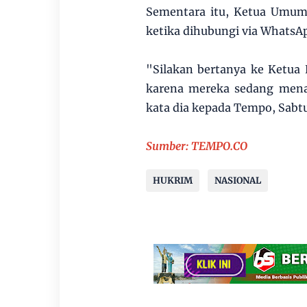
Sementara itu, Ketua Umum
ketika dihubungi via WhatsA
"Silakan bertanya ke Ketua
karena mereka sedang menan
kata dia kepada Tempo, Sabtu
Sumber: TEMPO.CO
HUKRIM
NASIONAL