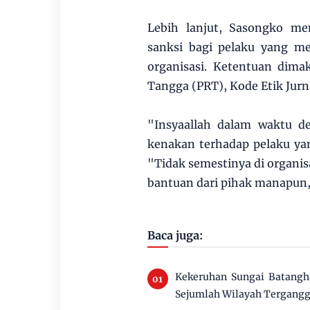
Lebih lanjut, Sasongko m
sanksi bagi pelaku yang me
organisasi. Ketentuan dima
Tangga (PRT), Kode Etik Jurn
"Insyaallah dalam waktu d
kenakan terhadap pelaku ya
"Tidak semestinya di organis
bantuan dari pihak manapun,
Baca juga:
Kekeruhan Sungai Batangha
Sejumlah Wilayah Tergang