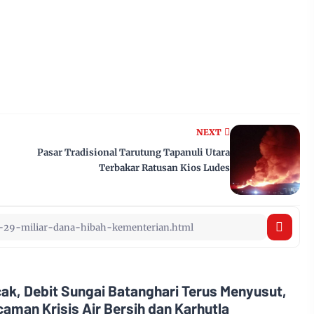
NEXT
Pasar Tradisional Tarutung Tapanuli Utara
Terbakar Ratusan Kios Ludes
, Debit Sungai Batanghari Terus Menyusut,
aman Krisis Air Bersih dan Karhutla