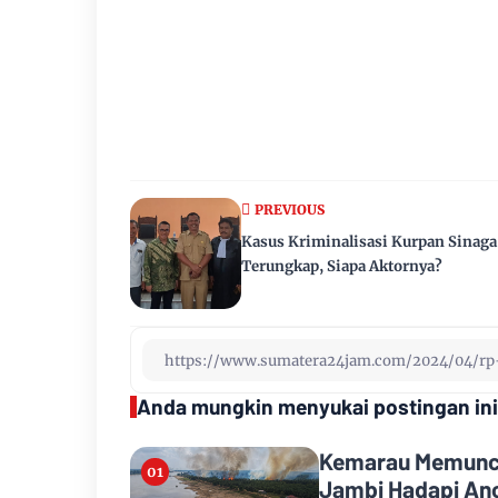
PREVIOUS
Kasus Kriminalisasi Kurpan Sinaga
Terungkap, Siapa Aktornya?
Anda mungkin menyukai postingan ini
Kemarau Memuncak
Jambi Hadapi Anc