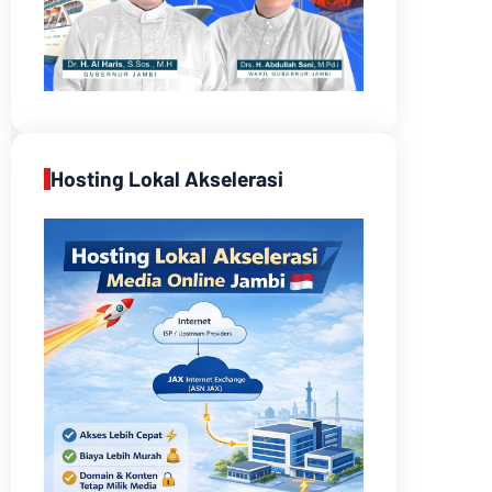
Hosting Lokal Akselerasi