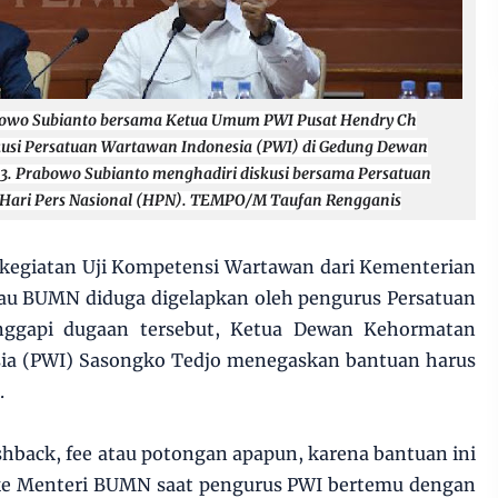
abowo Subianto bersama Ketua Umum PWI Pusat Hendry Ch
skusi Persatuan Wartawan Indonesia (PWI) di Gedung Dewan
023. Prabowo Subianto menghadiri diskusi bersama Persatuan
 Hari Pers Nasional (HPN). TEMPO/M Taufan Rengganis
kegiatan Uji Kompetensi Wartawan dari Kementerian
tau BUMN diduga digelapkan oleh pengurus Persatuan
nggapi dugaan tersebut, Ketua Dewan Kehormatan
ia (PWI) Sasongko Tedjo menegaskan bantuan harus
.
hback, fee atau potongan apapun, karena bantuan ini
 ke Menteri BUMN saat pengurus PWI bertemu dengan