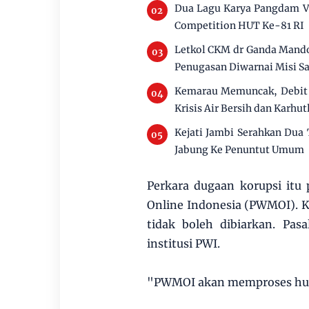
Dua Lagu Karya Pangdam V
Competition HUT Ke-81 RI
Letkol CKM dr Ganda Mando
Penugasan Diwarnai Misi Sa
Kemarau Memuncak, Debit 
Krisis Air Bersih dan Karhut
Kejati Jambi Serahkan Dua
Jabung Ke Penuntut Umum
Perkara dugaan korupsi it
Online Indonesia (PWMOI). 
tidak boleh dibiarkan. Pa
institusi PWI.
"PWMOI akan memproses hukum