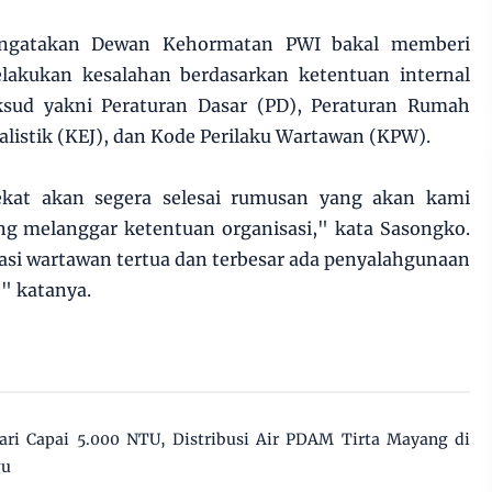
engatakan Dewan Kehormatan PWI bakal memberi
lakukan kesalahan berdasarkan ketentuan internal
ksud yakni Peraturan Dasar (PD), Peraturan Rumah
alistik (KEJ), dan Kode Perilaku Wartawan (KPW).
ekat akan segera selesai rumusan yang akan kami
ng melanggar ketentuan organisasi," kata Sasongko.
asi wartawan tertua dan terbesar ada penyalahgunaan
" katanya.
ri Capai 5.000 NTU, Distribusi Air PDAM Tirta Mayang di
gu