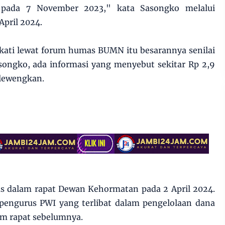
a pada 7 November 2023," kata Sasongko melalui
April 2024.
kati lewat forum humas BUMN itu besarannya senilai
songko, ada informasi yang menyebut sekitar Rp 2,9
elewengkan.
as dalam rapat Dewan Kehormatan pada 2 April 2024.
 pengurus PWI yang terlibat dalam pengelolaan dana
lam rapat sebelumnya.