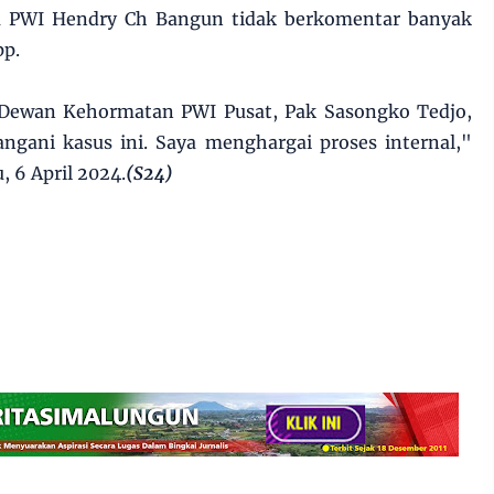
 PWI Hendry Ch Bangun tidak berkomentar banyak
pp.
 Dewan Kehormatan PWI Pusat, Pak Sasongko Tedjo,
gani kasus ini. Saya menghargai proses internal,"
, 6 April 2024.
(S24)