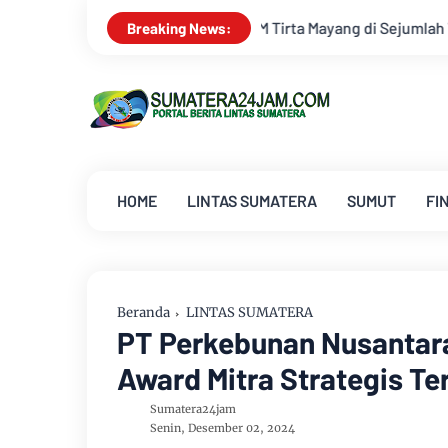
 Tirta Mayang di Sejumlah Wilayah Terganggu
Dua Lagu Kary
Breaking News:
HOME
LINTAS SUMATERA
SUMUT
FI
Beranda
LINTAS SUMATERA
PT Perkebunan Nusantara
Award Mitra Strategis Te
Sumatera24jam
Senin, Desember 02, 2024