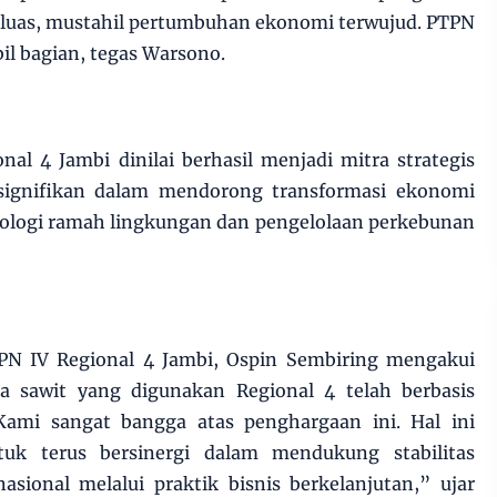
 luas, mustahil pertumbuhan ekonomi terwujud. PTPN
bil bagian, tegas Warsono.
al 4 Jambi dinilai berhasil menjadi mitra strategis
ignifikan dalam mendorong transformasi ekonomi
nologi ramah lingkungan dan pengelolaan perkebunan
PN IV Regional 4 Jambi, Ospin Sembiring mengakui
a sawit yang digunakan Regional 4 telah berbasis
Kami sangat bangga atas penghargaan ini. Hal ini
uk terus bersinergi dalam mendukung stabilitas
sional melalui praktik bisnis berkelanjutan,” ujar