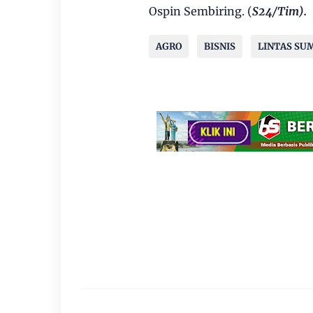
Ospin Sembiring. (
S24/Tim).
AGRO
BISNIS
LINTAS SU