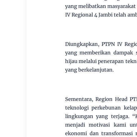
yang melibatkan masyarakat
IV Regional 4 Jambi telah am
Diungkapkan, PTPN IV Region
yang memberikan dampak s
hijau melalui penerapan tek
yang berkelanjutan.
Sementara, Region Head PT
teknologi perkebunan kelap
lingkungan yang terjaga. “
menjadi motivasi kami unt
ekonomi dan transformasi na