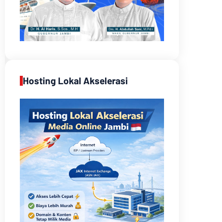
Hosting Lokal Akselerasi