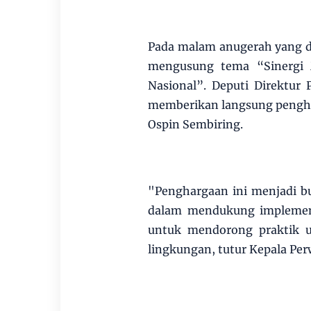
Pada malam anugerah yang di
mengusung tema “Sinergi 
Nasional”. Deputi Direktur
memberikan langsung pengha
Ospin Sembiring.
"Penghargaan ini menjadi b
dalam mendukung implement
untuk mendorong praktik u
lingkungan, tutur Kepala Per