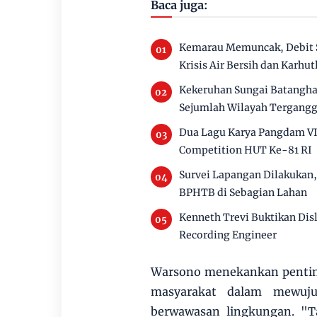
Baca juga:
Kemarau Memuncak, Debit 
Krisis Air Bersih dan Karhut
Kekeruhan Sungai Batanghar
Sejumlah Wilayah Tergang
Dua Lagu Karya Pangdam VI
Competition HUT Ke-81 RI
Survei Lapangan Dilakukan
BPHTB di Sebagian Lahan
Kenneth Trevi Buktikan Disl
Recording Engineer
Warsono menekankan penting
masyarakat dalam mewuju
berwawasan lingkungan. "T