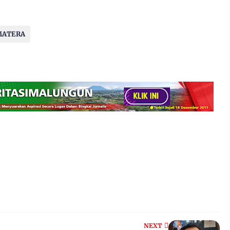
MATERA
NEXT