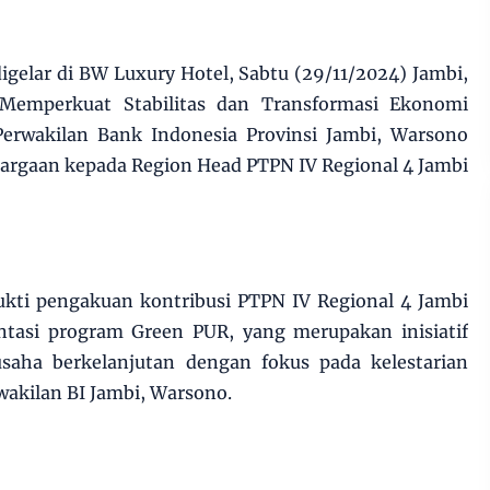
gelar di BW Luxury Hotel, Sabtu (29/11/2024) Jambi,
Memperkuat Stabilitas dan Transformasi Ekonomi
 Perwakilan Bank Indonesia Provinsi Jambi, Warsono
rgaan kepada Region Head PTPN IV Regional 4 Jambi
ukti pengakuan kontribusi PTPN IV Regional 4 Jambi
asi program Green PUR, yang merupakan inisiatif
saha berkelanjutan dengan fokus pada kelestarian
wakilan BI Jambi, Warsono.