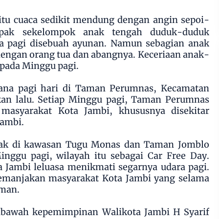
itu cuaca sedikit mendung dengan angin sepoi-
mpak sekelompok anak tengah duduk-duduk
a pagi disebuah ayunan. Namun sebagian anak
dengan orang tua dan abangnya. Keceriaan anak-
 pada Minggu pagi.
ana pagi hari di Taman Perumnas, Kecamatan
kan lalu. Setiap Minggu pagi, Taman Perumnas
 masyarakat Kota Jambi, khususnya disekitar
Jambi.
pak di kawasan Tugu Monas dan Taman Jomblo
inggu pagi, wilayah itu sebagai Car Free Day.
 Jambi leluasa menikmati segarnya udara pagi.
manjakan masyarakat Kota Jambi yang selama
aman.
ibawah kepemimpinan Walikota Jambi H Syarif