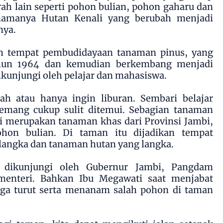
erah lain seperti pohon bulian, pohon gaharu dan
namanya Hutan Kenali yang berubah menjadi
nya.
h tempat pembudidayaan tanaman pinus, yang
ahun 1964 dan kemudian berkembang menjadi
ikunjungi oleh pelajar dan mahasiswa.
h atau hanya ingin liburan. Sembari belajar
mang cukup sulit ditemui. Sebagian tanaman
ni merupakan tanaman khas dari Provinsi Jambi,
ohon bulian. Di taman itu dijadikan tempat
langka dan tanaman hutan yang langka.
 dikunjungi oleh Gubernur Jambi, Pangdam
menteri. Bahkan Ibu Megawati saat menjabat
uga turut serta menanam salah pohon di taman