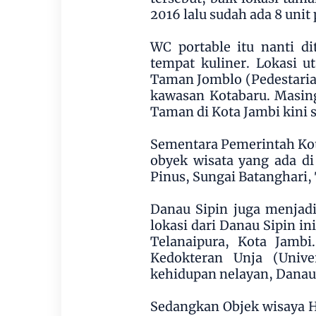
2016 lalu sudah ada 8 unit
WC portable itu nanti di
tempat kuliner. Lokasi 
Taman Jomblo (Pedestaria
kawasan Kotabaru. Masin
Taman di Kota Jambi kini
Sementara Pemerintah Ko
obyek wisata yang ada di
Pinus, Sungai Batanghari,
Danau Sipin juga menjadi
lokasi dari Danau Sipin i
Telanaipura, Kota Jambi
Kedokteran Unja (Unive
kehidupan nelayan, Danau 
Sedangkan Objek wisaya Hu