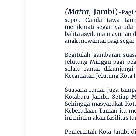
(Matra,
Jambi)
-Pagi 
sepoi. Canda tawa ta
menikmati segarnya udar
balita asyik main ayunan 
anak mewarnai pagi segar
Begitulah gambaran suas
Jelutung Minggu pagi pe
selalu ramai dikunjungi
Kecamatan Jelutung Kota 
Suasana ramai juga tam
Kotabaru Jambi. Setiap M
Sehingga masyarakat Kota
Keberadaan Taman itu me
ini minim akan fasilitas t
Pemerintah Kota Jambi d