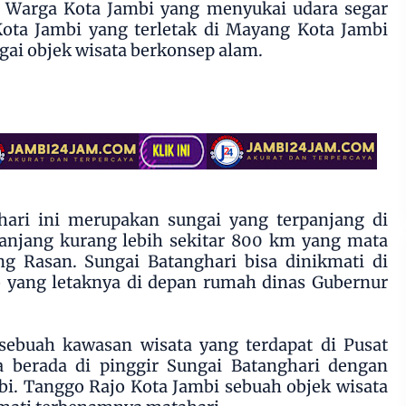
. Warga Kota Jambi yang menyukai udara segar
ota Jambi yang terletak di Mayang Kota Jambi
agai objek wisata berkonsep alam.
ari ini merupakan sungai yang terpanjang di
anjang kurang lebih sekitar 800 km yang mata
ng Rasan. Sungai Batanghari bisa dinikmati di
 yang letaknya di depan rumah dinas Gubernur
ebuah kawasan wisata yang terdapat di Pusat
a berada di pinggir Sungai Batanghari dengan
bi. Tanggo Rajo Kota Jambi sebuah objek wisata