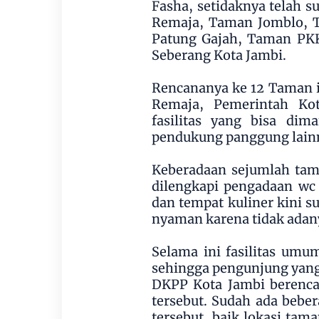
Fasha, setidaknya telah
Remaja, Taman Jomblo, 
Patung Gajah, Taman PKK
Seberang Kota Jambi.
Rencananya ke 12 Taman it
Remaja, Pemerintah Kot
fasilitas yang bisa dim
pendukung panggung lain
Keberadaan sejumlah tama
dilengkapi pengadaan wc 
dan tempat kuliner kini 
nyaman karena tidak adan
Selama ini fasilitas umum
sehingga pengunjung yang i
DKPP Kota Jambi berenca
tersebut. Sudah ada beber
tersebut, baik lokasi ta