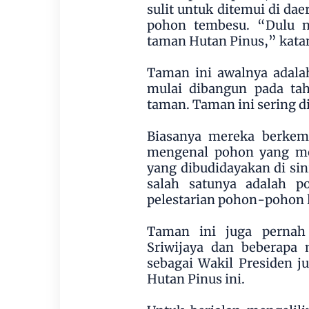
sulit untuk ditemui di da
pohon tembesu. “Dulu 
taman Hutan Pinus,” kata
Taman ini awalnya adala
mulai dibangun pada t
taman. Taman ini sering d
Biasanya mereka berkema
mengenal pohon yang me
yang dibudidayakan di si
salah satunya adalah p
pelestarian pohon-pohon 
Taman ini juga pernah
Sriwijaya dan beberapa 
sebagai Wakil Presiden j
Hutan Pinus ini.