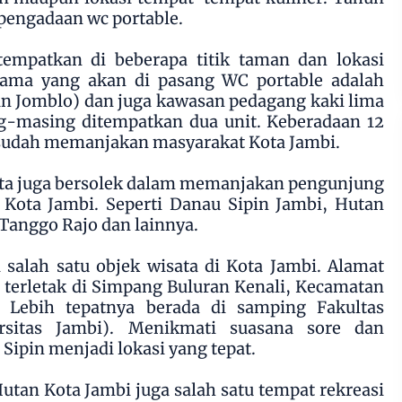
 pengadaan wc portable.
tempatkan di beberapa titik taman dan lokasi
utama yang akan di pasang WC portable adalah
n Jomblo) dan juga kawasan pedagang kaki lima
g-masing ditempatkan dua unit. Keberadaan 12
 sudah memanjakan masyarakat Kota Jambi.
ta juga bersolek dalam memanjakan pengunjung
 Kota Jambi. Seperti Danau Sipin Jambi, Hutan
 Tanggo Rajo dan lainnya.
 salah satu objek wisata di Kota Jambi. Alamat
ni terletak di Simpang Buluran Kenali, Kecamatan
. Lebih tepatnya berada di samping Fakultas
rsitas Jambi). Menikmati suasana sore dan
Sipin menjadi lokasi yang tepat.
tan Kota Jambi juga salah satu tempat rekreasi