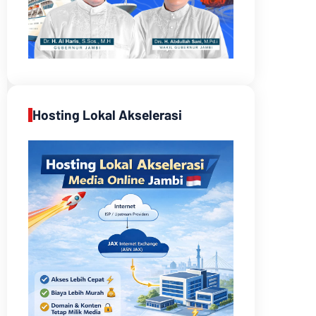
Hosting Lokal Akselerasi