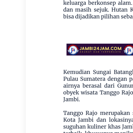
keluarga berkonsep alam
dan masih sejuk. Hutan K
bisa dijadikan pilihan seb
Kemudian Sungai Batangh
Pulau Sumatera dengan p
airnya berasal dari Gunu
obyek wisata Tanggo Rajo
Jambi.
Tanggo Rajo merupakan s
Kota Jambi dan lokasiny
suguhan kuliner khas Jam