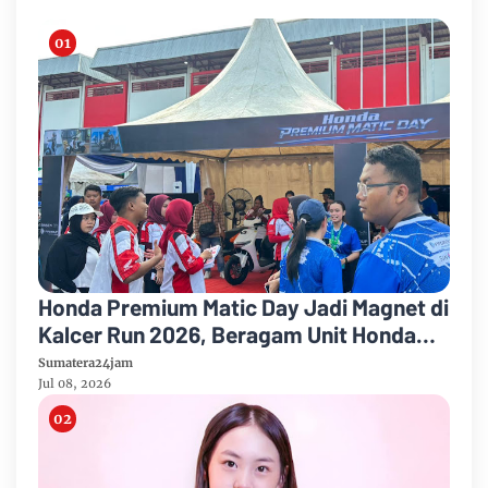
Honda Premium Matic Day Jadi Magnet di
Kalcer Run 2026, Beragam Unit Honda
Curi Perhatian Pengunjung
Sumatera24jam
Jul 08, 2026