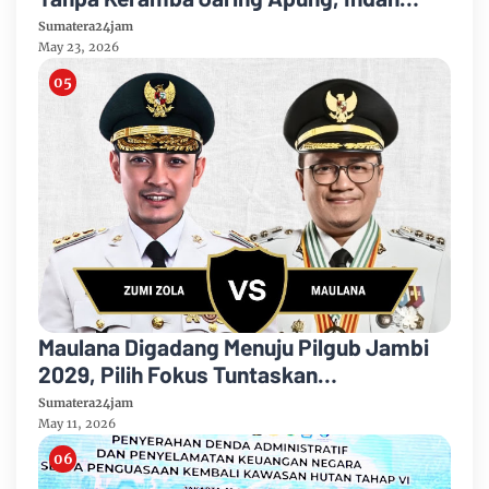
Memesona
Sumatera24jam
May 23, 2026
Maulana Digadang Menuju Pilgub Jambi
2029, Pilih Fokus Tuntaskan
Pembangunan Kota
Sumatera24jam
May 11, 2026