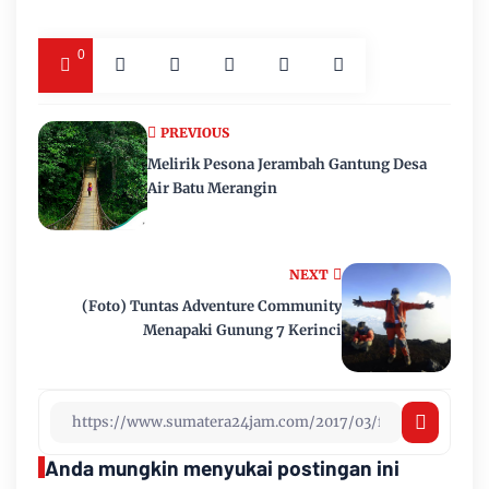
0
PREVIOUS
Melirik Pesona Jerambah Gantung Desa
Air Batu Merangin
NEXT
(Foto) Tuntas Adventure Community
Menapaki Gunung 7 Kerinci
Anda mungkin menyukai postingan ini