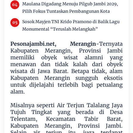
Maulana Digadang Menuju Pilgub Jambi 2029,
Pilih Fokus Tuntaskan Pembangunan Kota
Sosok Mayjen TNI Krido Pramono di Balik Lagu
Monumental “Teruslah Melangkah”
Pesonajambi.net, Merangin
-Ternyata
Kabupaten Merangin, Provinsi Jambi
memiliki obyek wisat alamni yang
menawan dan tidak kalah dari obyek
wisata di Jawa Barat. Betapa tidak, alam
Kabupaten Merangin sungguh eksotis
untuk dijelajahi terlebih bagi petualang
alam.
Misalnya seperti Air Terjun Talalang Jaya
Tujuh Tingkat yang berada di Desa
Telentam, Kecamatan Tabir Barat,
Kabupaten Merangin, Provinsi Jambi.
Selain air terjun itu, juga terdapat