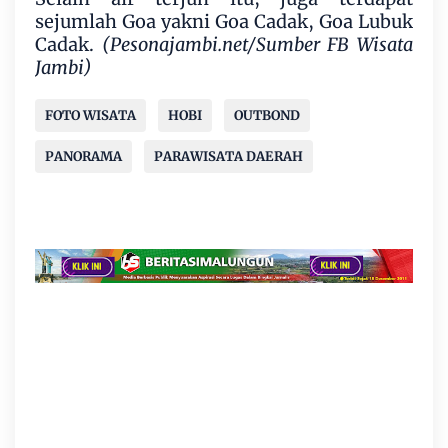
sejumlah Goa yakni Goa Cadak, Goa Lubuk
Cadak.
(Pesonajambi.net/Sumber FB Wisata
Jambi)
FOTO WISATA
HOBI
OUTBOND
PANORAMA
PARAWISATA DAERAH