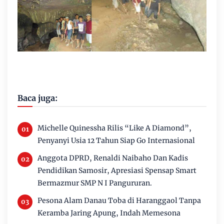
Baca juga:
Michelle Quinessha Rilis “Like A Diamond”,
Penyanyi Usia 12 Tahun Siap Go Internasional
Anggota DPRD, Renaldi Naibaho Dan Kadis
Pendidikan Samosir, Apresiasi Spensap Smart
Bermazmur SMP N I Pangururan.
Pesona Alam Danau Toba di Haranggaol Tanpa
Keramba Jaring Apung, Indah Memesona