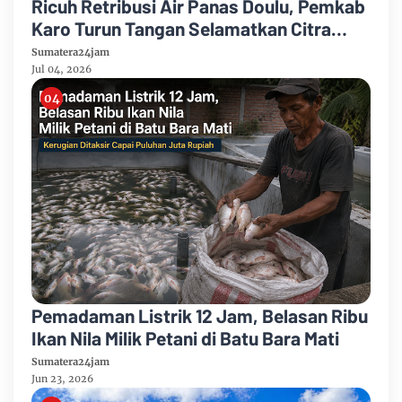
Ricuh Retribusi Air Panas Doulu, Pemkab
Karo Turun Tangan Selamatkan Citra
Pariwisata
Sumatera24jam
Jul 04, 2026
Pemadaman Listrik 12 Jam, Belasan Ribu
Ikan Nila Milik Petani di Batu Bara Mati
Sumatera24jam
Jun 23, 2026