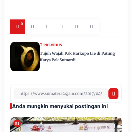
0
PREVIOUS
Tujuh Wajah Pak Harkopo Lie di Patung
Karya Pak Sumardi
Anda mungkin menyukai postingan ini