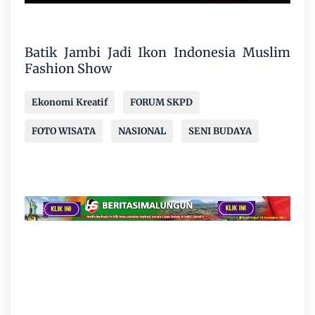
Batik Jambi Jadi Ikon Indonesia Muslim
Fashion Show
Ekonomi Kreatif
FORUM SKPD
FOTO WISATA
NASIONAL
SENI BUDAYA