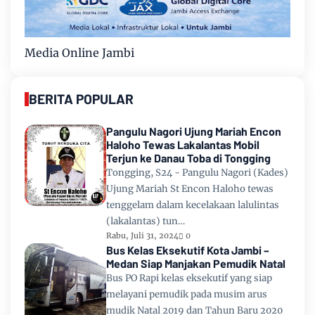
Media Online Jambi
BERITA POPULAR
Pangulu Nagori Ujung Mariah Encon
Haloho Tewas Lakalantas Mobil
Terjun ke Danau Toba di Tongging
Tongging, S24 - Pangulu Nagori (Kades)
Ujung Mariah St Encon Haloho tewas
tenggelam dalam kecelakaan lalulintas
(lakalantas) tun…
Rabu, Juli 31, 2024
0
Bus Kelas Eksekutif Kota Jambi –
Medan Siap Manjakan Pemudik Natal
Bus PO Rapi kelas eksekutif yang siap
melayani pemudik pada musim arus
mudik Natal 2019 dan Tahun Baru 2020