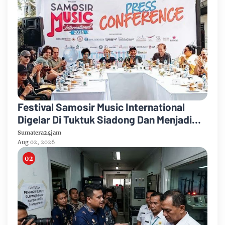
Festival Samosir Music International
Digelar Di Tuktuk Siadong Dan Menjadi
Media Pelestarian Budaya Batak
Sumatera24jam
Aug 02, 2026