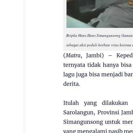
Bripka Hans Hans Simangunsong (kanan)
sebagai aksi peduli korban virus korona d
(
Matra
, Jambi) – Keped
ternyata tidak hanya bis
lagu juga bisa menjadi b
derita.
Itulah yang dilakukan 
Sarolangun, Provinsi Jamb
Simangunsong untuk mem
yang mengalami nasib men