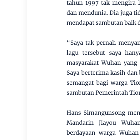
tahun 1997 tak mengira l
dan mendunia. Dia juga ti
mendapat sambutan baik d
“Saya tak pernah menyang
lagu tersebut saya han
masyarakat Wuhan yang d
Saya berterima kasih dan 
semangat bagi warga Ti
sambutan Pemerintah Tio
Hans Simangunsong menga
Mandarin Jiayou Wuhan
berdayaan warga Wuhan