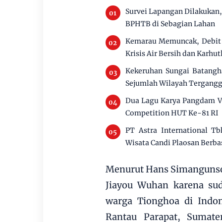
Survei Lapangan Dilakukan
BPHTB di Sebagian Lahan
Kemarau Memuncak, Debit 
Krisis Air Bersih dan Karhut
Kekeruhan Sungai Batangha
Sejumlah Wilayah Tergang
Dua Lagu Karya Pangdam V
Competition HUT Ke-81 RI
PT Astra International Tb
Wisata Candi Plaosan Berba
Menurut Hans Simangunson
Jiayou Wuhan karena sud
warga Tionghoa di Indon
Rantau Parapat, Sumat