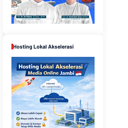
Hosting Lokal Akselerasi