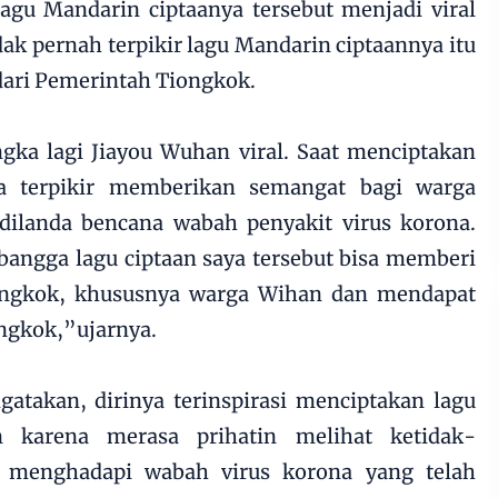
agu Mandarin ciptaanya tersebut menjadi viral
dak pernah terpikir lagu Mandarin ciptaannya itu
ari Pemerintah Tiongkok.
ka lagi Jiayou Wuhan viral. Saat menciptakan
ya terpikir memberikan semangat bagi warga
ilanda bencana wabah penyakit virus korona.
bangga lagu ciptaan saya tersebut bisa memberi
ongkok, khususnya warga Wihan dan mendapat
ngkok,”ujarnya.
takan, dirinya terinspirasi menciptakan lagu
 karena merasa prihatin melihat ketidak-
 menghadapi wabah virus korona yang telah