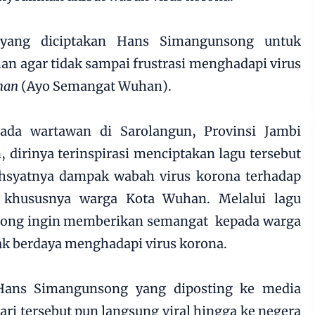
yang diciptakan Hans Simangunsong untuk
 agar tidak sampai frustrasi menghadapi virus
han
(Ayo Semangat Wuhan).
da wartawan di Sarolangun, Provinsi Jambi
 dirinya terinspirasi menciptakan lagu tersebut
ahsyatnya dampak wabah virus korona terhadap
 khususnya warga Kota Wuhan. Melalui lagu
song ingin memberikan semangat kepada warga
k berdaya menghadapi virus korona.
Hans Simangunsong yang diposting ke media
ari tersebut pun langsung viral hingga ke negera