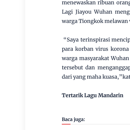
menewaskan ribuan orang
Lagi Jiayou Wuhan meng
warga Tiongkok melawan v
“Saya terinspirasi mencip
para korban virus korona
warga masyarakat Wuhan 
tersebut dan menganggap 
dari yang maha kuasa,”ka
Tertarik Lagu Mandarin
Baca juga: