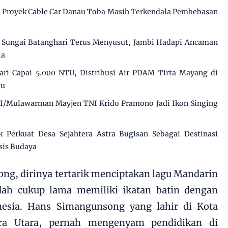
, Proyek Cable Car Danau Toba Masih Terkendala Pembebasan
Sungai Batanghari Terus Menyusut, Jambi Hadapi Ancaman
la
ri Capai 5.000 NTU, Distribusi Air PDAM Tirta Mayang di
gu
I/Mulawarman Mayjen TNI Krido Pramono Jadi Ikon Singing
k Perkuat Desa Sejahtera Astra Bugisan Sebagai Destinasi
sis Budaya
g, dirinya tertarik menciptakan lagu Mandarin
ah cukup lama memiliki ikatan batin dengan
esia. Hans Simangunsong yang lahir di Kota
era Utara, pernah mengenyam pendidikan di