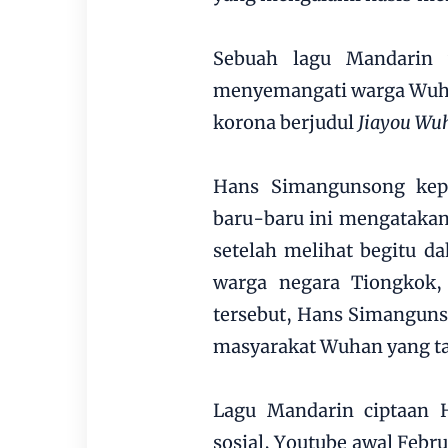
Sebuah lagu Mandarin 
menyemangati warga Wuhan
korona berjudul
Jiayou Wu
Hans Simangunsong kepa
baru-baru ini mengatakan,
setelah melihat begitu d
warga negara Tiongkok,
tersebut, Hans Simangun
masyarakat Wuhan yang ta
Lagu Mandarin ciptaan 
sosial, Youtube awal Febru