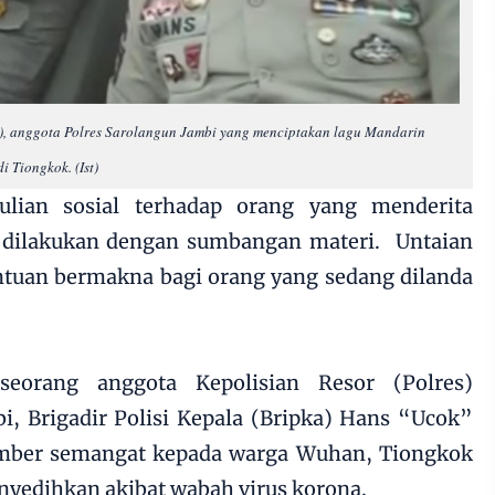
, anggota Polres Sarolangun Jambi yang menciptakan lagu Mandarin
i Tiongkok. (Ist)
ulian sosial terhadap orang yang menderita
a dilakukan dengan sumbangan materi. Untaian
antuan bermakna bagi orang yang sedang dilanda
seorang anggota Kepolisian Resor (Polres)
i, Brigadir Polisi Kepala (Bripka) Hans “Ucok”
ber semangat kepada warga Wuhan, Tiongkok
yedihkan akibat wabah virus korona.