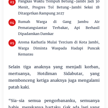
Pangkas Waktu Tempuh Betung–Jambi Jadi 30
Menit, Progres Tol Betung–Jambi Seksi 1B
Ditargetkan Rampung 2027
Rumah Warga di Gang Jambu Air
Pematangsiantar Terbakar, Api Berhasil
Dipadamkan Damkar
Aroma Karhutla Mulai Tercium di Kota Jambi,
Warga Diminta Waspada Hadapi Puncak
Kemarau
Selain tiga anaknya yang menjadi korban,
mertuanya, Hotdiman Sidabutar, yang
membonceng ketiga anaknya juga mengalami
patah kaki.
“Sia-sia semua pengorbananku, semuanya
habis, merekanya hartaku. Gak ada lagi yang