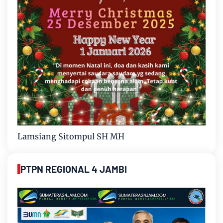
Lamsiang Sitompul SH MH
PTPN REGIONAL 4 JAMBI