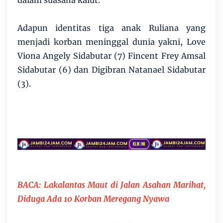
Adapun identitas tiga anak Ruliana yang
menjadi korban meninggal dunia yakni, Love
Viona Angely Sidabutar (7) Fincent Frey Amsal
Sidabutar (6) dan Digibran Natanael Sidabutar
(3).
BACA: Lakalantas Maut di Jalan Asahan Marihat,
Diduga Ada 10 Korban Meregang Nyawa