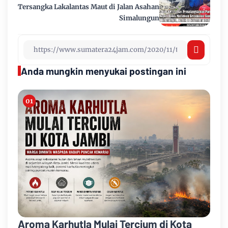
Tersangka Lakalantas Maut di Jalan Asahan
Simalungun
Anda mungkin menyukai postingan ini
Aroma Karhutla Mulai Tercium di Kota