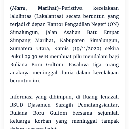
(
Matra
, Marihat)
-Peristiwa kecelakaan
lalulintas (Lakalantas) secara beruntun yang
terjadi di depan Kantor Pengadilan Negeri (ON)
Simalungun, Jalan Asahan Batu Empat
Simpang Marihat, Kabupaten Simalungun,
Sumatera Utara, Kamis (19/11/2020) sekira
Pukul 09.30 WIB membuat pilu mendalam bagi
Ruliana Boru Gultom. Pasalnya tiga orang
anaknya meninggal dunia dalam kecelakaan
beruntun ini.
Informasi yang dihimpun, di Ruang Jenazah
RSUD Djasamen Saragih Pematangsiantar,
Ruliana Boru Gultom bersama sejumlah
keluarga korban yang meninggal tampak
dalam suasana kalut.