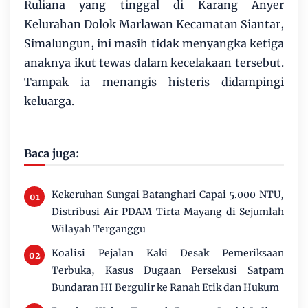
Ruliana yang tinggal di Karang Anyer
Kelurahan Dolok Marlawan Kecamatan Siantar,
Simalungun, ini masih tidak menyangka ketiga
anaknya ikut tewas dalam kecelakaan tersebut.
Tampak ia menangis histeris didampingi
keluarga.
Baca juga:
Kekeruhan Sungai Batanghari Capai 5.000 NTU,
Distribusi Air PDAM Tirta Mayang di Sejumlah
Wilayah Terganggu
Koalisi Pejalan Kaki Desak Pemeriksaan
Terbuka, Kasus Dugaan Persekusi Satpam
Bundaran HI Bergulir ke Ranah Etik dan Hukum