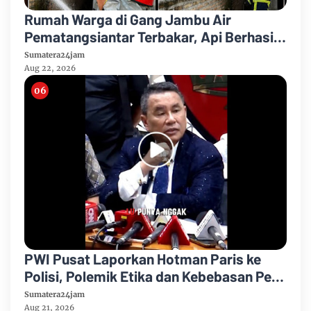
Rumah Warga di Gang Jambu Air
Pematangsiantar Terbakar, Api Berhasil
Dipadamkan Damkar
Sumatera24jam
Aug 22, 2026
PWI Pusat Laporkan Hotman Paris ke
Polisi, Polemik Etika dan Kebebasan Pers
Mengemuka
Sumatera24jam
Aug 21, 2026