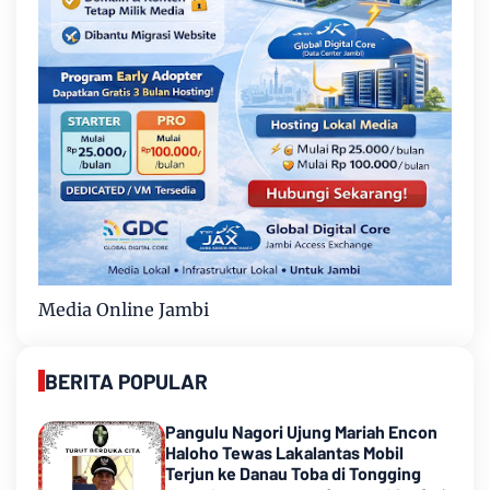
Media Online Jambi
BERITA POPULAR
Pangulu Nagori Ujung Mariah Encon
Haloho Tewas Lakalantas Mobil
Terjun ke Danau Toba di Tongging