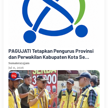
PAGUJATI Tetapkan Pengurus Provinsi
dan Perwakilan Kabupaten Kota Se
Provinsi Jambi Periode 2026–2029
Sumatera24jam
Jul 11, 2026