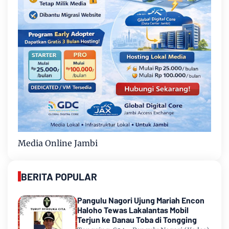
Media Online Jambi
BERITA POPULAR
Pangulu Nagori Ujung Mariah Encon
Haloho Tewas Lakalantas Mobil
Terjun ke Danau Toba di Tongging