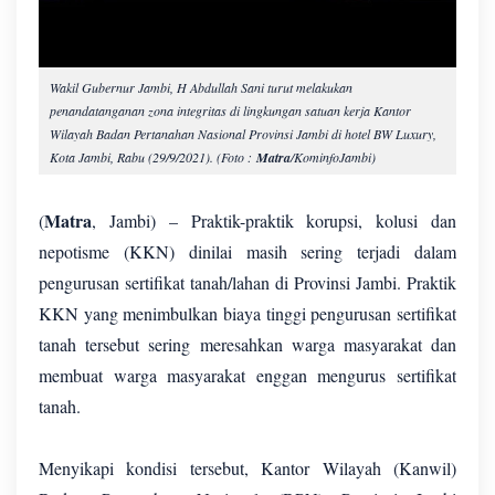
Wakil Gubernur Jambi, H Abdullah Sani turut melakukan
penandatanganan zona integritas di lingkungan satuan kerja Kantor
Wilayah Badan Pertanahan Nasional Provinsi Jambi di hotel BW Luxury,
Kota Jambi, Rabu (29/9/2021). (Foto :
Matra
/KominfoJambi)
Matra
(
, Jambi) – Praktik-praktik korupsi, kolusi dan
nepotisme (KKN) dinilai masih sering terjadi dalam
pengurusan sertifikat tanah/lahan di Provinsi Jambi. Praktik
KKN yang menimbulkan biaya tinggi pengurusan sertifikat
tanah tersebut sering meresahkan warga masyarakat dan
membuat warga masyarakat enggan mengurus sertifikat
tanah.
Menyikapi kondisi tersebut, Kantor Wilayah (Kanwil)