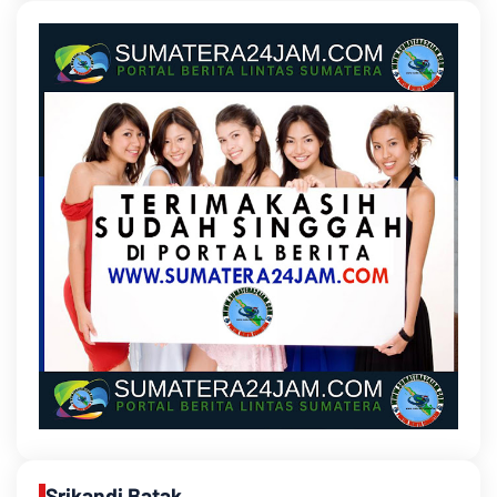
Srikandi Batak