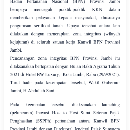
Badan Pertanahan Nasional (BPN) Provinsi Jambi
berupaya mencegah praktik-praktik KKN dalam
memberikan pelayanan kepada masyarakat, khususnya
pengurusan sertifikat tanah. Upaya tersebut antara lain
dilakukan dengan menerapkan zona integritas (wilayah
kejujuran) di seluruh satuan kerja Kanwil BPN Provinsi
Jambi.
Pencanangan zona integritas BPN Provinsi Jambi itu
dilaksanakan bertepatan dengan Bulan Bakti Agraria Tahun
2021 di Hotel BW Luxury, Kota Jambi, Rabu (29/9/2021).
Turut hadir pada kesempatan tersebut, Wakil Gubernur
Jambi, H Abdullah Sani.
Pada keempatan tersebut dilaksanakan launching
(peluncuran) Inovasi Host to Host Surat Setoran Pajak
Penghasilan (SSPPh) pertanahan antara Kanwil BPN
Provinsi Jambi dengan Direktoral Jenderal Pajak Sumatera