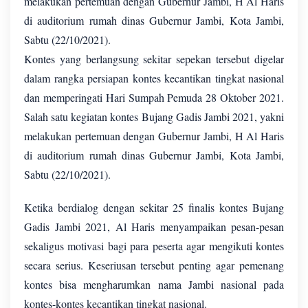
melakukan pertemuan dengan Gubernur Jambi, H Al Haris
di auditorium rumah dinas Gubernur Jambi, Kota Jambi,
Sabtu (22/10/2021).
Kontes yang berlangsung sekitar sepekan tersebut digelar
dalam rangka persiapan kontes kecantikan tingkat nasional
dan memperingati Hari Sumpah Pemuda 28 Oktober 2021.
Salah satu kegiatan kontes Bujang Gadis Jambi 2021, yakni
melakukan pertemuan dengan Gubernur Jambi, H Al Haris
di auditorium rumah dinas Gubernur Jambi, Kota Jambi,
Sabtu (22/10/2021).
Ketika berdialog dengan sekitar 25 finalis kontes Bujang
Gadis Jambi 2021, Al Haris menyampaikan pesan-pesan
sekaligus motivasi bagi para peserta agar mengikuti kontes
secara serius. Keseriusan tersebut penting agar pemenang
kontes bisa mengharumkan nama Jambi nasional pada
kontes-kontes kecantikan tingkat nasional.