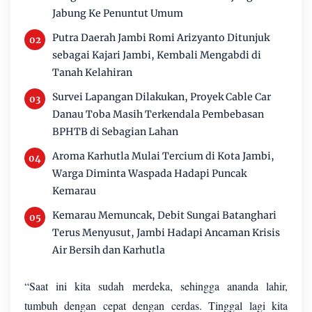
Jabung Ke Penuntut Umum
Putra Daerah Jambi Romi Arizyanto Ditunjuk
sebagai Kajari Jambi, Kembali Mengabdi di
Tanah Kelahiran
Survei Lapangan Dilakukan, Proyek Cable Car
Danau Toba Masih Terkendala Pembebasan
BPHTB di Sebagian Lahan
Aroma Karhutla Mulai Tercium di Kota Jambi,
Warga Diminta Waspada Hadapi Puncak
Kemarau
Kemarau Memuncak, Debit Sungai Batanghari
Terus Menyusut, Jambi Hadapi Ancaman Krisis
Air Bersih dan Karhutla
“Saat ini kita sudah merdeka, sehingga ananda lahir,
tumbuh dengan cepat dengan cerdas. Tinggal lagi kita