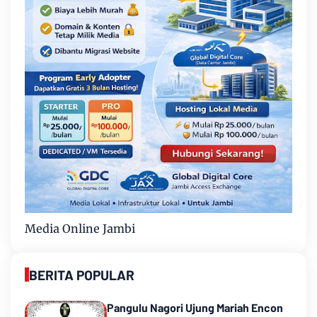
Media Online Jambi
BERITA POPULAR
Pangulu Nagori Ujung Mariah Encon