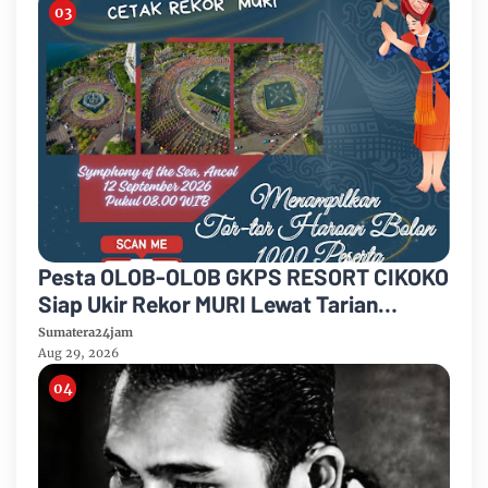
Pesta OLOB-OLOB GKPS RESORT CIKOKO
Siap Ukir Rekor MURI Lewat Tarian
Massal “Haroan Bolon” di Symphony Of
Sumatera24jam
The Sea
Aug 29, 2026