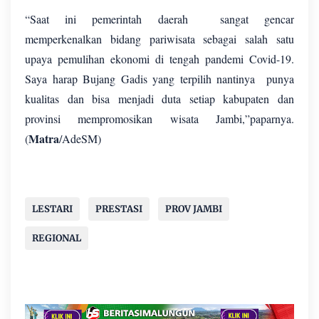
“Saat ini pemerintah daerah
sangat gencar
memperkenalkan bidang pariwisata sebagai salah satu
upaya pemulihan ekonomi di tengah pandemi Covid-19.
Saya harap Bujang Gadis yang terpilih nantinya
punya
kualitas dan bisa menjadi duta setiap kabupaten dan
provinsi mempromosikan wisata Jambi,”paparnya.
Matra
(
/AdeSM)
LESTARI
PRESTASI
PROV JAMBI
REGIONAL