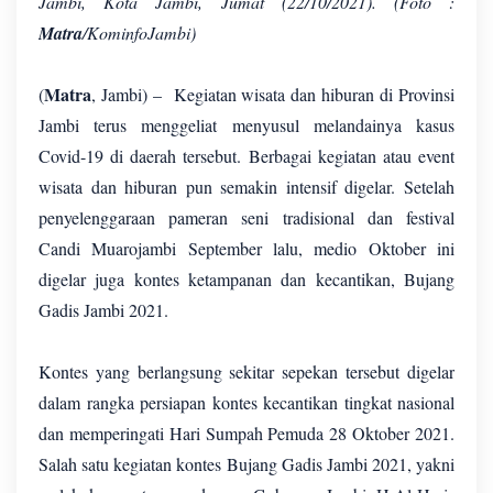
Jambi, Kota Jambi, Jumat (22/10/2021). (Foto :
Matra
/KominfoJambi)
Matra
(
, Jambi) – Kegiatan wisata dan hiburan di Provinsi
Jambi terus menggeliat menyusul melandainya kasus
Covid-19 di daerah tersebut. Berbagai kegiatan atau event
wisata dan hiburan pun semakin intensif digelar. Setelah
penyelenggaraan pameran seni tradisional dan festival
Candi Muarojambi September lalu, medio Oktober ini
digelar juga kontes ketampanan dan kecantikan, Bujang
Gadis Jambi 2021.
Kontes yang berlangsung sekitar sepekan tersebut digelar
dalam rangka persiapan kontes kecantikan tingkat nasional
dan memperingati Hari Sumpah Pemuda 28 Oktober 2021.
Salah satu kegiatan kontes Bujang Gadis Jambi 2021, yakni