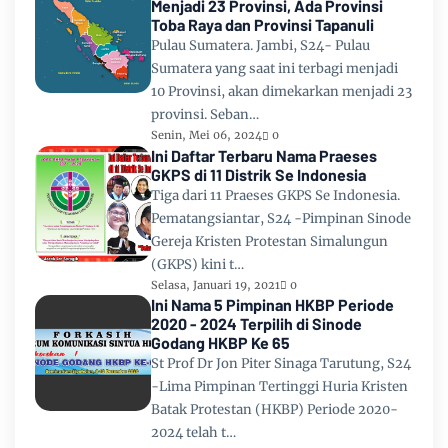
Menjadi 23 Provinsi, Ada Provinsi
Toba Raya dan Provinsi Tapanuli
Pulau Sumatera. Jambi, S24- Pulau
Sumatera yang saat ini terbagi menjadi
10 Provinsi, akan dimekarkan menjadi 23
provinsi. Seban…
Senin, Mei 06, 2024
0
Ini Daftar Terbaru Nama Praeses
GKPS di 11 Distrik Se Indonesia
Tiga dari 11 Praeses GKPS Se Indonesia.
Pematangsiantar, S24 -Pimpinan Sinode
Gereja Kristen Protestan Simalungun
(GKPS) kini t…
Selasa, Januari 19, 2021
0
Ini Nama 5 Pimpinan HKBP Periode
2020 - 2024 Terpilih di Sinode
Godang HKBP Ke 65
St Prof Dr Jon Piter Sinaga Tarutung, S24
-Lima Pimpinan Tertinggi Huria Kristen
Batak Protestan (HKBP) Periode 2020-
2024 telah t…