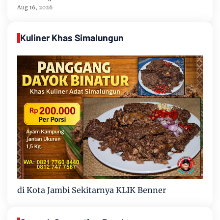
Tertibkan Stockpile Batu Bara
Aug 16, 2026
Kuliner Khas Simalungun
di Kota Jambi Sekitarnya KLIK Benner