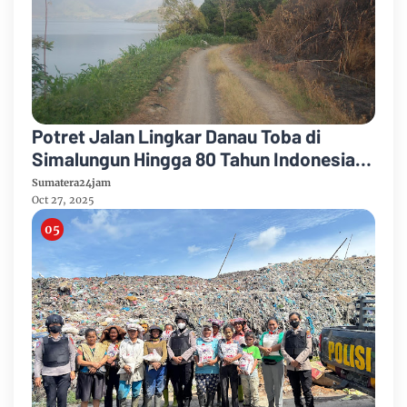
Potret Jalan Lingkar Danau Toba di
Simalungun Hingga 80 Tahun Indonesia
Merdeka
Sumatera24jam
Oct 27, 2025