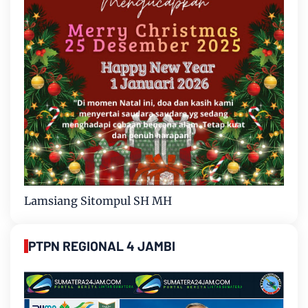
Lamsiang Sitompul SH MH
PTPN REGIONAL 4 JAMBI