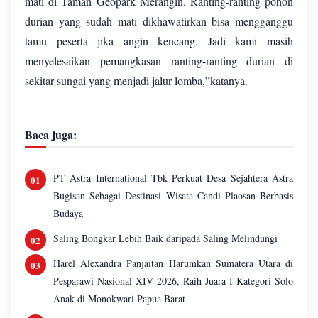
mati di Taman Geopark Merangin. Ranting-ranting pohon
durian yang sudah mati dikhawatirkan bisa mengganggu
tamu peserta jika angin kencang. Jadi kami masih
menyelesaikan pemangkasan ranting-ranting durian di
sekitar sungai yang menjadi jalur lomba,”katanya.
Baca juga:
PT Astra International Tbk Perkuat Desa Sejahtera Astra
Bugisan Sebagai Destinasi Wisata Candi Plaosan Berbasis
Budaya
Saling Bongkar Lebih Baik daripada Saling Melindungi
Harel Alexandra Panjaitan Harumkan Sumatera Utara di
Pesparawi Nasional XIV 2026, Raih Juara I Kategori Solo
Anak di Monokwari Papua Barat