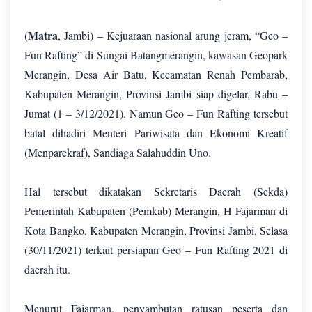
Matra
(
, Jambi) – Kejuaraan nasional arung jeram, “Geo –
Fun Rafting” di Sungai Batangmerangin, kawasan Geopark
Merangin, Desa Air Batu, Kecamatan Renah Pembarab,
Kabupaten Merangin, Provinsi Jambi siap digelar, Rabu –
Jumat (1 – 3/12/2021). Namun Geo – Fun Rafting tersebut
batal dihadiri Menteri Pariwisata dan Ekonomi Kreatif
(Menparekraf), Sandiaga Salahuddin Uno.
Hal tersebut dikatakan Sekretaris Daerah (Sekda)
Pemerintah Kabupaten (Pemkab) Merangin, H Fajarman di
Kota Bangko, Kabupaten Merangin, Provinsi Jambi, Selasa
(30/11/2021) terkait persiapan Geo – Fun Rafting 2021 di
daerah itu.
Menurut Fajarman, penyambutan ratusan peserta dan