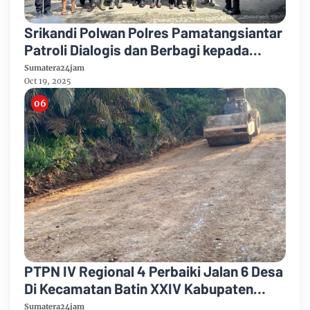
Srikandi Polwan Polres Pamatangsiantar
Patroli Dialogis dan Berbagi kepada
Masyarakat Tanjung Pinggir
Sumatera24jam
Oct 19, 2025
PTPN IV Regional 4 Perbaiki Jalan 6 Desa
Di Kecamatan Batin XXIV Kabupaten
Batang Hari Untuk Meningkatkan
Sumatera24jam