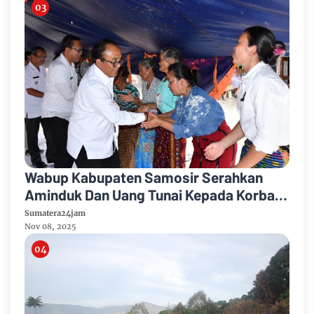
Wabup Kabupaten Samosir Serahkan
Aminduk Dan Uang Tunai Kepada Korban
Kebakaran Desa Sidaji
Sumatera24jam
Nov 08, 2025