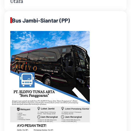
Utara
Bus Jambi-Siantar (PP)