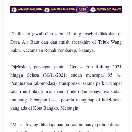
“Titik start (awal) Geo – Fun Rafting tersebut dilakukan di
Desa Air Batu dan dan finish (berakhir) di Teluk Wang
Sakti, Kecamatan Renah Pembarap,”katanya.
Dijelaskan, persiapan panitia Geo – Fun Rafting 2021
hingga Selasa (30/11/2021) sudah mencapai 95 %.
Penginapan (akomodasi), transportasi, sarana parkir, tempat
salat (mushola), kamar mandi (toilet) dan sebagainya sudah
rampung. Sebagian besar peserta menginap di hotel-hotel
yang ada di Kota Bangko, Merangin.
“Masalah yang dihadapi panitia saat ini hanya pohon durian