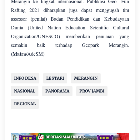
Merangin ke tingkat internasional. Publikasi Geo -Fun
Rafting 2021 diharapkan juga dapat menggugah tim
assessor (penilai) Badan Pendidikan dan Kebudayaan
Dunia (United Nation Education Scientific Cultural
Organization/UNESCO) memberikan penilaian yang
semakin baik terhadap Geopark Merangin.
Matra
(
/AdeSM)
INFO DESA
LESTARI
MERANGIN
NASIONAL
PANORAMA
PROV JAMBI
REGIONAL