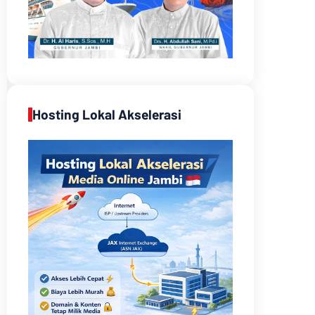
Hosting Lokal Akselerasi