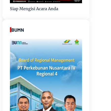
Siap Mengisi Acara Anda
BUMN