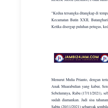
"Kedua tersangka ditangkap di temp
Kecamatan Batin XXII, Batanghari,
Ketika disergap puluhan petugas, ked
Menurut Mulia Prianto, dengan ter
Anak Muarabulian yang kabur, Seni
Sebelumnya, Rabu (17/11/2021), se
sudah diamankan. Jadi sisa tahan
Sabtu (20/11/2021) sebanyak sembil