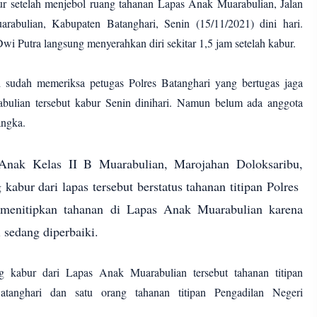
r setelah menjebol ruang tahanan Lapas Anak Muarabulian, Jalan
rabulian, Kabupaten Batanghari, Senin (15/11/2021) dini hari.
i Putra langsung menyerahkan diri sekitar 1,5 jam setelah kabur.
 sudah memeriksa petugas Polres Batanghari yang bertugas jaga
bulian tersebut kabur Senin dinihari. Namun belum ada anggota
sangka.
Anak Kelas II B Muarabulian, Marojahan Doloksaribu,
kabur dari lapas tersebut berstatus tahanan titipan Polres
i menitipkan tahanan di Lapas Anak Muarabulian karena
i sedang diperbaiki.
 kabur dari Lapas Anak Muarabulian tersebut tahanan titipan
tanghari dan satu orang tahanan titipan Pengadilan Negeri