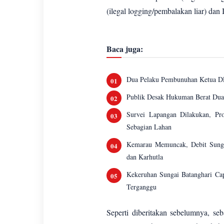
(ilegal logging/pembalakan liar) da
Baca juga:
Dua Pelaku Pembunuhan Ketua DP
Publik Desak Hukuman Berat Dua
Survei Lapangan Dilakukan, P
Sebagian Lahan
Kemarau Memuncak, Debit Sungai
dan Karhutla
Kekeruhan Sungai Batanghari Ca
Terganggu
Seperti diberitakan sebelumnya, se