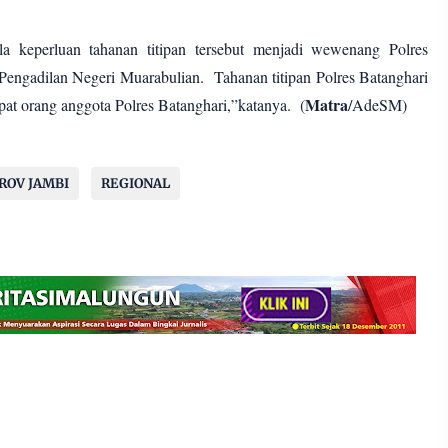
a keperluan tahanan titipan tersebut menjadi wewenang Polres
Pengadilan Negeri Muarabulian. Tahanan titipan Polres Batanghari
Matra
empat orang anggota Polres Batanghari,”katanya. (
/AdeSM)
ROV JAMBI
REGIONAL