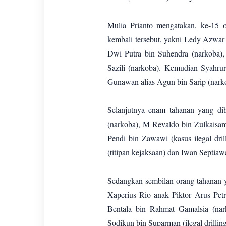
Mulia Prianto mengatakan, ke-15 
kembali tersebut, yakni Ledy Azwar
Dwi Putra bin Suhendra (narkoba),
Sazili (narkoba). Kemudian Syahr
Gunawan alias Agun bin Sarip (nark
Selanjutnya enam tahanan yang di
(narkoba), M Revaldo bin Zulkaisam 
Pendi bin Zawawi (kasus ilegal dri
(titipan kejaksaan) dan Iwan Septiaw
Sedangkan sembilan orang tahanan y
Xaperius Rio anak Piktor Arus Petr
Bentala bin Rahmat Gamalsia (nar
Sodikun bin Suparman (ilegal drillin