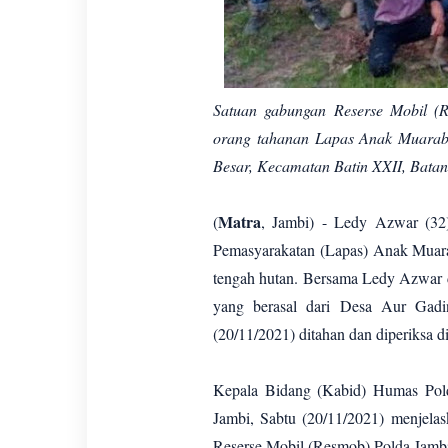
Satuan gabungan Reserse Mobil (
orang tahanan Lapas Anak Muarabu
Besar, Kecamatan Batin XXII, Batan
Matra
(
, Jambi) - Ledy Azwar (32
Pemasyarakatan (Lapas) Anak Muarab
tengah hutan. Bersama Ledy Azwar d
yang berasal dari Desa Aur Gadi
(20/11/2021) ditahan dan diperiksa d
Kepala Bidang (Kabid) Humas Pold
Jambi, Sabtu (20/11/2021) menjela
Reserse Mobil (Resmob) Polda Jambi