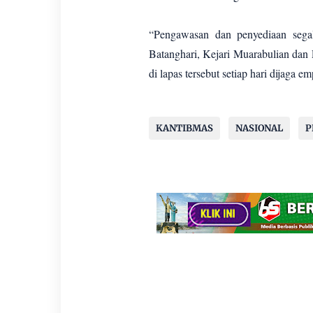
“Pengawasan dan penyediaan segal
Batanghari, Kejari Muarabulian dan 
di lapas tersebut setiap hari dijaga 
KANTIBMAS
NASIONAL
P