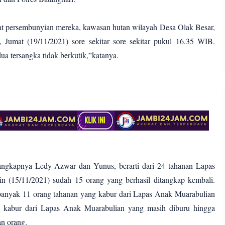
at persembunyian mereka, kawasan hutan wilayah Desa Olak Besar,
 Jumat (19/11/2021) sore sekitar sore sekitar pukul 16.35 WIB.
ua tersangka tidak berkutik,”katanya.
tangkapnya Ledy Azwar dan Yunus, berarti dari 24 tahanan Lapas
n (15/11/2021) sudah 15 orang yang berhasil ditangkap kembali.
banyak 11 orang tahanan yang kabur dari Lapas Anak Muarabulian
an kabur dari Lapas Anak Muarabulian yang masih diburu hingga
an orang.