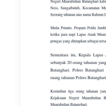
Negeri Muarabulian Batanghari kabu
Ness, Sungaibuluh, Kecamatan Mua
Seorang tahanan atas nama Rahmat Dw
Mulia Prianto, Propam Polda Jambi
ketika para napi Lapas Anak Muara
petugas yang ditetapkan sebagai ter
Sementara itu, Kepala Lapas 
sebanyak 20 orang tahanan yang 
Batanghari. Polres Batanghar
ruang tahanan Polres Batanghar
Kemudian tiga orang tahanan yang
Kejaksaan Negeri Muarabulian Ba
Muarabulian Batanghari.