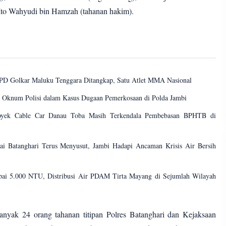
n Ito Wahyudi bin Hamzah (tahanan hakim).
D Golkar Maluku Tenggara Ditangkap, Satu Atlet MMA Nasional
 Oknum Polisi dalam Kasus Dugaan Pemerkosaan di Polda Jambi
royek Cable Car Danau Toba Masih Terkendala Pembebasan BPHTB di
 Batanghari Terus Menyusut, Jambi Hadapi Ancaman Krisis Air Bersih
pai 5.000 NTU, Distribusi Air PDAM Tirta Mayang di Sejumlah Wilayah
banyak 24 orang tahanan titipan Polres Batanghari dan Kejaksaan