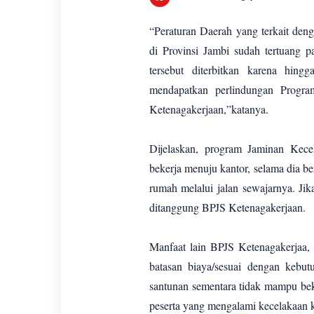
“Peraturan Daerah yang terkait den
di Provinsi Jambi sudah tertuang
tersebut diterbitkan karena hin
mendapatkan perlindungan Progr
Ketenagakerjaan,”katanya.
Dijelaskan, program Jaminan Kec
bekerja menuju kantor, selama dia be
rumah melalui jalan sewajarnya. Jik
ditanggung BPJS Ketenagakerjaan.
Manfaat lain BPJS Ketenagakerjaa, 
batasan biaya/sesuai dengan kebu
santunan sementara tidak mampu bek
peserta yang mengalami kecelakaan 