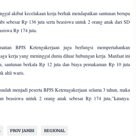
nggal akibat kecelakaan kerja berhak mendapatkan santunan berupa
 sebesar Rp 136 juta serta beasiswa untuk 2 orang anak dari SD
asiswa Rp 174 juta.
atian BPJS Ketengakerjaan juga berfungsi mempertahankan
naga kerja yang meninggal dunia diluar hubungan kerja. Manfaat ini
ta, santunan berkala Rp 12 juta dan biaya pemakaman Rp 10 juta
uk ahli waris.
 sudah menjadi peserta BPJS Ketenagakerjaan selama 3 tahun, maka
an beasiswa untuk 2 orang anak sebesar Rp 174 juta,”katanya.
L
PROV JAMBI
REGIONAL