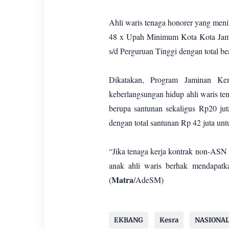
Ahli waris tenaga honorer yang meni
48 x Upah Minimum Kota Kota Jambi
s/d Perguruan Tinggi dengan total be
Dikatakan, Program Jaminan Kem
keberlangsungan hidup ahli waris te
berupa santunan sekaligus Rp20 ju
dengan total santunan Rp 42 juta unt
“Jika tenaga kerja kontrak non-ASN
anak ahli waris berhak mendapatk
Matra
(
/AdeSM)
EKBANG
Kesra
NASIONA