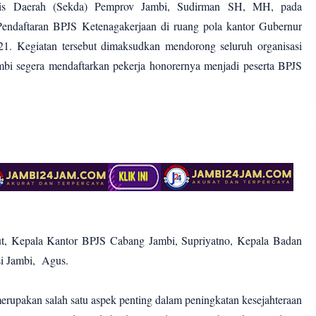
taris Daerah (Sekda) Pemprov Jambi, Sudirman SH, MH, pada
Pendaftaran BPJS Ketenagakerjaan di ruang pola kantor Gubernur
21. Kegiatan tersebut dimaksudkan mendorong seluruh organisasi
bi segera mendaftarkan pekerja honorernya menjadi peserta BPJS
but, Kepala Kantor BPJS Cabang Jambi, Supriyatno, Kepala Badan
i Jambi, Agus.
rupakan salah satu aspek penting dalam peningkatan kesejahteraan