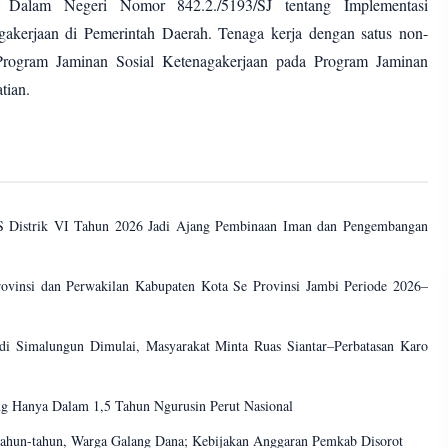
 Dalam Negeri Nomor 842.2./5193/SJ tentang Implementasi
gakerjaan di Pemerintah Daerah. Tenaga kerja dengan satus non-
Program Jaminan Sosial Ketenagakerjaan pada Program Jaminan
tian.
 Distrik VI Tahun 2026 Jadi Ajang Pembinaan Iman dan Pengembangan
vinsi dan Perwakilan Kabupaten Kota Se Provinsi Jambi Periode 2026–
 di Simalungun Dimulai, Masyarakat Minta Ruas Siantar–Perbatasan Karo
ang Hanya Dalam 1,5 Tahun Ngurusin Perut Nasional
tahun-tahun, Warga Galang Dana; Kebijakan Anggaran Pemkab Disorot