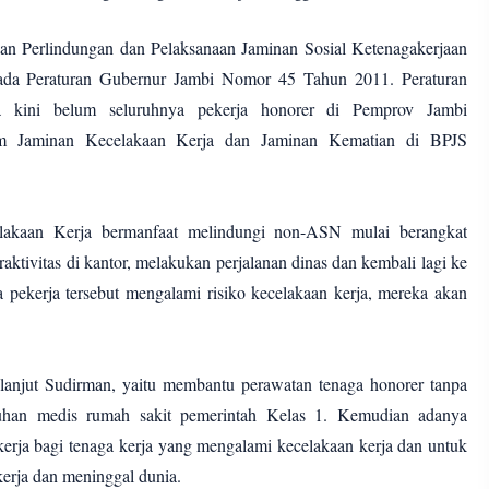
gan Perlindungan dan Pelaksanaan Jaminan Sosial Ketenagakerjaan
 pada Peraturan Gubernur Jambi Nomor 45 Tahun 2011. Peraturan
gga kini belum seluruhnya pekerja honorer di Pemprov Jambi
am Jaminan Kecelakaan Kerja dan Jaminan Kematian di BPJS
elakaan Kerja bermanfaat melindungi non-ASN mulai berangkat
raktivitas di kantor, melakukan perjalanan dinas dan kembali lagi ke
a pekerja tersebut mengalami risiko kecelakaan kerja, mereka akan
lanjut Sudirman, yaitu membantu perawatan tenaga honorer tanpa
tuhan medis rumah sakit pemerintah Kelas 1. Kemudian adanya
erja bagi tenaga kerja yang mengalami kecelakaan kerja dan untuk
kerja dan meninggal dunia.