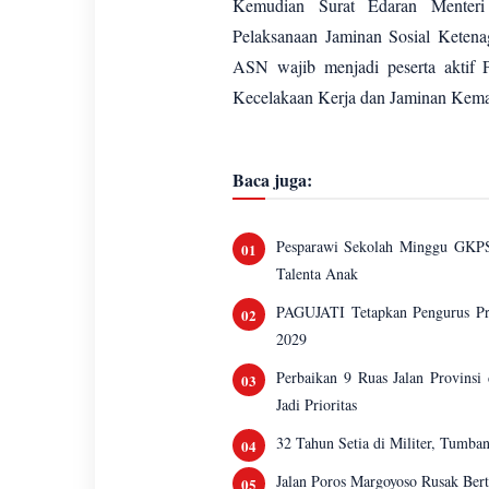
Kemudian Surat Edaran Menteri
Pelaksanaan Jaminan Sosial Ketena
ASN wajib menjadi peserta aktif 
Kecelakaan Kerja dan Jaminan Kema
Baca juga:
Pesparawi Sekolah Minggu GKPS
Talenta Anak
PAGUJATI Tetapkan Pengurus Pro
2029
Perbaikan 9 Ruas Jalan Provinsi
Jadi Prioritas
32 Tahun Setia di Militer, Tumb
Jalan Poros Margoyoso Rusak Ber