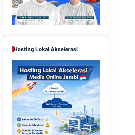
Hosting Lokal Akselerasi