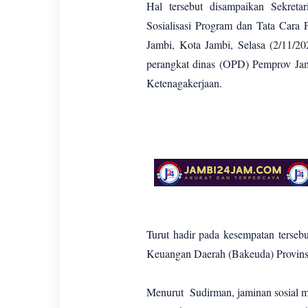
Hal tersebut disampaikan Sekre
Sosialisasi Program dan Tata Cara 
Jambi, Kota Jambi, Selasa (2/11/20
perangkat dinas (OPD) Pemprov Jam
Ketenagakerjaan.
Turut hadir pada kesempatan terse
Keuangan Daerah (Bakeuda) Provins
Menurut Sudirman, jaminan sosial me