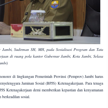
v Jambi, Sudirman SH, MH, pada Sosialisasi Program dan Tata
rjaan di ruang pola kantor Gubernur Jambi, Kota Jambi, Selasa
ambi)
honorer di lingkungan Pemerintah Provinsi (Pemprov) Jambi harus
Penyelenggara Jaminan Sosial (BPJS) Ketenagakerjaan. Para tenaga
BPJS Ketenagakerjaan demi memberikan kepastian dan kenyamanan
n berkeadilan sosial.