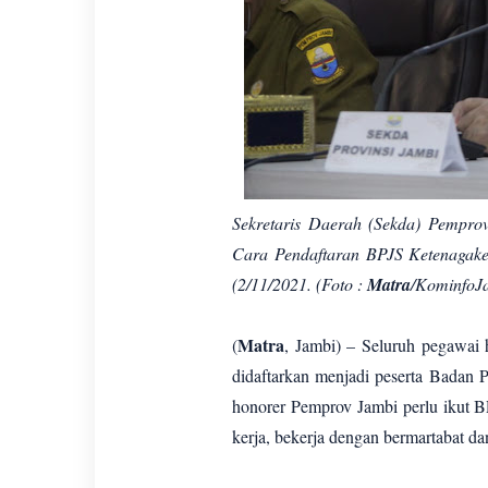
Sekretaris Daerah (Sekda) Pempro
Cara Pendaftaran BPJS Ketenagake
(2/11/2021. (Foto :
Matra
/KominfoJ
Matra
(
, Jambi) – Seluruh pegawai 
didaftarkan menjadi peserta Badan 
honorer Pemprov Jambi perlu ikut 
kerja, bekerja dengan bermartabat da