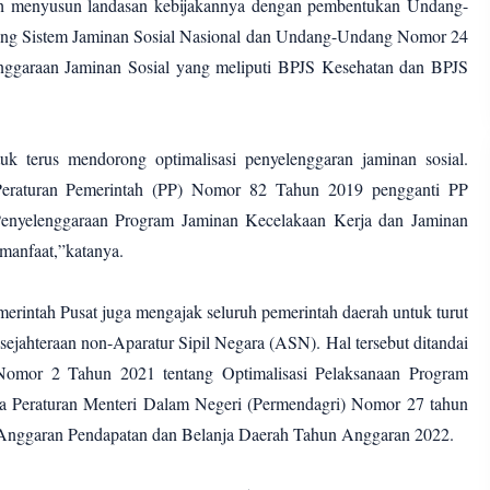
elah menyusun landasan kebijakannya dengan pembentukan Undang-
ng Sistem Jaminan Sosial Nasional dan Undang-Undang Nomor 24
nggaraan Jaminan Sosial yang meliputi BPJS Kesehatan dan BPJS
uk terus mendorong optimalisasi penyelenggaran jaminan sosial.
a Peraturan Pemerintah (PP) Nomor 82 Tahun 2019 pengganti PP
yelenggaraan Program Jaminan Kecelakaan Kerja dan Jaminan
manfaat,”katanya.
merintah Pusat juga mengajak seluruh pemerintah daerah untuk turut
ejahteraan non-Aparatur Sipil Negara (ASN). Hal tersebut ditandai
 Nomor 2 Tahun 2021 tentang Optimalisasi Pelaksanaan Program
ta Peraturan Menteri Dalam Negeri (Permendagri) Nomor 27 tahun
Anggaran Pendapatan dan Belanja Daerah Tahun Anggaran 2022.