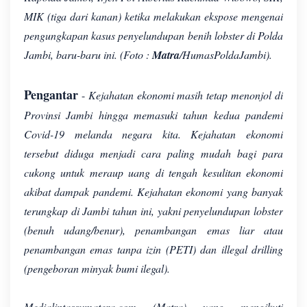
MIK (tiga dari kanan) ketika melakukan ekspose mengenai
pengungkapan kasus penyelundupan benih lobster di Polda
Jambi, baru-baru ini. (Foto :
Matra
/HumasPoldaJambi).
Pengantar
-
Kejahatan ekonomi masih tetap menonjol di
Provinsi Jambi hingga memasuki tahun kedua pandemi
Covid-19 melanda negara kita. Kejahatan ekonomi
tersebut diduga menjadi cara paling mudah bagi para
cukong untuk meraup uang di tengah kesulitan ekonomi
akibat dampak pandemi. Kejahatan ekonomi yang banyak
terungkap di Jambi tahun ini, yakni penyelundupan lobster
(benuh udang/benur), penambangan emas liar atau
penambangan emas tanpa izin (PETI) dan illegal drilling
(pengeboran minyak bumi ilegal).
Medialintassumatera.com (Matra) yang mengikuti