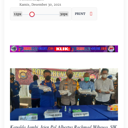
Kamis, Desember 30, 2021
PRINT
12px
30px
Kapolda Jambi, Irjen Pol Albertus Rachmad Wibowo, SIK,