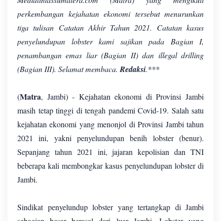
perkembangan kejahatan ekonomi tersebut menurunkan
tiga tulisan Catatan Akhir Tahun 2021. Catatan kasus
penyelundupan lobster kami sajikan pada Bagian I,
penambangan emas liar (Bagian II) dan illegal drilling
(Bagian III). Selamat membaca.
Redaksi
.***
Matra
(
, Jambi) - Kejahatan ekonomi di Provinsi Jambi
masih tetap tinggi di tengah pandemi Covid-19. Salah satu
kejahatan ekonomi yang menonjol di Provinsi Jambi tahun
2021 ini, yakni penyelundupan benih lobster (benur).
Sepanjang tahun 2021 ini, jajaran kepolisian dan TNI
beberapa kali membongkar kasus penyelundupan lobster di
Jambi.
Sindikat penyelundup lobster yang tertangkap di Jambi
sebagian besar berasal dari luar Jambi. Lobster yang