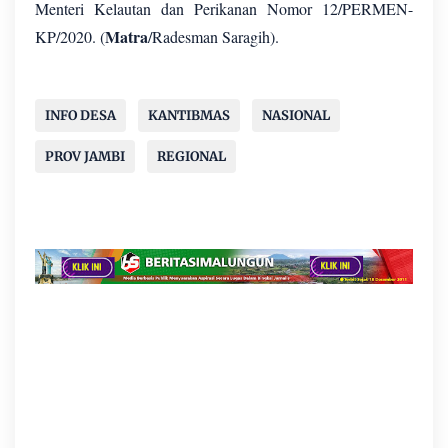
Menteri Kelautan dan Perikanan Nomor 12/PERMEN-
Matra
KP/2020. (
/Radesman Saragih).
INFO DESA
KANTIBMAS
NASIONAL
PROV JAMBI
REGIONAL