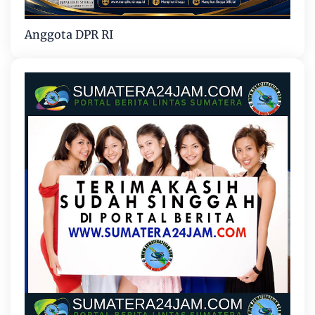
Anggota DPR RI