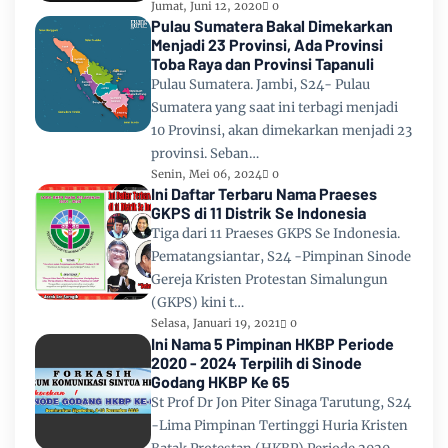
Jumat, Juni 12, 2020
0
Pulau Sumatera Bakal Dimekarkan
Menjadi 23 Provinsi, Ada Provinsi
Toba Raya dan Provinsi Tapanuli
Pulau Sumatera. Jambi, S24- Pulau
Sumatera yang saat ini terbagi menjadi
10 Provinsi, akan dimekarkan menjadi 23
provinsi. Seban…
Senin, Mei 06, 2024
0
Ini Daftar Terbaru Nama Praeses
GKPS di 11 Distrik Se Indonesia
Tiga dari 11 Praeses GKPS Se Indonesia.
Pematangsiantar, S24 -Pimpinan Sinode
Gereja Kristen Protestan Simalungun
(GKPS) kini t…
Selasa, Januari 19, 2021
0
Ini Nama 5 Pimpinan HKBP Periode
2020 - 2024 Terpilih di Sinode
Godang HKBP Ke 65
St Prof Dr Jon Piter Sinaga Tarutung, S24
-Lima Pimpinan Tertinggi Huria Kristen