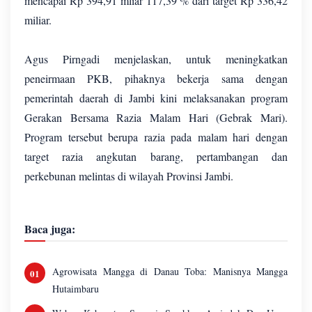
mencapai Rp 394,91 mliar 117,39 % dari target Rp 336,42
miliar.
Agus Pirngadi menjelaskan, untuk meningkatkan
peneirmaan PKB, pihaknya bekerja sama dengan
pemerintah daerah di Jambi kini melaksanakan program
Gerakan Bersama Razia Malam Hari (Gebrak Mari).
Program tersebut berupa razia pada malam hari dengan
target razia angkutan barang, pertambangan dan
perkebunan melintas di wilayah Provinsi Jambi.
Baca juga:
Agrowisata Mangga di Danau Toba: Manisnya Mangga
Hutaimbaru