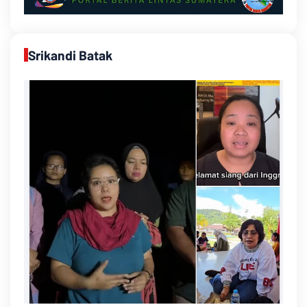
Srikandi Batak