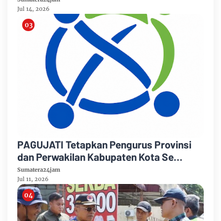
Jul 14, 2026
PAGUJATI Tetapkan Pengurus Provinsi
dan Perwakilan Kabupaten Kota Se
Provinsi Jambi Periode 2026–2029
Sumatera24jam
Jul 11, 2026