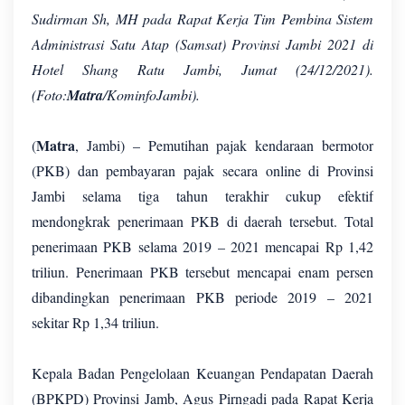
Sudirman Sh, MH pada Rapat Kerja Tim Pembina Sistem
Administrasi Satu Atap (Samsat) Provinsi Jambi 2021 di
Hotel Shang Ratu Jambi, Jumat (24/12/2021).
(Foto:
Matra
/KominfoJambi).
Matra
(
, Jambi) – Pemutihan pajak kendaraan bermotor
(PKB) dan pembayaran pajak secara online di Provinsi
Jambi selama tiga tahun terakhir cukup efektif
mendongkrak penerimaan PKB di daerah tersebut. Total
penerimaan PKB selama 2019 – 2021 mencapai Rp 1,42
triliun. Penerimaan PKB tersebut mencapai enam persen
dibandingkan penerimaan PKB periode 2019 – 2021
sekitar Rp 1,34 triliun.
Kepala Badan Pengelolaan Keuangan Pendapatan Daerah
(BPKPD) Provinsi Jamb, Agus Pirngadi pada Rapat Kerja