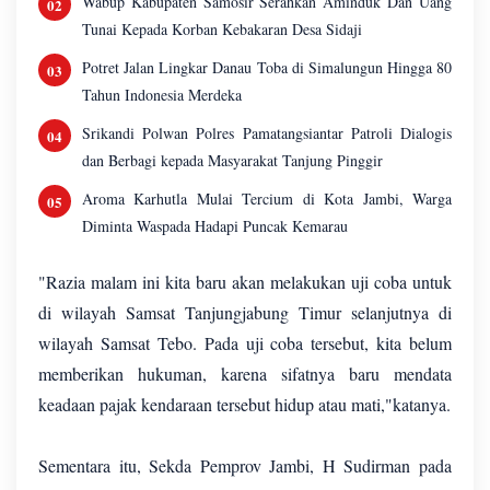
Wabup Kabupaten Samosir Serahkan Aminduk Dan Uang
Tunai Kepada Korban Kebakaran Desa Sidaji
Potret Jalan Lingkar Danau Toba di Simalungun Hingga 80
Tahun Indonesia Merdeka
Srikandi Polwan Polres Pamatangsiantar Patroli Dialogis
dan Berbagi kepada Masyarakat Tanjung Pinggir
Aroma Karhutla Mulai Tercium di Kota Jambi, Warga
Diminta Waspada Hadapi Puncak Kemarau
"Razia malam ini kita baru akan melakukan uji coba untuk
di wilayah Samsat Tanjungjabung Timur selanjutnya di
wilayah Samsat Tebo. Pada uji coba tersebut, kita belum
memberikan hukuman, karena sifatnya baru mendata
keadaan pajak kendaraan tersebut hidup atau mati,"katanya.
Sementara itu, Sekda Pemprov Jambi, H Sudirman pada