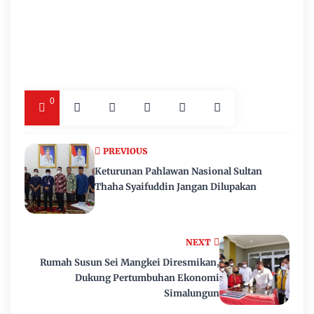
0
PREVIOUS
Keturunan Pahlawan Nasional Sultan
Thaha Syaifuddin Jangan Dilupakan
NEXT
Rumah Susun Sei Mangkei Diresmikan,
Dukung Pertumbuhan Ekonomi
Simalungun