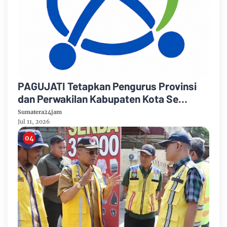
PAGUJATI Tetapkan Pengurus Provinsi
dan Perwakilan Kabupaten Kota Se
Provinsi Jambi Periode 2026–2029
Sumatera24jam
Jul 11, 2026