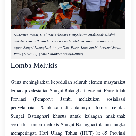
Gubernur Jambi, H Al Haris (kanan) menyaksikan anak-anak sekolah
melukis Sungai Batanghari pada Lomba Melukis Sungai Batanghari di
tepian Sungai Batanghari, Angso Duo, Pasar, Kota Jambi, Provinsi Jambi,
Rabu (5/1/2022). (Foto :
Matra
/KominfoJambi).
Lomba Melukis
Guna meningkatkan kepedulian seluruh elemen masyarakat
terhadap kelestarian Sungai Batanghari tersebut, Pemerintah
Provinsi (Pemprov) Jambi melakukan sosialisasi
penyelamatan. Salah satu di antaranya lomba melukis
Sungai Batanghari khusus untuk kalangan anak-anak
sekolah. Lomba melukis Sungai Batanghari dalam rangka
memperingati Hari Ulang Tahun (HUT) ke-65 Provinsi