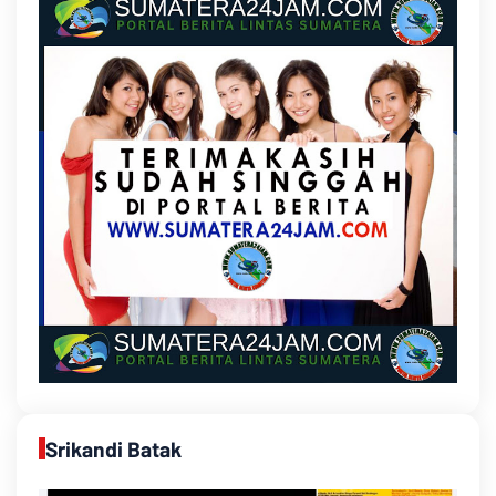
Srikandi Batak