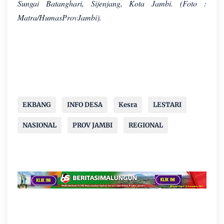
Sungai Batanghari, Sijenjang, Kota Jambi. (Foto :
Matra/HumasProvJambi).
EKBANG
INFO DESA
Kesra
LESTARI
NASIONAL
PROV JAMBI
REGIONAL