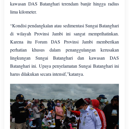
kawasan DAS Batanghari terendam banjir hingga radius
lima kilometer.
“Kondisi pendangkalan atau sedimentasi Sungai Batanghari
di wilayah Provinsi Jambi ini sangat memprihatinkan.
Karena itu Forum DAS Provinsi Jambi memberikan
perhatian khusus dalam penanggulangan kerusakan
lingkungan Sungai Batanghari dan kawasan DAS
Batanghari ini. Upaya penyelamatan Sungai Batanghari ini
harus dilakukan secara intensif,”katanya.