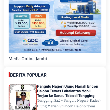
Media Online Jambi
BERITA POPULAR
Pangulu Nagori Ujung Mariah Encon
Haloho Tewas Lakalantas Mobil
Terjun ke Danau Toba di Tongging
Tongging, S24 - Pangulu Nagori (Kades)
Ujung Mariah St Encon Haloho tewas