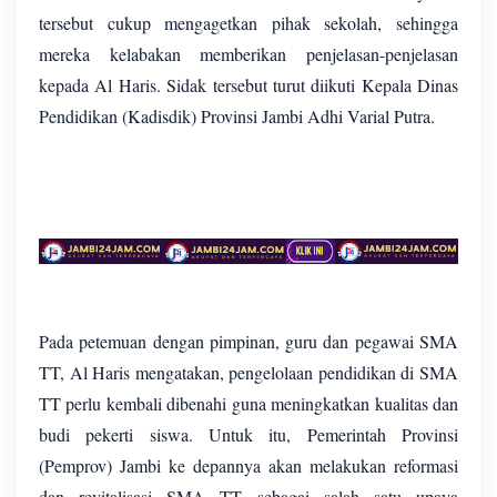
tersebut cukup mengagetkan pihak sekolah, sehingga
mereka kelabakan memberikan penjelasan-penjelasan
kepada Al Haris. Sidak tersebut turut diikuti Kepala Dinas
Pendidikan (Kadisdik) Provinsi Jambi Adhi Varial Putra.
Pada petemuan dengan pimpinan, guru dan pegawai SMA
TT, Al Haris mengatakan, pengelolaan pendidikan di SMA
TT perlu kembali dibenahi guna meningkatkan kualitas dan
budi pekerti siswa. Untuk itu, Pemerintah Provinsi
(Pemprov) Jambi ke depannya akan melakukan reformasi
dan revitalisasi SMA TT sebagai salah satu upaya