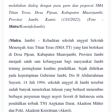
melakukan dialog dengan para guru dan pegawai SMA
Titian Teras, Desa Pijoan, Kabupaten Muarojambi,
Provinsi Jambi, Kamis (13/1/2022). (Foto :
Matra
/KominfoJambi).
Matra
(
, Jambi) – Kehadiran sekolah unggul Sekolah
Menengah Atas Titian Teras (SMA TT) yang kini berlokasi
di Desa Pijoan, Kabupaten Muarojambi, Provinsi Jambi
menjadi salah satu kebanggaan bagi masyarakat Jambi
tentang peningkatan kualitas pendidikan. Sejak didirikan
pada kepeimpinan Gubernur Jambi, Drs H Abdurrahman
Sayoeti, 14 Juli 1994, sekolah unggul di Jambi tersebut
sudah banyak menelorkan lulusan yang berhasil menembus
berbagai perguruan tinggi negeri favorit di Indonesia serta
pendidikan terbaik TNI Angkatan Darat, Akademi Militer
dan Polri, Akademi Kepolisian (Akpol).