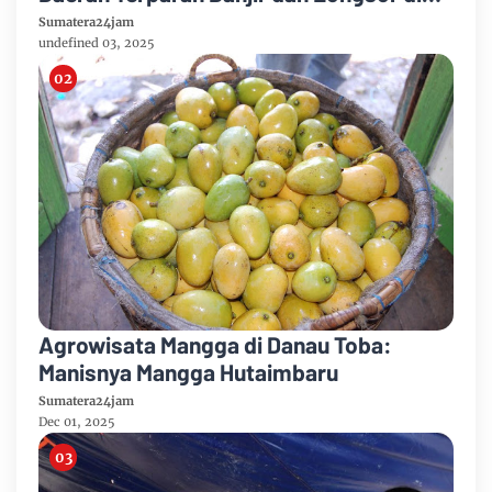
Tapteng
Sumatera24jam
undefined 03, 2025
Agrowisata Mangga di Danau Toba:
Manisnya Mangga Hutaimbaru
Sumatera24jam
Dec 01, 2025