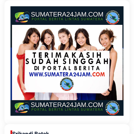
Srikandi Batak