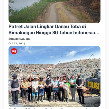
Potret Jalan Lingkar Danau Toba di
Simalungun Hingga 80 Tahun Indonesia
Merdeka
Sumatera24jam
Oct 27, 2025