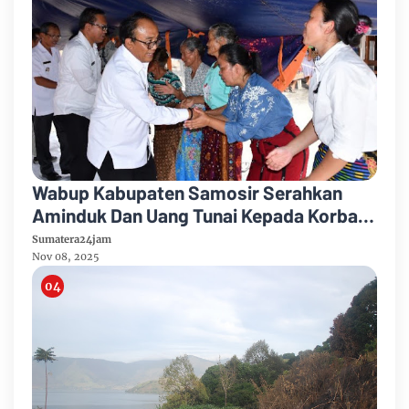
Wabup Kabupaten Samosir Serahkan
Aminduk Dan Uang Tunai Kepada Korban
Kebakaran Desa Sidaji
Sumatera24jam
Nov 08, 2025