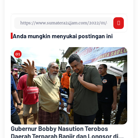
Anda mungkin menyukai postingan ini
Gubernur Bobby Nasution Terobos
Daerah Terparah Banjir dan Longsor di