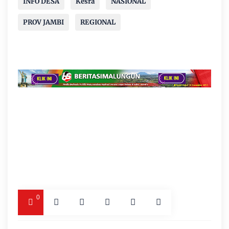
INFO DESA
Kesra
NASIONAL
PROV JAMBI
REGIONAL
0