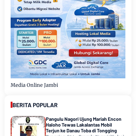
Media Online Jambi
BERITA POPULAR
Pangulu Nagori Ujung Mariah Encon
Haloho Tewas Lakalantas Mobil
Terjun ke Danau Toba di Tongging