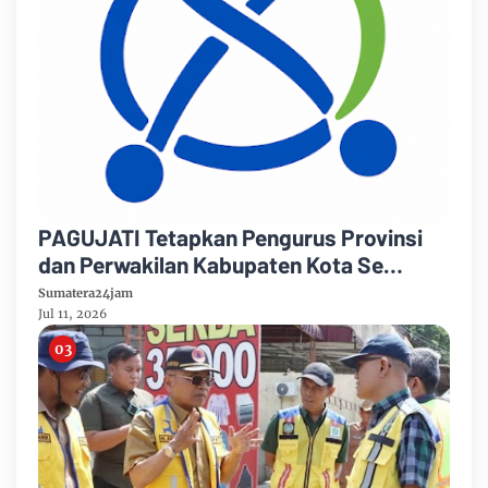
PAGUJATI Tetapkan Pengurus Provinsi
dan Perwakilan Kabupaten Kota Se
Provinsi Jambi Periode 2026–2029
Sumatera24jam
Jul 11, 2026