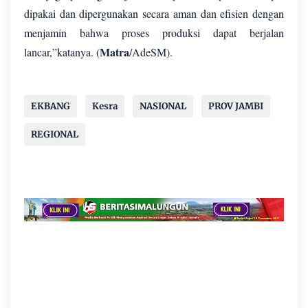
dipakai dan dipergunakan secara aman dan efisien dengan
menjamin bahwa proses produksi dapat berjalan
Matra
lancar,”katanya. (
/AdeSM).
EKBANG
Kesra
NASIONAL
PROV JAMBI
REGIONAL