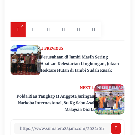
0
PREVIOUS
Perusahaan di Jambi Masih Sering
Abaikan Kelestarian Lingkungan, Jutaan
Hektare Hutan di Jambi Sudah Rusak
NEXT
Polda Riau Tangkap 11 Anggota Jaringan
Narkoba Internasional, 80 Kg Sabu Asal
Malaysia Disita