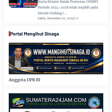
Huria Kristen Batak Protestan (HKBP)
Periode 2024-2028 telah terpilih pada
Sinode Godang (…
Sabtu, Desember 07, 2024
0
Portal Mengihut Sinaga
Anggota DPR RI