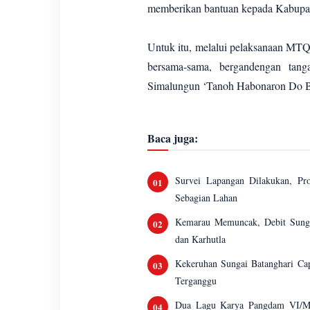
memberikan bantuan kepada Kabupa
Untuk itu, melalui pelaksanaan MTQ
bersama-sama, bergandengan ta
Simalungun ‘Tanoh Habonaron Do B
Baca juga:
Survei Lapangan Dilakukan, P
Sebagian Lahan
Kemarau Memuncak, Debit Sungai
dan Karhutla
Kekeruhan Sungai Batanghari Ca
Terganggu
Dua Lagu Karya Pangdam VI/Mu