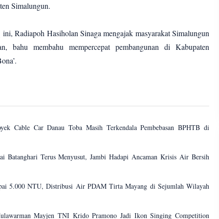
ten Simalungun.
 ini, Radiapoh Hasiholan Sinaga mengajak masyarakat Simalungun
ngan, bahu membahu mempercepat pembangunan di Kabupaten
ona’.
royek Cable Car Danau Toba Masih Terkendala Pembebasan BPHTB di
 Batanghari Terus Menyusut, Jambi Hadapi Ancaman Krisis Air Bersih
pai 5.000 NTU, Distribusi Air PDAM Tirta Mayang di Sejumlah Wilayah
lawarman Mayjen TNI Krido Pramono Jadi Ikon Singing Competition