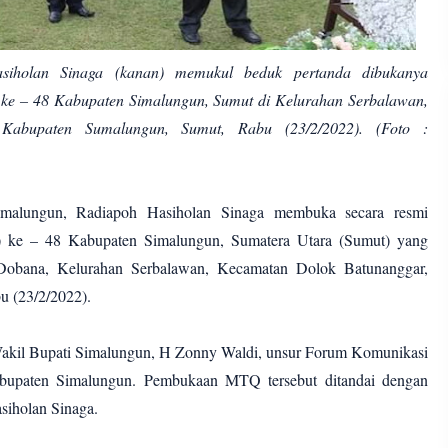
siholan Sinaga (kanan) memukul beduk pertanda dibukanya
ke – 48 Kabupaten Simalungun, Sumut di Kelurahan Serbalawan,
Kabupaten Sumalungun, Sumut, Rabu (23/2/2022). (Foto :
imalungun, Radiapoh Hasiholan Sinaga membuka secara resmi
 ke – 48 Kabupaten Simalungun, Sumatera Utara (Sumut) yang
 Dobana, Kelurahan Serbalawan, Kecamatan Dolok Batunanggar,
u (23/2/2022).
akil Bupati Simalungun, H Zonny Waldi, unsur Forum Komunikasi
bupaten Simalungun. Pembukaan MTQ tersebut ditandai dengan
siholan Sinaga.