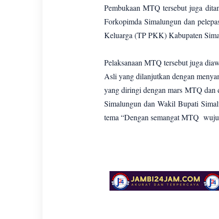
Pembukaan MTQ tersebut juga dita
Forkopimda Simalungun dan pelepa
Keluarga (TP PKK) Kabupaten Simal
Pelaksanaan MTQ tersebut juga dia
Asli yang dilanjutkan dengan menya
yang diringi dengan mars MTQ dan de
Simalungun dan Wakil Bupati Sima
tema “Dengan semangat MTQ wujudkan