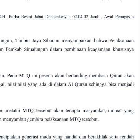
H. Purba Resmi Jabat Dandenkesyah 02.04.02 Jambi, Awal Penugasan
ungun, Timbul Jaya Sibarani menyampaikan bahwa Pelaksanaan
am Pemkab Simalungun dalam pembinaan keagamaan khususnya
n. Pada MTQ ini peserta akan bertanding membaca Quran akan
ali nilai-nilai yang ada di dalam Al Quran sehingga bisa menjadi
n, melalui MTQ tersebut akan tercipta masyarakat, ummat yang
un menyambut gembira pelaksanaan MTQ tersebut.
nciptakan generasi muda yang handal dan berakhlak serta rendah