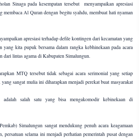
holan Sinaga pada kesempatan tersebut menyampaikan apresiasi
g membaca Al Quran dengan begitu syahdu, membuat hati nyaman
ampaikan apresiasi terhadap defile kontingen dari kecamatan yang
man yang kita pupuk bersama dalam rangka kebhinekaan pada acara
 dari lintas agama di Kabupaten Simalungun.
apkan MTQ tersebut tidak sebagai acara serimonial yang setiap
a yang sangat mulia ini diharapkan menjadi perekat buat masyarakat
na adalah salah satu yang bisa mengakomodir kebinekaan di
 (Pemkab) Simalungun sangat mendukung penuh acara keagamaan
persatuan selama ini menjadi perhatian pemerintah pusat dengan