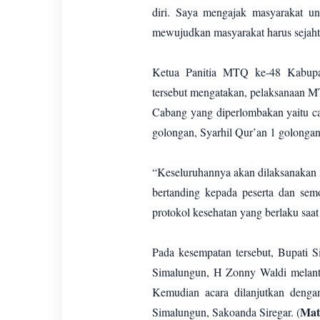
diri. Saya mengajak masyarakat 
mewujudkan masyarakat harus sejaht
Ketua Panitia MTQ ke-48 Kabupa
tersebut mengatakan, pelaksanaan MTQ
Cabang yang diperlombakan yaitu c
golongan, Syarhil Qur’an 1 golongan
“Keseluruhannya akan dilaksanakan m
bertanding kepada peserta dan sem
protokol kesehatan yang berlaku saat
Pada kesempatan tersebut, Bupati 
Simalungun, H Zonny Waldi melan
Kemudian acara dilanjutkan deng
Mat
Simalungun, Sakoanda Siregar. (