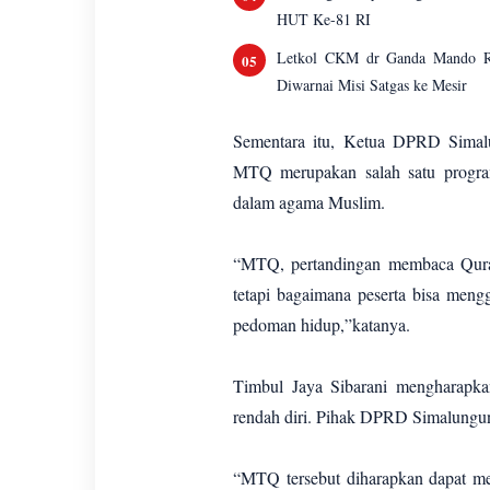
HUT Ke-81 RI
Letkol CKM dr Ganda Mando R.
Diwarnai Misi Satgas ke Mesir
Sementara itu, Ketua DPRD Simal
MTQ merupakan salah satu progr
dalam agama Muslim.
“MTQ, pertandingan membaca Qura
tetapi bagaimana peserta bisa mengg
pedoman hidup,”katanya.
Timbul Jaya Sibarani mengharapka
rendah diri. Pihak DPRD Simalung
“MTQ tersebut diharapkan dapat me