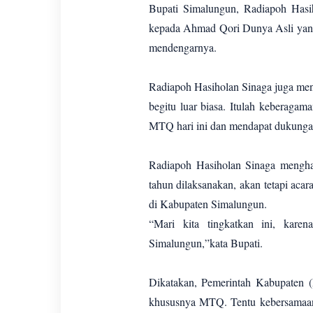
Bupati Simalungun, Radiapoh Hasi
kepada Ahmad Qori Dunya Asli yan
mendengarnya.
Radiapoh Hasiholan Sinaga juga meny
begitu luar biasa. Itulah keberaga
MTQ hari ini dan mendapat dukungan
Radiapoh Hasiholan Sinaga menghar
tahun dilaksanakan, akan tetapi acar
di Kabupaten Simalungun.
“Mari kita tingkatkan ini, kare
Simalungun,”kata Bupati.
Dikatakan, Pemerintah Kabupaten
khususnya MTQ. Tentu kebersamaan, 