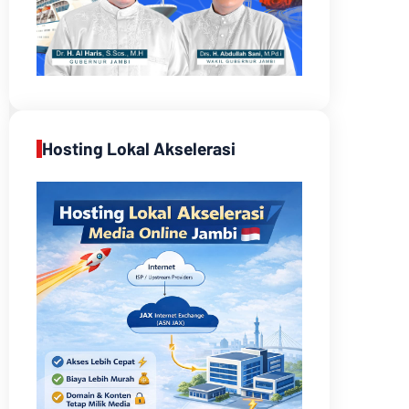
Hosting Lokal Akselerasi