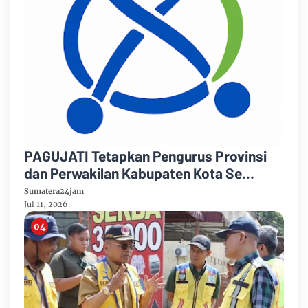
PAGUJATI Tetapkan Pengurus Provinsi
dan Perwakilan Kabupaten Kota Se
Provinsi Jambi Periode 2026–2029
Sumatera24jam
Jul 11, 2026