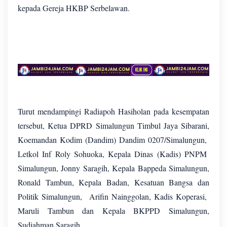
kepada Gereja HKBP Serbelawan.
Turut mendampingi Radiapoh Hasiholan pada kesempatan
tersebut, Ketua DPRD Simalungun Timbul Jaya Sibarani,
Koemandan Kodim (Dandim) Dandim 0207/Simalungun,
Letkol Inf Roly Sohuoka, Kepala Dinas (Kadis) PNPM
Simalungun, Jonny Saragih, Kepala Bappeda Simalungun,
Ronald Tambun, Kepala Badan, Kesatuan Bangsa dan
Politik Simalungun, Arifin Nainggolan, Kadis Koperasi,
Maruli Tambun dan Kepala BKPPD Simalungun,
Sudiahman Saragih.