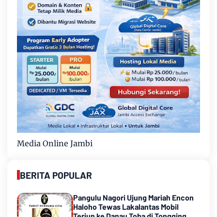
Media Online Jambi
BERITA POPULAR
Pangulu Nagori Ujung Mariah Encon
Haloho Tewas Lakalantas Mobil
Terjun ke Danau Toba di Tongging