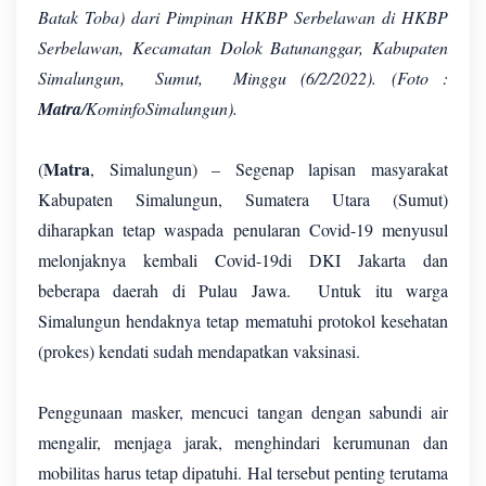
Batak Toba) dari Pimpinan HKBP Serbelawan di HKBP
Serbelawan, Kecamatan Dolok Batunanggar, Kabupaten
Simalungun, Sumut, Minggu (6/2/2022). (Foto :
Matra
/KominfoSimalungun).
Matra
(
, Simalungun) – Segenap lapisan masyarakat
Kabupaten Simalungun, Sumatera Utara (Sumut)
diharapkan tetap waspada penularan Covid-19 menyusul
melonjaknya kembali Covid-19di DKI Jakarta dan
beberapa daerah di Pulau Jawa. Untuk itu warga
Simalungun hendaknya tetap mematuhi protokol kesehatan
(prokes) kendati sudah mendapatkan vaksinasi.
Penggunaan masker, mencuci tangan dengan sabundi air
mengalir, menjaga jarak, menghindari kerumunan dan
mobilitas harus tetap dipatuhi. Hal tersebut penting terutama