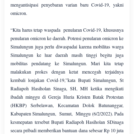
mengantisipasi penyebaran varian baru Covid-19, yakni
omicron.
“Kita harus tetap waspada penularan Covid-19, khususnya
penularan omicron ke daerah. Potensi penularan omicron ke
Simalungun juga perlu diwaspadai karena mobilitas warga
Simalungun ke luar daerah masih tinggi begitu juga
mobilitas pendatang ke Simalungun. Mari kita tetap
malakukan prokes dengan ketat mencegah terjaidnya
kembali lonjakan Covid-19,”kata Bupati Simalungun, St
Radiapoh Hasiholan Sinaga, SH, MH ketika mengikuti
ibadah minggu di Gereja Huria Kristen Batak Protestan
(HKBP) Serbelawan, Kecamatan Dolok Batunanggar,
Kabupaten Simalungun, Sumut, Minggu (6/2/2022). Pada
kesmepatan tersebut Bupati Radiapoh Hasiholan SDinaga
secara pribadi memberikan bantuan dana sebesar Rp 10 juta