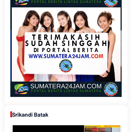
Srikandi Batak