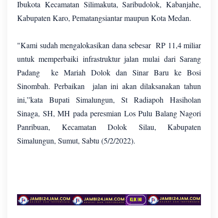
Ibukota Kecamatan Silimakuta, Saribudolok, Kabanjahe,
Kabupaten Karo, Pematangsiantar maupun Kota Medan.
"Kami sudah mengalokasikan dana sebesar RP 11,4 miliar
untuk memperbaiki infrastruktur jalan mulai dari Sarang
Padang ke Mariah Dolok dan Sinar Baru ke Bosi
Sinombah. Perbaikan jalan ini akan dilaksanakan tahun
ini,”kata Bupati Simalungun, St Radiapoh Hasiholan
Sinaga, SH, MH pada peresmian Los Pulu Balang Nagori
Panribuan, Kecamatan Dolok Silau, Kabupaten
Simalungun, Sumut, Sabtu (5/2/2022).