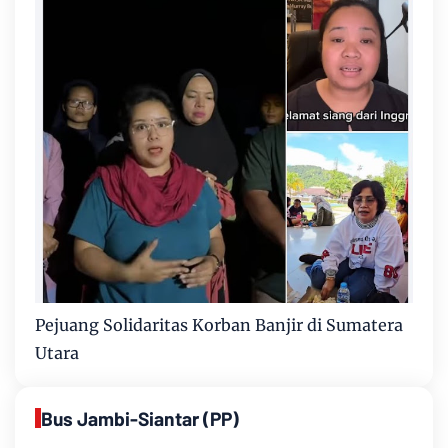
Pejuang Solidaritas Korban Banjir di Sumatera
Utara
Bus Jambi-Siantar (PP)