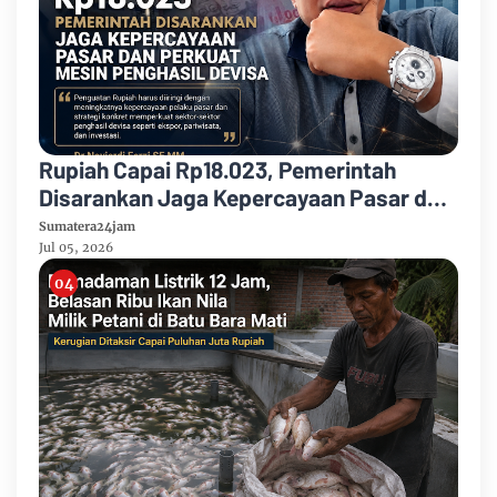
Rupiah Capai Rp18.023, Pemerintah
Disarankan Jaga Kepercayaan Pasar dan
Perkuat Mesin Penghasil Devisa
Sumatera24jam
Jul 05, 2026