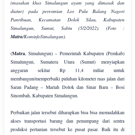
(masakan khas Simalungun ayam yang dimasak dan
diatur) pada peresmian Los Pulu Balang Nagori
Panribuan, Kecamatan Dolok Silau, Kabupaten
Simalungun, Sumut, Sabtu (5/2/2022). (Foto :
Matra
/KominfoSimalungun).
Matra
(
, Simalungun) – Pemerintah Kabupaten (Pemkab)
Simalungun, Sumatera Utara (Sumut) menyiapkan
anggaran sekitar Rp 11,4 miliar untuk
membangun/memperbaiki puluhan kilometer ruas jalan dari
Saran Padang – Mariah Dolok dan Sinar Baru – Bosi
Sinombah, Kabupaten Simalungun.
Perbaikan jalan tersebut diharapkan bisa bisa memudahkan
akses transportasi barang dan penumpang dari sentra
produksi pertanian tersebut ke pusat pasar. Baik itu di