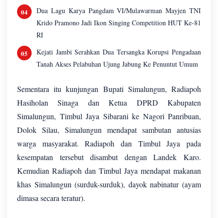
Dua Lagu Karya Pangdam VI/Mulawarman Mayjen TNI
Krido Pramono Jadi Ikon Singing Competition HUT Ke-81
RI
Kejati Jambi Serahkan Dua Tersangka Korupsi Pengadaan
Tanah Akses Pelabuhan Ujung Jabung Ke Penuntut Umum
Sementara itu kunjungan Bupati Simalungun, Radiapoh
Hasiholan Sinaga dan Ketua DPRD Kabupaten
Simalungun, Timbul Jaya Sibarani ke Nagori Panribuan,
Dolok Silau, Simalungun mendapat sambutan antusias
warga masyarakat. Radiapoh dan Timbul Jaya pada
kesempatan tersebut disambut dengan Landek Karo.
Kemudian Radiapoh dan Timbul Jaya mendapat makanan
khas Simalungun (surduk-surduk), dayok nabinatur (ayam
dimasa secara teratur).