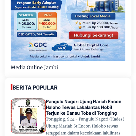
Media Online Jambi
BERITA POPULAR
Pangulu Nagori Ujung Mariah Encon
Haloho Tewas Lakalantas Mobil
Terjun ke Danau Toba di Tongging
Tongging, S24 - Pangulu Nagori (Kades)
Ujung Mariah St Encon Haloho tewas
tenggelam dalam kecelakaan lalulintas