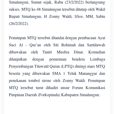
Simalungun, Sumut sejak, Rabu (23/2/2022) berlangsung
sukses. MTQ ke-48 Simalungun tersebut ditutup oleh Wakil
Bupati Simalungun, H Zonny Waldi, SSos, MM, Sabtu
(26/2/2022).
Penutupan MTQ tersebut ditandai dengan pembacaan Ayat
Suci Al - Qur’an oleh Siti Rohimah dan Saritilawah
dibawakan oleh Tantri Musfira Dinar. Kemudian
dilanjutkan dengan penurunan bendera Lembaga
Penyembangan Tilawatil Quran (LPTQ) diiringi mars MTQ
beserta yang dibawakan SMA 1 Teluk Mananggar dan
penekanan tombol sirene oleh Zonny Waldi. Penutupan
MTQ tersebut turut dihadiri unsur Forum Komunikasi
Pimpinan Daerah (Forkopimda) Kabupaten Simalungun.