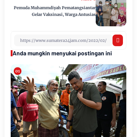
Pemuda Muhammdiyah Pematangsiantar
Gelar Vaksinasi, Warga Antusias
Anda mungkin menyukai postingan ini