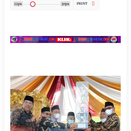
PRINT
12px
30px