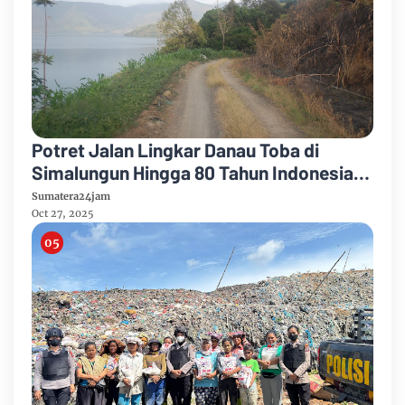
Potret Jalan Lingkar Danau Toba di
Simalungun Hingga 80 Tahun Indonesia
Merdeka
Sumatera24jam
Oct 27, 2025