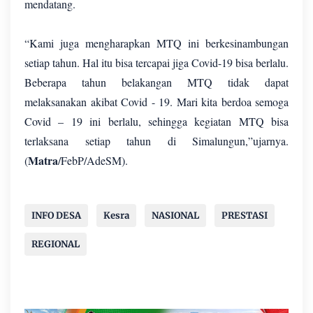
mendatang.
“Kami juga mengharapkan MTQ ini berkesinambungan
setiap tahun. Hal itu bisa tercapai jiga Covid-19 bisa berlalu.
Beberapa tahun belakangan MTQ tidak dapat
melaksanakan akibat Covid - 19. Mari kita berdoa semoga
Covid – 19 ini berlalu, sehingga kegiatan MTQ bisa
terlaksana setiap tahun di Simalungun,”ujarnya.
Matra
(
/FebP/AdeSM).
INFO DESA
Kesra
NASIONAL
PRESTASI
REGIONAL