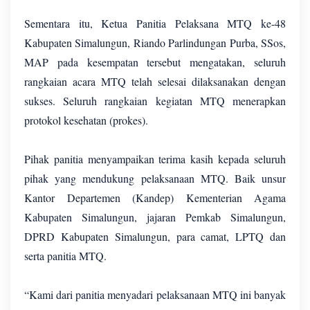
Sementara itu, Ketua Panitia Pelaksana MTQ ke-48
Kabupaten Simalungun, Riando Parlindungan Purba, SSos,
MAP pada kesempatan tersebut mengatakan, seluruh
rangkaian acara MTQ telah selesai dilaksanakan dengan
sukses. Seluruh rangkaian kegiatan MTQ menerapkan
protokol kesehatan (prokes).
Pihak panitia menyampaikan terima kasih kepada seluruh
pihak yang mendukung pelaksanaan MTQ. Baik unsur
Kantor Departemen (Kandep) Kementerian Agama
Kabupaten Simalungun, jajaran Pemkab Simalungun,
DPRD Kabupaten Simalungun, para camat, LPTQ dan
serta panitia MTQ.
“Kami dari panitia menyadari pelaksanaan MTQ ini banyak