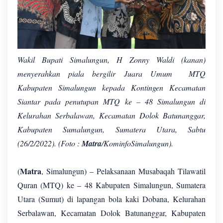
Wakil Bupati Simalungun, H Zonny Waldi (kanan)
menyerahkan piala bergilir Juara Umum MTQ
Kabupaten Simalungun kepada Kontingen Kecamatan
Siantar pada penutupan MTQ ke – 48 Simalungun di
Kelurahan Serbalawan, Kecamatan Dolok Batunanggar,
Kabupaten Sumalungun, Sumatera Utara, Sabtu
(26/2/2022). (Foto :
Matra
/KominfoSimalungun).
Matra
(
, Simalungun) – Pelaksanaan Musabaqah Tilawatil
Quran (MTQ) ke – 48 Kabupaten Simalungun, Sumatera
Utara (Sumut) di lapangan bola kaki Dobana, Kelurahan
Serbalawan, Kecamatan Dolok Batunanggar, Kabupaten