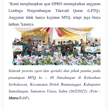
“Kami mengharapkan agar DPRD meningkatkan anggaran
Lembaga Pengembangan Tilawatil Quran (LPTQ).
Anggaran tidak hanya kegiatan MTQ, tetapi juga biaya
latihan,”katanya.
Seluruh peserta (qori dan qoriah) dan pihak panitia pada
penutupan MTQ ke – 48 Simalungun di Kelurahan
Serbalawan, Kecamatan Dolok Batunanggar, Kabupaten
Sumalungun, Sumatera Utara, Sabtu (26/2/2022). (Foto :
Matra
/FebP).