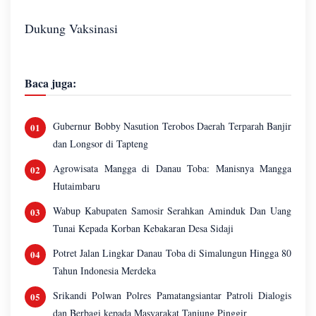
Dukung Vaksinasi
Baca juga:
Gubernur Bobby Nasution Terobos Daerah Terparah Banjir
dan Longsor di Tapteng
Agrowisata Mangga di Danau Toba: Manisnya Mangga
Hutaimbaru
Wabup Kabupaten Samosir Serahkan Aminduk Dan Uang
Tunai Kepada Korban Kebakaran Desa Sidaji
Potret Jalan Lingkar Danau Toba di Simalungun Hingga 80
Tahun Indonesia Merdeka
Srikandi Polwan Polres Pamatangsiantar Patroli Dialogis
dan Berbagi kepada Masyarakat Tanjung Pinggir