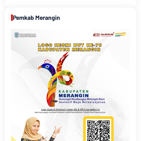
Pemkab Merangin