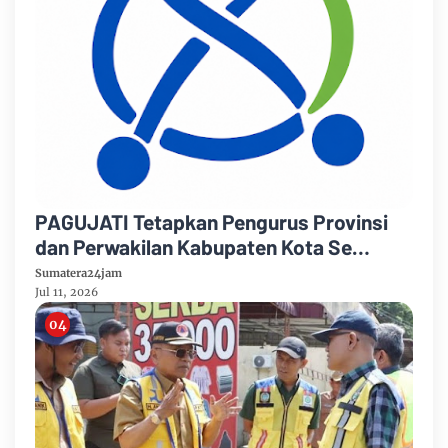
PAGUJATI Tetapkan Pengurus Provinsi
dan Perwakilan Kabupaten Kota Se
Provinsi Jambi Periode 2026–2029
Sumatera24jam
Jul 11, 2026