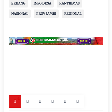
EKBANG
INFO DESA
KANTIBMAS
NASIONAL
PROV JAMBI
REGIONAL
0