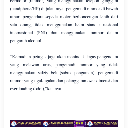
bermotor (ranmor) yang menggunakan telepon genggam
(handphone/HP) di jalan raya, pengemudi ranmor di bawah
umur, pengendara sepeda motor berboncengan lebih dari
satu orang, tidak menggunakan helm standar nasional
internasional (SNI) dan menggunakan ranmor dalam
pengaruh alcohol.
“Kemudian petugas juga akan menindak tegas pengendara
yang melawan arus, pengemudi ranmor yang tidak
menggunakan safety belt (sabuk pengaman), pengemudi
ranmor yang ugal-ugalan dan pelanggaran over dimensi dan
over loading (odol),”katanya.