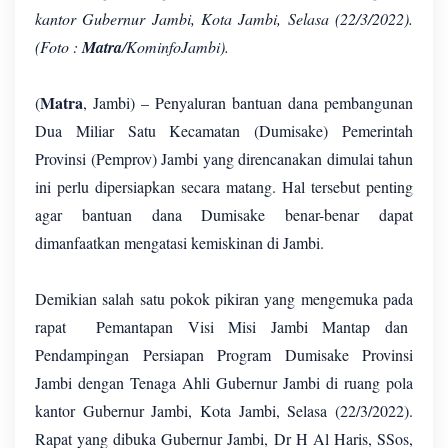
kantor Gubernur Jambi, Kota Jambi, Selasa (22/3/2022).
(Foto :
Matra
/KominfoJambi).
Matra
(
, Jambi) – Penyaluran bantuan dana pembangunan
Dua Miliar Satu Kecamatan (Dumisake) Pemerintah
Provinsi (Pemprov) Jambi yang direncanakan dimulai tahun
ini perlu dipersiapkan secara matang. Hal tersebut penting
agar bantuan dana Dumisake benar-benar dapat
dimanfaatkan mengatasi kemiskinan di Jambi.
Demikian salah satu pokok pikiran yang mengemuka pada
rapat Pemantapan Visi Misi Jambi Mantap dan
Pendampingan Persiapan Program Dumisake Provinsi
Jambi dengan Tenaga Ahli Gubernur Jambi di ruang pola
kantor Gubernur Jambi, Kota Jambi, Selasa (22/3/2022).
Rapat yang dibuka Gubernur Jambi, Dr H Al Haris, SSos,