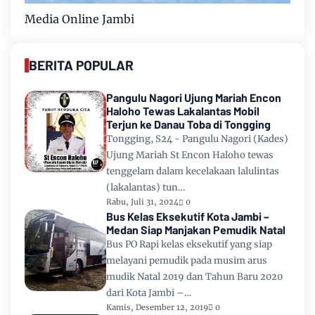
Media Online Jambi
BERITA POPULAR
Pangulu Nagori Ujung Mariah Encon
Haloho Tewas Lakalantas Mobil
Terjun ke Danau Toba di Tongging
Tongging, S24 - Pangulu Nagori (Kades)
Ujung Mariah St Encon Haloho tewas
tenggelam dalam kecelakaan lalulintas
(lakalantas) tun…
Rabu, Juli 31, 2024
0
Bus Kelas Eksekutif Kota Jambi –
Medan Siap Manjakan Pemudik Natal
Bus PO Rapi kelas eksekutif yang siap
melayani pemudik pada musim arus
mudik Natal 2019 dan Tahun Baru 2020
dari Kota Jambi –…
Kamis, Desember 12, 2019
0