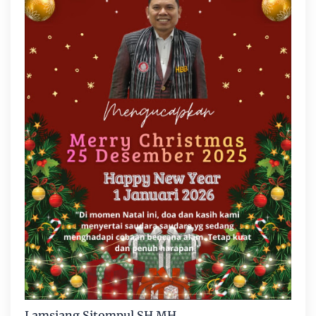
Lamsiang Sitompul SH MH