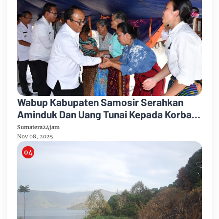
Wabup Kabupaten Samosir Serahkan
Aminduk Dan Uang Tunai Kepada Korban
Kebakaran Desa Sidaji
Sumatera24jam
Nov 08, 2025