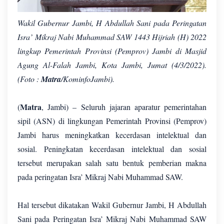
Wakil Gubernur Jambi, H Abdullah Sani pada Peringatan
Isra’ Mikraj Nabi Muhammad SAW 1443 Hijriah (H) 2022
lingkup Pemerintah Provinsi (Pemprov) Jambi di Masjid
Agung Al-Falah Jambi, Kota Jambi, Jumat (4/3/2022).
(Foto :
Matra
/KominfoJambi).
Matra
(
, Jambi) – Seluruh jajaran aparatur pemerintahan
sipil (ASN) di lingkungan Pemerintah Provinsi (Pemprov)
Jambi harus meningkatkan kecerdasan intelektual dan
sosial. Peningkatan kecerdasan intelektual dan sosial
tersebut merupakan salah satu bentuk pemberian makna
pada peringatan Isra’ Mikraj Nabi Muhammad SAW.
Hal tersebut dikatakan Wakil Gubernur Jambi, H Abdullah
Sani pada Peringatan Isra’ Mikraj Nabi Muhammad SAW