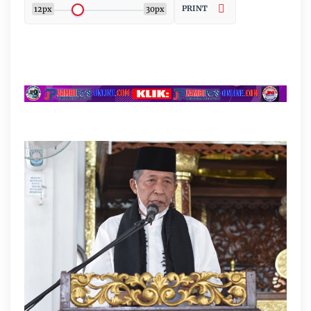
PRINT
12px
30px