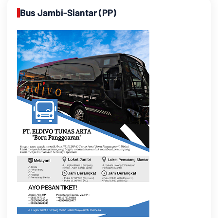
Bus Jambi-Siantar (PP)