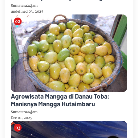
Tapteng
Sumatera24jam
undefined 03, 2025
Agrowisata Mangga di Danau Toba:
Manisnya Mangga Hutaimbaru
Sumatera24jam
Dec 01, 2025