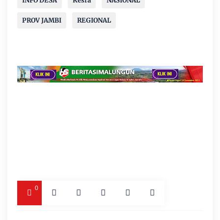
INFO DESA
Kesra
NASIONAL
PROV JAMBI
REGIONAL
0