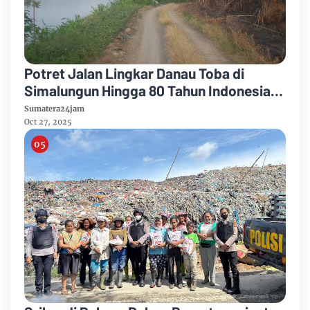
Potret Jalan Lingkar Danau Toba di
Simalungun Hingga 80 Tahun Indonesia
Merdeka
Sumatera24jam
Oct 27, 2025