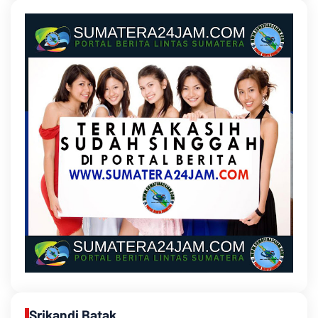
Srikandi Batak