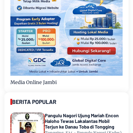
Media Online Jambi
BERITA POPULAR
Pangulu Nagori Ujung Mariah Encon
Haloho Tewas Lakalantas Mobil
Terjun ke Danau Toba di Tongging
Tongging, S24 - Pangulu Nagori (Kades)