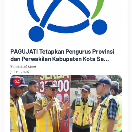
PAGUJATI Tetapkan Pengurus Provinsi
dan Perwakilan Kabupaten Kota Se
Provinsi Jambi Periode 2026–2029
Sumatera24jam
Jul 11, 2026