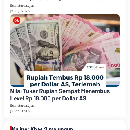
Sumatera24jam
Jul 05, 2026
Nilai Tukar Rupiah Sempat Menembus
Level Rp 18.000 per Dollar AS
Sumatera24jam
Jul 04, 2026
Kuliner Khas Simalungun