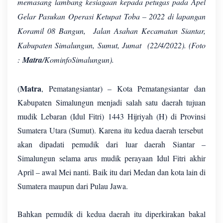
memasang lambang kesiagaan kepada petugas pada Apel
Gelar Pasukan Operasi Ketupat Toba – 2022 di lapangan
Koramil 08 Bangun, Jalan Asahan Kecamatan Siantar,
Kabupaten Simalungun, Sumut, Jumat (22/4/2022). (Foto
:
Matra
/KominfoSimalungun).
Matra
(
, Pematangsiantar) – Kota Pematangsiantar dan
Kabupaten Simalungun menjadi salah satu daerah tujuan
mudik Lebaran (Idul Fitri) 1443 Hijriyah (H) di Provinsi
Sumatera Utara (Sumut). Karena itu kedua daerah tersebut
akan dipadati pemudik dari luar daerah Siantar –
Simalungun selama arus mudik perayaan Idul Fitri akhir
April – awal Mei nanti. Baik itu dari Medan dan kota lain di
Sumatera maupun dari Pulau Jawa.
Bahkan pemudik di kedua daerah itu diperkirakan bakal