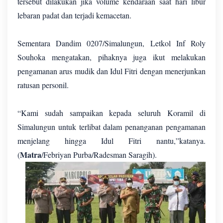
tersebut dilakukan jika volume kendaraan saat hari libur
lebaran padat dan terjadi kemacetan.
Sementara Dandim 0207/Simalungun, Letkol Inf Roly
Souhoka mengatakan, pihaknya juga ikut melakukan
pengamanan arus mudik dan Idul Fitri dengan menerjunkan
ratusan personil.
“Kami sudah sampaikan kepada seluruh Koramil di
Simalungun untuk terlibat dalam penanganan pengamanan
menjelang hingga Idul Fitri nantu,”katanya.
Matra
(
/Febriyan Purba/Radesman Saragih).