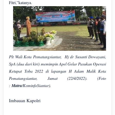
Fitri,”katanya.
Plt Wali Kota Pematangsiantar, Hj dr Susanti Dewayani,
SpA (dua dari kiri) memimpin Apel Gelar Pasukan Operasi
Ketupat Toba 2022 di lapangan H Adam Malik Kota
Pematangsiantar, Jumat (22/4/2022). (Foto
:
Matra
/KominfoSiantar).
Imbauan Kapolri