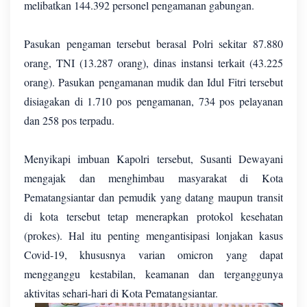
melibatkan 144.392 personel pengamanan gabungan.
Pasukan pengaman tersebut berasal Polri sekitar 87.880
orang, TNI (13.287 orang), dinas instansi terkait (43.225
orang). Pasukan pengamanan mudik dan Idul Fitri tersebut
disiagakan di 1.710 pos pengamanan, 734 pos pelayanan
dan 258 pos terpadu.
Menyikapi imbuan Kapolri tersebut, Susanti Dewayani
mengajak dan menghimbau masyarakat di Kota
Pematangsiantar dan pemudik yang datang maupun transit
di kota tersebut tetap menerapkan protokol kesehatan
(prokes). Hal itu penting mengantisipasi lonjakan kasus
Covid-19, khususnya varian omicron yang dapat
mengganggu kestabilan, keamanan dan terganggunya
aktivitas sehari-hari di Kota Pematangsiantar.