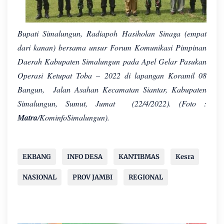
Bupati Simalungun, Radiapoh Hasiholan Sinaga (empat
dari kanan) bersama unsur Forum Komunikasi Pimpinan
Daerah Kabupaten Simalungun pada Apel Gelar Pasukan
Operasi Ketupat Toba – 2022 di lapangan Koramil 08
Bangun, Jalan Asahan Kecamatan Siantar, Kabupaten
Simalungun, Sumut, Jumat (22/4/2022). (Foto :
Matra
/KominfoSimalungun).
EKBANG
INFO DESA
KANTIBMAS
Kesra
NASIONAL
PROV JAMBI
REGIONAL