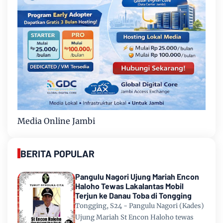
Media Online Jambi
BERITA POPULAR
Pangulu Nagori Ujung Mariah Encon
Haloho Tewas Lakalantas Mobil
Terjun ke Danau Toba di Tongging
Tongging, S24 - Pangulu Nagori (Kades)
Ujung Mariah St Encon Haloho tewas