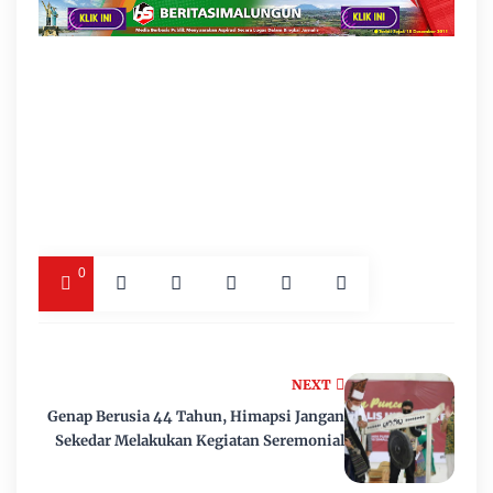
0
NEXT
Genap Berusia 44 Tahun, Himapsi Jangan
Sekedar Melakukan Kegiatan Seremonial