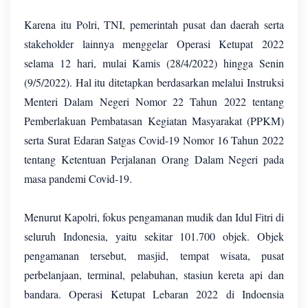
Karena itu Polri, TNI, pemerintah pusat dan daerah serta
stakeholder lainnya menggelar Operasi Ketupat 2022
selama 12 hari, mulai Kamis (28/4/2022) hingga Senin
(9/5/2022). Hal itu ditetapkan berdasarkan melalui Instruksi
Menteri Dalam Negeri Nomor 22 Tahun 2022 tentang
Pemberlakuan Pembatasan Kegiatan Masyarakat (PPKM)
serta Surat Edaran Satgas Covid-19 Nomor 16 Tahun 2022
tentang Ketentuan Perjalanan Orang Dalam Negeri pada
masa pandemi Covid-19.
Menurut Kapolri, fokus pengamanan mudik dan Idul Fitri di
seluruh Indonesia, yaitu sekitar 101.700 objek. Objek
pengamanan tersebut, masjid, tempat wisata, pusat
perbelanjaan, terminal, pelabuhan, stasiun kereta api dan
bandara. Operasi Ketupat Lebaran 2022 di Indoensia