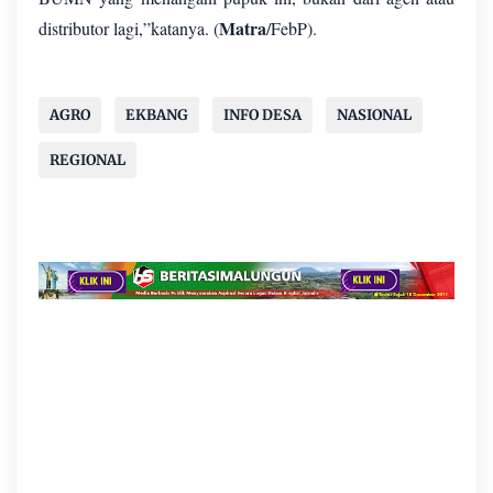
Matra
distributor lagi,”katanya. (
/FebP).
AGRO
EKBANG
INFO DESA
NASIONAL
REGIONAL