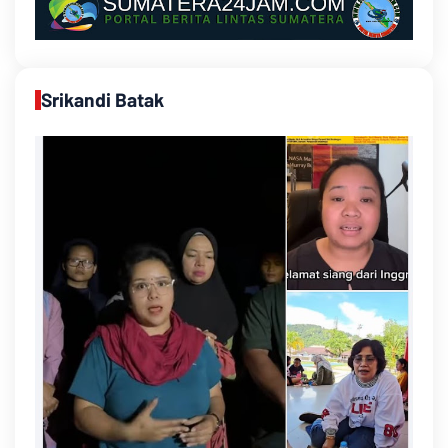
Srikandi Batak