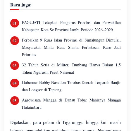
Baca juga:
PAGUJATI Tetapkan Pengurus Provinsi dan Perwakilan
Kabupaten Kota Se Provinsi Jambi Periode 2026–2029
Perbaikan 9 Ruas Jalan Provinsi di Simalungun Dimulai,
Masyarakat Minta Ruas Siantar–Perbatasan Karo Jadi
Prioritas
32 Tahun Setia di Militer, Tumbang Hanya Dalam 1,5
Tahun Ngurusin Perut Nasional
Gubernur Bobby Nasution Terobos Daerah Terparah Banjir
dan Longsor di Tapteng
Agrowisata Mangga di Danau Toba: Manisnya Mangga
Hutaimbaru
Dijelaskan, para petani di Tigarunggu hingga kini masih
banyak mengeluhkan mahalnya harga pupuk. Namun para