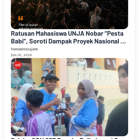
Ratusan Mahasiswa UNJA Nobar “Pesta
Babi”, Soroti Dampak Proyek Nasional di
Papua
Sumatera24jam
Jun 16, 2026