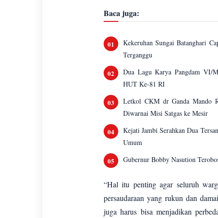
Baca juga:
Kekeruhan Sungai Batanghari Ca
Terganggu
Dua Lagu Karya Pangdam VI/Mu
HUT Ke-81 RI
Letkol CKM dr Ganda Mando R.
Diwarnai Misi Satgas ke Mesir
Kejati Jambi Serahkan Dua Tersa
Umum
Gubernur Bobby Nasution Terobos
“Hal itu penting agar seluruh war
persaudaraan yang rukun dan damai
juga harus bisa menjadikan perbed