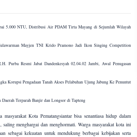
pai 5.000 NTU, Distribusi Air PDAM Tirta Mayang di Sejumlah Wilayah
lawarman Mayjen TNI Krido Pramono Jadi Ikon Singing Competition
H. Purba Resmi Jabat Dandenkesyah 02.04.02 Jambi, Awal Penugasan
ngka Korupsi Pengadaan Tanah Akses Pelabuhan Ujung Jabung Ke Penuntut
 Daerah Terparah Banjir dan Longsor di Tapteng
ga masyarakat Kota Pematangsiantar bisa senantiasa hidup dalam
, saling menghargai dan menghormati. Warga masyarakat kota ini
aan sebagai kekuatan untuk mendukung berbagai kebijakan serta