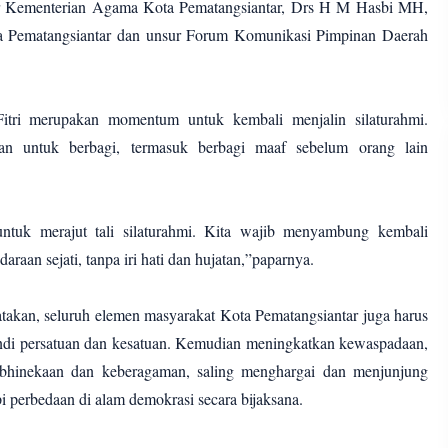
r Kementerian Agama Kota Pematangsiantar, Drs H M Hasbi MH,
 Pematangsiantar dan unsur Forum Komunikasi Pimpinan Daerah
.
itri merupakan momentum untuk kembali menjalin silaturahmi.
aan untuk berbagi, termasuk berbagi maaf sebelum orang lain
ntuk merajut tali silaturahmi. Kita wajib menyambung kembali
raan sejati, tanpa iri hati dan hujatan,”paparnya.
takan, seluruh elemen masyarakat Kota Pematangsiantar juga harus
ndi persatuan dan kesatuan. Kemudian meningkatkan kewaspadaan,
bhinekaan dan keberagaman, saling menghargai dan menjunjung
i perbedaan di alam demokrasi secara bijaksana.