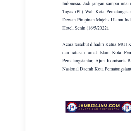
Indonesia. Jadi jangan sampai nilai-
Tugas (Plt) Wali Kota Pematangsian
Dewan Pimpinan Majelis Ulama Indo
Hotel, Senin (16/5/2022).
Acara tersebut dihadiri Ketua MUI K
dan ratusan umat Islam Kota Pema
Pematangsiantar, Ajun Komisaris 
Nasional Daerah Kota Pematangsiant