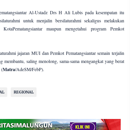
matangsiantar Al-Ustadz Drs H Ali Lubis pada kesempatan itu
ilaturahmi untuk menjalin bersilaturahmi sekaligus melakukan
UI KotaPematangsiantar maupun mengetahui program Pemkot
silaturahmi jajaran MUI dan Pemkot Pematangsiantar semain terjalin
ling membantu, saling menolong, sama-sama mengangkat yang berat
Matra
 (
/AdeSM/FebP).
AL
REGIONAL