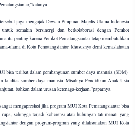
ematangsiantar,”katanya.
tersebut juga mengajak Dewan Pimpinan Majelis Ulama Indonesia
untuk semakin bersinergi dan berkolaborasi dengan Pemkot
 sama itu penting karena Pemkot Pematangsiantar tetap membutuhkan
ulama-ulama di Kota Pematangsiantar, khususnya demi kemaslahatan
MUI bisa terlibat dalam pembangunan sumber daya manusia (SDM)
an kualitas sumber daya manusia. Misalnya Pendidikan Anak Usia
anjutan, bahkan dalam urusan ketenaga-kerjaan,”paparnya.
sangat mengapresiasi jika program MUI Kota Pematangsiantar bisa
 rupa, sehingga terjadi koherensi atau hubungan tali-menali yang
angsiantar dengan program-program yang dilaksanakan MUI Kota