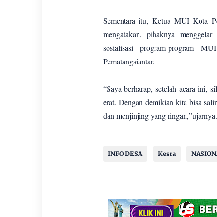
Sementara itu, Ketua MUI Kota Pe
mengatakan, pihaknya menggelar s
sosialisasi program-program M
Pematangsiantar.
“Saya berharap, setelah acara ini, 
erat. Dengan demikian kita bisa sa
dan menjinjing yang ringan,”ujarnya.
INFO DESA
Kesra
NASION