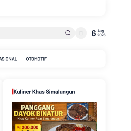
Survei Lapangan Dilakukan, Proyek Cable C
6
Aug
2026
ASIONAL
OTOMOTIF
Kuliner Khas Simalungun