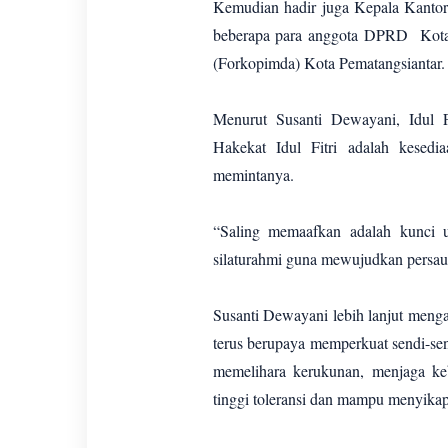
Kemudian hadir juga Kepala Kanto
beberapa para anggota DPRD Kota
(Forkopimda) Kota Pematangsiantar
Menurut Susanti Dewayani, Idul F
Hakekat Idul Fitri adalah kesedi
memintanya.
“Saling memaafkan adalah kunci u
silaturahmi guna mewujudkan persauda
Susanti Dewayani lebih lanjut menga
terus berupaya memperkuat sendi-se
memelihara kerukunan, menjaga ke
tinggi toleransi dan mampu menyikap