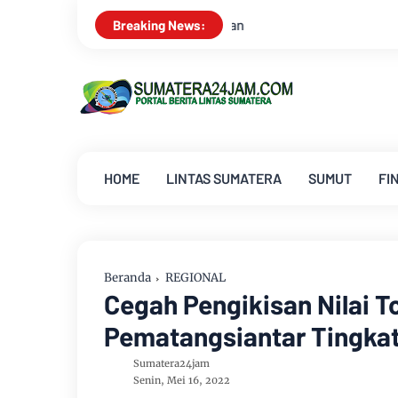
Breaking News:
HOME
LINTAS SUMATERA
SUMUT
FI
Beranda
REGIONAL
Cegah Pengikisan Nilai To
Pematangsiantar Tingka
Sumatera24jam
Senin, Mei 16, 2022