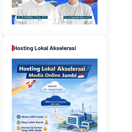
Hosting Lokal Akselerasi