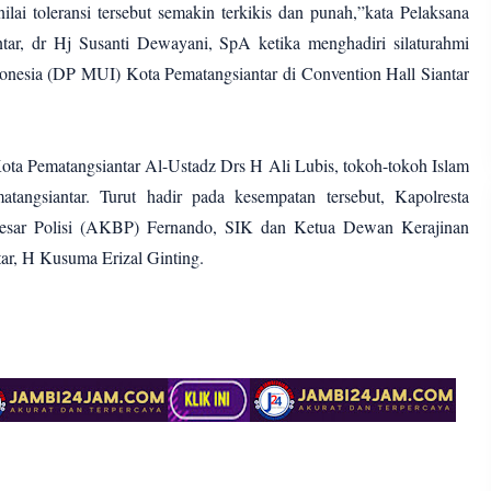
nilai toleransi tersebut semakin terkikis dan punah,”kata Pelaksana
tar, dr Hj Susanti Dewayani, SpA ketika menghadiri silaturahmi
nesia (DP MUI) Kota Pematangsiantar di Convention Hall Siantar
ota Pematangsiantar Al-Ustadz Drs H Ali Lubis, tokoh-tokoh Islam
tangsiantar. Turut hadir pada kesempatan tersebut, Kapolresta
Besar Polisi (AKBP) Fernando, SIK dan Ketua Dewan Kerajinan
ar, H Kusuma Erizal Ginting.