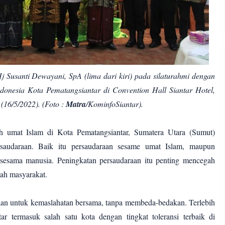
j Susanti Dewayani, SpA (lima dari kiri) pada silaturahmi dengan
onesia Kota Pematangsiantar di Convention Hall Siantar Hotel,
(16/5/2022). (Foto :
Matra
/KominfoSiantar).
uh umat Islam di Kota Pematangsiantar, Sumatera Utara (Sumut)
saudaraan. Baik itu persaudaraan sesame umat Islam, maupun
sesama manusia. Peningkatan persaudaraan itu penting mencegah
ngah masyarakat.
maan untuk kemaslahatan bersama, tanpa membeda-bedakan. Terlebih
ar termasuk salah satu kota dengan tingkat toleransi terbaik di