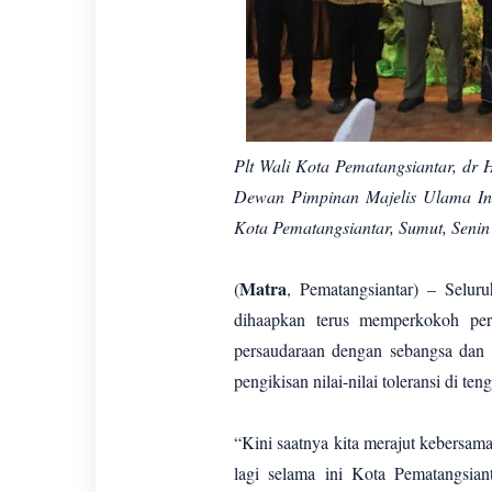
Plt Wali Kota Pematangsiantar, dr H
Dewan Pimpinan Majelis Ulama Ind
Kota Pematangsiantar, Sumut, Senin 
Matra
(
, Pematangsiantar) – Selur
dihaapkan terus memperkokoh per
persaudaraan dengan sebangsa dan 
pengikisan nilai-nilai toleransi di te
“Kini saatnya kita merajut kebersa
lagi selama ini Kota Pematangsiant