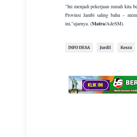
"Ini menjadi pekerjaan rumah kita
Provinsi Jambi saling bahu – mem
Matra
ini,"ujarnya. (
/AdeSM).
INFO DESA
Jurdil
Kesra