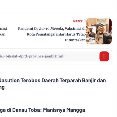
NEXT
inasi
Pandemi Covid-19 Mereda, Vaksinasi di
ukan
Kota Pematangsiantar Harus Tetap
Dituntaskan
asution Terobos Daerah Terparah Banjir dan
ng
ga di Danau Toba: Manisnya Mangga