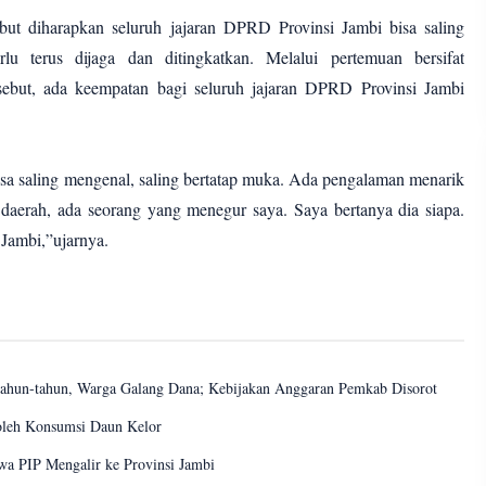
sebut diharapkan seluruh jajaran DPRD Provinsi Jambi bisa saling
rlu terus dijaga dan ditingkatkan. Melalui pertemuan bersifat
rsebut, ada keempatan bagi seluruh jajaran DPRD Provinsi Jambi
bisa saling mengenal, saling bertatap muka. Ada pengalaman menarik
 daerah, ada seorang yang menegur saya. Saya bertanya dia siapa.
 Jambi,”ujarnya.
tahun-tahun, Warga Galang Dana; Kebijakan Anggaran Pemkab Disorot
leh Konsumsi Daun Kelor
wa PIP Mengalir ke Provinsi Jambi