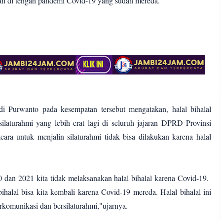
an di tengah pandemi Covid-19 yang sudah mereda.
 Purwanto pada kesempatan tersebut mengatakan, halal bihalal
silaturahmi yang lebih erat lagi di seluruh jajaran DPRD Provinsi
cara untuk menjalin silaturahmi tidak bisa dilakukan karena halal
 dan 2021 kita tidak melaksanakan halal bihalal karena Covid-19.
bihalal bisa kita kembali karena Covid-19 mereda. Halal bihalal ini
erkomunikasi dan bersilaturahmi,"ujarnya.