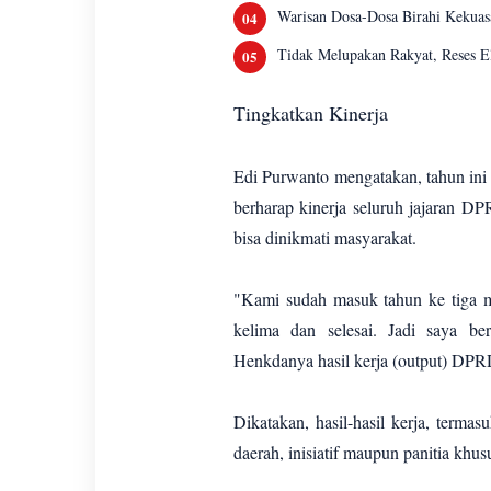
Warisan Dosa-Dosa Birahi Kekuas
Tidak Melupakan Rakyat, Reses El
Tingkatkan Kinerja
Edi Purwanto mengatakan, tahun ini
berharap kinerja seluruh jajaran D
bisa dinikmati masyarakat.
"Kami sudah masuk tahun ke tiga 
kelima dan selesai. Jadi saya b
Henkdanya hasil kerja (output) DPRD
Dikatakan, hasil-hasil kerja, ter
daerah, inisiatif maupun panitia khu