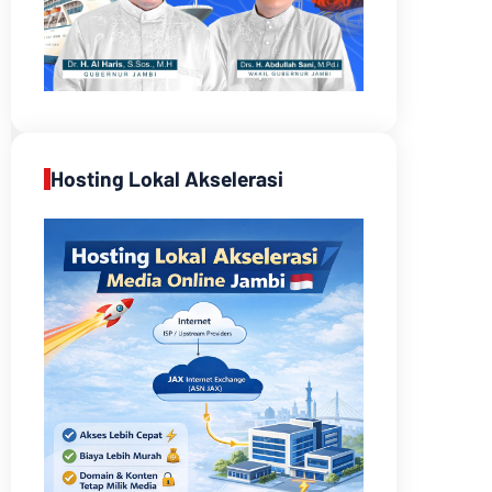
Hosting Lokal Akselerasi