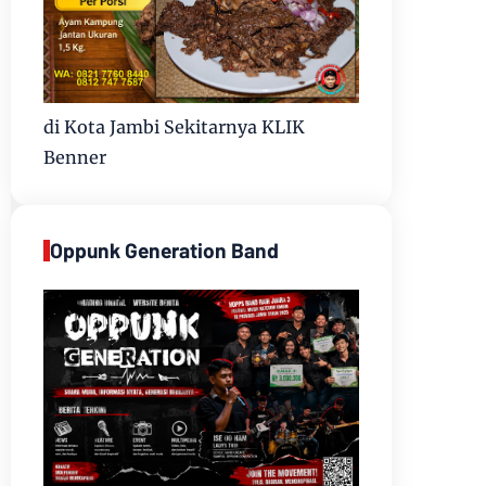
di Kota Jambi Sekitarnya KLIK
Benner
Oppunk Generation Band