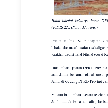
Halal bihalal keluarga besar D
(10/5/2022). (Foto : Matra/Ist).
(Matra, Jambi) – Seluruh jajaran DP
bihalal (bermaaf-maafan) sekaligus 
terakhir, tradisi halal bihalal seusa
Halal bihalal jajaran DPRD Provinsi
atau duduk bersama seluruh unsur p
Jambi di Gedung DPRD Provinsi Jamb
Melalui halal bihalal secara lesehan
Jambi duduk bersama, saling berbau