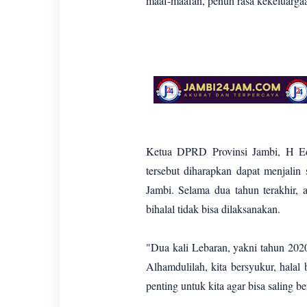
maaf-maafan, penuh rasa kekeluarga
Ketua DPRD Provinsi Jambi, H Edi
tersebut diharapkan dapat menjalin 
Jambi. Selama dua tahun terakhir, a
bihalal tidak bisa dilaksanakan.
"Dua kali Lebaran, yakni tahun 2020
Alhamdulilah, kita bersyukur, halal 
penting untuk kita agar bisa saling b