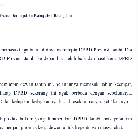
aan
viana Berlanjut ke Kabupaten Batanghari
 memasuki tiga tahun dirinya memimpin DPRD Provinsi Jambi. Dia
PRD Provinsi Jambi ke depan bisa lebih baik dan hasil kerja DPRD
memimpin dewan tahun ini. Selanjutnya memasuki tahun keempat,
erharap DPRD sekarang ini agak berbeda dengan sebelumnya.
 dan kebijakan-kebijakannya bisa dirasakan masyarakat,"katanya.
masuk produk hukum yang dimunculkan DPRD Jambi, baik peraturan
sus menjadi prioritas kerja dewan untuk kepentingan masyarakat.