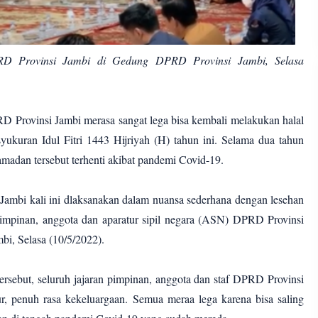
PRD Provinsi Jambi di Gedung DPRD Provinsi Jambi, Selasa
RD Provinsi Jambi merasa sangat lega bisa kembali melakukan halal
syukuran Idul Fitri 1443 Hijriyah (H) tahun ini. Selama dua tahun
i Ramadan tersebut terhenti akibat pandemi Covid-19.
 Jambi kali ini dlaksanakan dalam nuansa sederhana dengan lesehan
impinan, anggota dan aparatur sipil negara (ASN) DPRD Provinsi
i, Selasa (10/5/2022).
 tersebut, seluruh jajaran pimpinan, anggota dan staf DPRD Provinsi
r, penuh rasa kekeluargaan. Semua meraa lega karena bisa saling