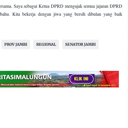
 bersama. Saya sebagai Ketua DPRD mengajak semua jajaran DPRD
bahu. Kita bekerja dengan jiwa yang bersih dibulan yang baik
PROV JAMBI
REGIONAL
SENATOR JAMBI