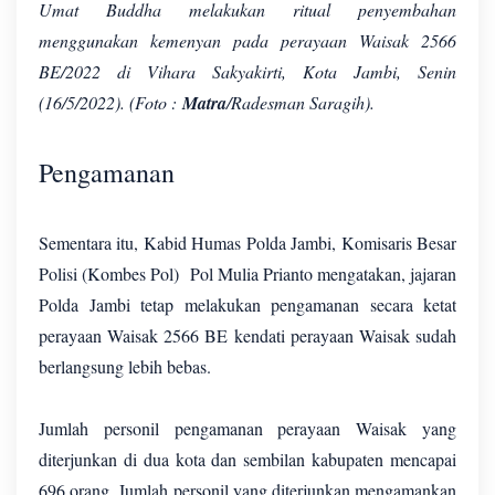
Umat Buddha melakukan ritual penyembahan
menggunakan kemenyan pada perayaan Waisak 2566
BE/2022 di Vihara Sakyakirti, Kota Jambi, Senin
(16/5/2022). (Foto :
Matra
/Radesman Saragih).
Pengamanan
Sementara itu, Kabid Humas Polda Jambi, Komisaris Besar
Polisi (Kombes Pol) Pol Mulia Prianto mengatakan, jajaran
Polda Jambi tetap melakukan pengamanan secara ketat
perayaan Waisak 2566 BE kendati perayaan Waisak sudah
berlangsung lebih bebas.
Jumlah personil pengamanan perayaan Waisak yang
diterjunkan di dua kota dan sembilan kabupaten mencapai
696 orang. Jumlah personil yang diterjunkan mengamankan