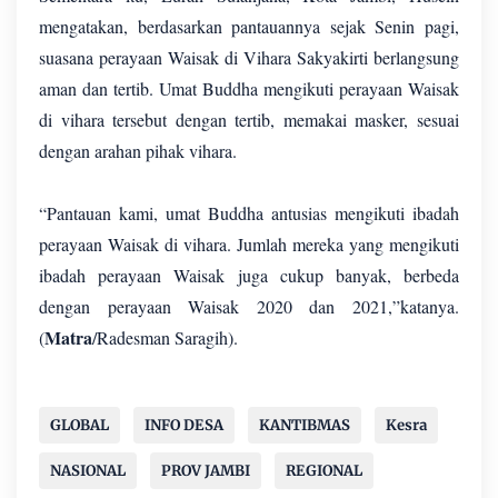
mengatakan, berdasarkan pantauannya sejak Senin pagi,
suasana perayaan Waisak di Vihara Sakyakirti berlangsung
aman dan tertib. Umat Buddha mengikuti perayaan Waisak
di vihara tersebut dengan tertib, memakai masker, sesuai
dengan arahan pihak vihara.
“Pantauan kami, umat Buddha antusias mengikuti ibadah
perayaan Waisak di vihara. Jumlah mereka yang mengikuti
ibadah perayaan Waisak juga cukup banyak, berbeda
dengan perayaan Waisak 2020 dan 2021,”katanya.
Matra
(
/Radesman Saragih).
GLOBAL
INFO DESA
KANTIBMAS
Kesra
NASIONAL
PROV JAMBI
REGIONAL