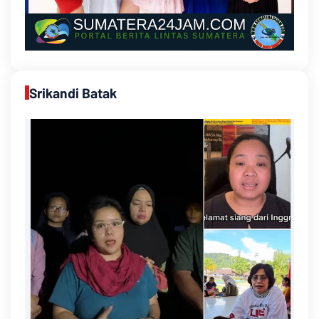
Srikandi Batak