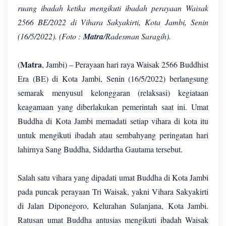
ruang ibadah ketika mengikuti ibadah perayaan Waisak
2566 BE/2022 di Vihara Sakyakirti, Kota Jambi, Senin
(16/5/2022). (Foto :
Matra
/Radesman Saragih).
Matra
(
, Jambi) – Perayaan hari raya Waisak 2566 Buddhist
Era (BE) di Kota Jambi, Senin (16/5/2022) berlangsung
semarak menyusul kelonggaran (relaksasi) kegiataan
keagamaan yang diberlakukan pemerintah saat ini. Umat
Buddha di Kota Jambi memadati setiap vihara di kota itu
untuk mengikuti ibadah atau sembahyang peringatan hari
lahirnya Sang Buddha, Siddartha Gautama tersebut.
Salah satu vihara yang dipadati umat Buddha di Kota Jambi
pada puncak perayaan Tri Waisak, yakni Vihara Sakyakirti
di Jalan Diponegoro, Kelurahan Sulanjana, Kota Jambi.
Ratusan umat Buddha antusias mengikuti ibadah Waisak