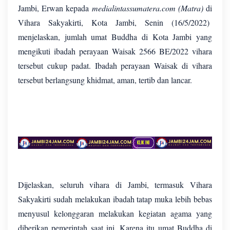
Jambi, Erwan kepada
medialintassumatera.com (Matra)
di
Vihara Sakyakirti, Kota Jambi, Senin (16/5/2022)
menjelaskan, jumlah umat Buddha di Kota Jambi yang
mengikuti ibadah perayaan Waisak 2566 BE/2022 vihara
tersebut cukup padat. Ibadah perayaan Waisak di vihara
tersebut berlangsung khidmat, aman, tertib dan lancar.
Dijelaskan, seluruh vihara di Jambi, termasuk Vihara
Sakyakirti sudah melakukan ibadah tatap muka lebih bebas
menyusul kelonggaran melakukan kegiatan agama yang
diberikan pemerintah saat ini. Karena itu umat Buddha di