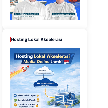
Hosting Lokal Akselerasi