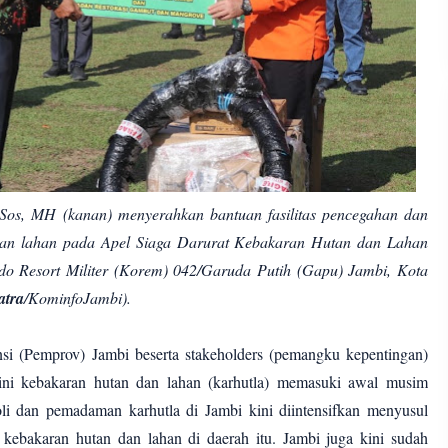
Sos, MH (kanan) menyerahkan bantuan fasilitas pencegahan dan
dan lahan pada Apel Siaga Darurat Kebakaran Hutan dan Lahan
do Resort Militer (Korem) 042/Garuda Putih (Gapu) Jambi, Kota
tra
/KominfoJambi).
nsi (Pemprov) Jambi beserta stakeholders (pemangku kepentingan)
dini kebakaran hutan dan lahan (karhutla) memasuki awal musim
oli dan pemadaman karhutla di Jambi kini diintensifkan menyusul
 kebakaran hutan dan lahan di daerah itu. Jambi juga kini sudah