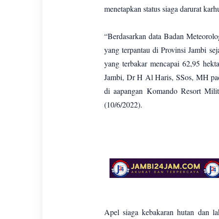
menetapkan status siaga darurat karhu
“Berdasarkan data Badan Meteorologi
yang terpantau di Provinsi Jambi se
yang terbakar mencapai 62,95 hektar
Jambi, Dr H Al Haris, SSos, MH pa
di aapangan Komando Resort Milit
(10/6/2022).
Apel siaga kebakaran hutan dan la