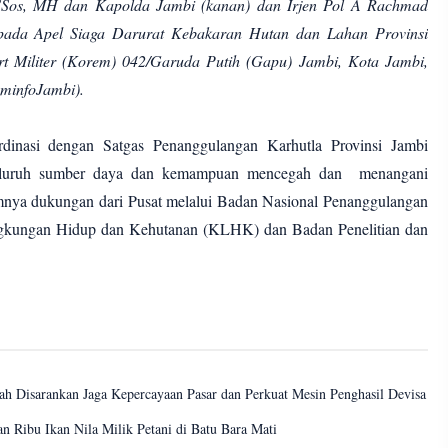
SSos, MH dan Kapolda Jambi (kanan) dan Irjen Pol A Rachmad
 pada Apel Siaga Darurat Kebakaran Hutan dan Lahan Provinsi
 Militer (Korem) 042/Garuda Putih (Gapu) Jambi, Kota Jambi,
minfoJambi).
ordinasi dengan Satgas Penanggulangan Karhutla Provinsi Jambi
eluruh sumber daya dan kemampuan mencegah dan menangani
amnya dukungan dari Pusat melalui Badan Nasional Penanggulangan
gkungan Hidup dan Kehutanan (KLHK) dan Badan Penelitian dan
h Disarankan Jaga Kepercayaan Pasar dan Perkuat Mesin Penghasil Devisa
n Ribu Ikan Nila Milik Petani di Batu Bara Mati