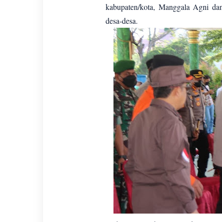
kabupaten/kota, Manggala Agni dan
desa-desa.