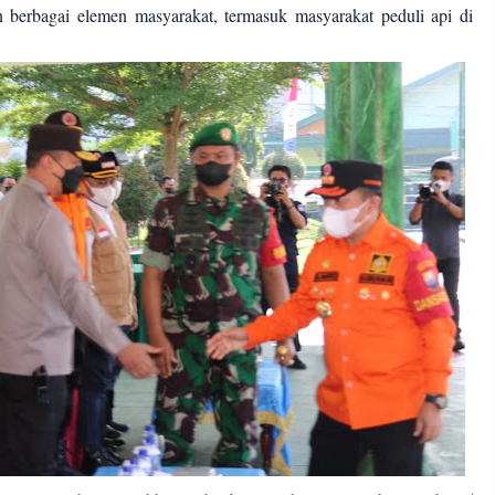
 berbagai elemen masyarakat, termasuk masyarakat peduli api di