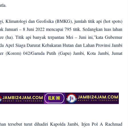
tla.
, Klimatologi dan Geofisika (BMKG), jumlah titik api (hot spots)
jak Januari – 8 Juni 2022 mencapai 795 titik. Sedangkan luas lahan
e (ha). Titik api banyak terpantau Mei – Juni ini,”kata Gubernur
da Apel Siaga Darurat Kebakaran Hutan dan Lahan Provinsi Jambi
er (Korem) 042/Garuda Putih (Gapu) Jambi, Kota Jambi, Jumat
han tersebut turut dihadiri Kapolda Jambi, Irjen Pol A Rachmad