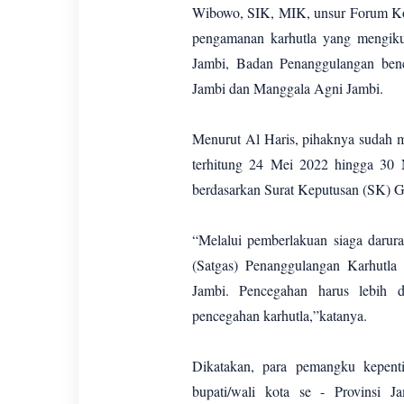
Wibowo, SIK, MIK, unsur Forum Ko
pengamanan karhutla yang mengikut
Jambi, Badan Penanggulangan ben
Jambi dan Manggala Agni Jambi.
Menurut Al Haris, pihaknya sudah m
terhitung 24 Mei 2022 hingga 30 No
berdasarkan Surat Keputusan (SK)
“Melalui pemberlakuan siaga darurat
(Satgas) Penanggulangan Karhutla 
Jambi. Pencegahan harus lebih di
pencegahan karhutla,”katanya.
Dikatakan, para pemangku kepenti
bupati/wali kota se - Provinsi 