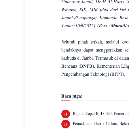
Gubernur Jambi, Dr H Al Haris, 
Wibowo, SIK, MIK (dua dari kiri
Jambi di aapangan Komando Resort
Jumat (10/6/2022). (Foto :
Matra
/Ko
Seluruh pihak terkait, melalui ko
hendaknya dapat menggerakkan s
karhutla di Jambi. Termasuk di dal
Bencana (BNPB), Kementerian LIn
Pengembangan Teknologi (BPPT).
Baca juga:
Rupiah Capai Rp18.023, Pemerinta
Pemadaman Listrik 12 Jam, Belasa