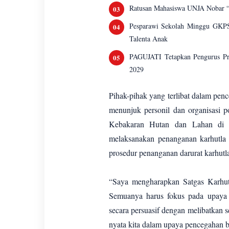
Ratusan Mahasiswa UNJA Nobar “P
Pesparawi Sekolah Minggu GKPS
Talenta Anak
PAGUJATI Tetapkan Pengurus Pro
2029
Pihak-pihak yang terlibat dalam pen
menunjuk personil dan organisasi 
Kebakaran Hutan dan Lahan di Pr
melaksanakan penanganan karhutla y
prosedur penanganan darurat karhutl
“Saya mengharapkan Satgas Karhutla
Semuanya harus fokus pada upaya p
secara persuasif dengan melibatkan s
nyata kita dalam upaya pencegahan b