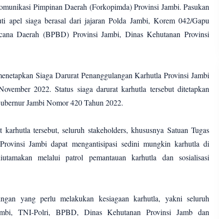
munikasi Pimpinan Daerah (Forkopimda) Provinsi Jambi. Pasukan
i apel siaga berasal dari jajaran Polda Jambi, Korem 042/Gapu
cana Daerah (BPBD) Provinsi Jambi, Dinas Kehutanan Provinsi
enetapkan Siaga Darurat Penanggulangan Karhutla Provinsi Jambi
vember 2022. Status siaga darurat karhutla tersebut ditetapkan
 Gubernur Jambi Nomor 420 Tahun 2022.
 karhutla tersebut, seluruh stakeholders, khususnya Satuan Tugas
Provinsi Jambi dapat mengantisipasi sedini mungkin karhutla di
utamakan melalui patrol pemantauan karhutla dan sosialisasi
ngan yang perlu melakukan kesiagaan karhutla, yakni seluruh
Jambi, TNI-Polri, BPBD, Dinas Kehutanan Provinsi Jamb dan