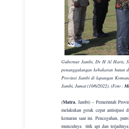
Gubernur Jambi, Dr H Al Haris, S
penanggulangan kebakaran hutan 
Provinsi Jambi di lapangan Koman
Jambi, Jumat (10/6/2022). (Foto :
Ma
Matra
(
, Jambi) – Pemerintah Provi
melakukan gerak cepat antisipasi 
kemarau saat ini. Pencegahan, patr
munculnya titik api dan terjadinya