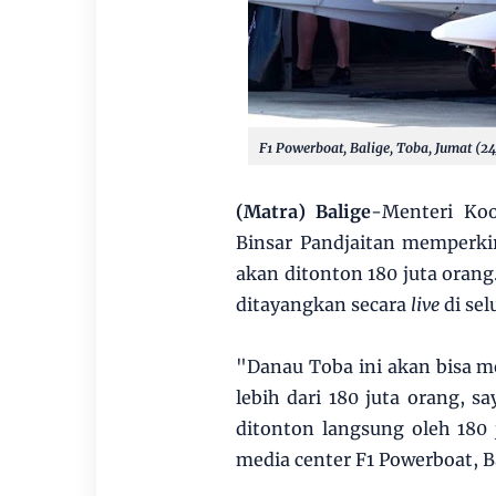
F1 Powerboat, Balige, Toba, Jumat (2
(Matra) Balige
-Menteri Koo
Binsar Pandjaitan memperki
akan ditonton 180 juta orang
ditayangkan secara
live
di sel
"Danau Toba ini akan bisa m
lebih dari 180 juta orang, 
ditonton langsung oleh 180 
media center F1 Powerboat, B