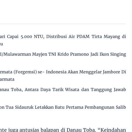
ri Capai 5.000 NTU, Distribusi Air PDAM Tirta Mayang di
gu
I/Mulawarman Mayjen TNI Krido Pramono Jadi Ikon Singing
mata (Forgemsi) se- Indonesia Akan Menggelar Jambore Di
marmata
Danau Toba, Antara Daya Tarik Wisata dan Tanggung Jawab
ton Tua Sidauruk Letakkan Batu Pertama Pembangunan Salib
nte juga antusias balapan di Danau Toba. “Keindahan