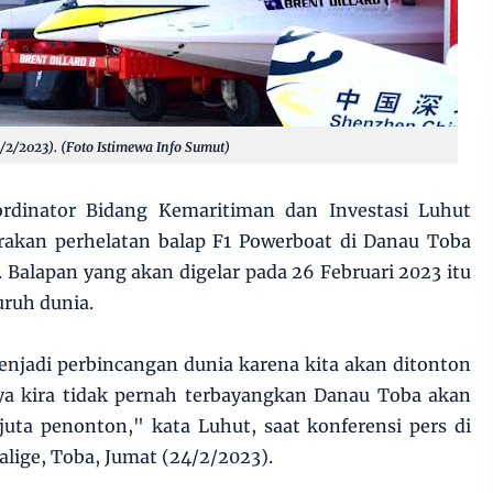
4/2/2023). (Foto Istimewa Info Sumut)
rdinator Bidang Kemaritiman dan Investasi Luhut
rakan perhelatan balap F1 Powerboat di Danau Toba
. Balapan yang akan digelar pada 26 Februari 2023 itu
uruh dunia.
enjadi perbincangan dunia karena kita akan ditonton
saya kira tidak pernah terbayangkan Danau Toba akan
juta penonton," kata Luhut, saat konferensi pers di
alige, Toba, Jumat (24/2/2023).