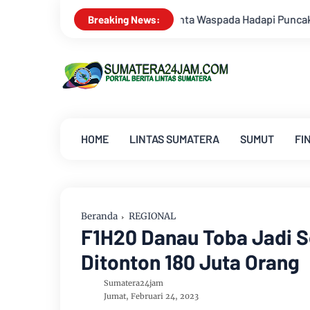
Hadapi Puncak Kemarau
Survei Lapangan Dilakukan, Proyek 
Breaking News:
HOME
LINTAS SUMATERA
SUMUT
FI
Beranda
REGIONAL
F1H20 Danau Toba Jadi S
Ditonton 180 Juta Orang
Sumatera24jam
Jumat, Februari 24, 2023