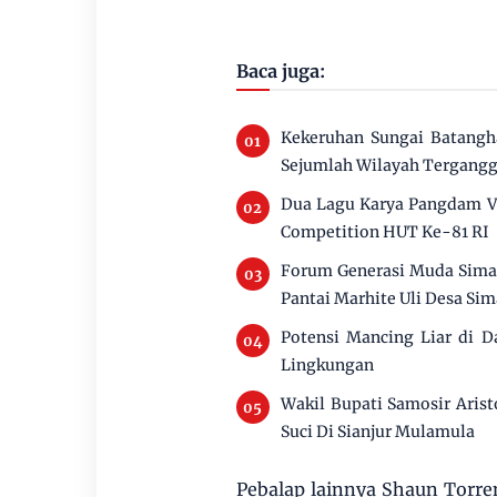
Baca juga:
Kekeruhan Sungai Batangha
Sejumlah Wilayah Tergang
Dua Lagu Karya Pangdam V
Competition HUT Ke-81 RI
Forum Generasi Muda Simar
Pantai Marhite Uli Desa Si
Potensi Mancing Liar di 
Lingkungan
Wakil Bupati Samosir Aris
Suci Di Sianjur Mulamula
Pebalap lainnya Shaun Torre