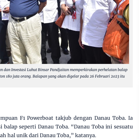
n dan Investasi Luhut Binsar Pandjaitan memperkirakan perhelatan balap
on 180 juta orang. Balapan yang akan digelar pada 26 Februari 2023 itu
.
empuan F1 Powerboat takjub dengan Danau Toba. Ia
i balap seperti Danau Toba. “Danau Toba ini sesuatu
lah hal unik dari Danau Toba,” katanya.