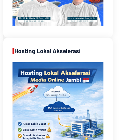
Hosting Lokal Akselerasi