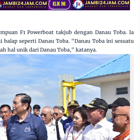
empuan F1 Powerboat takjub dengan Danau Toba. Ia
i balap seperti Danau Toba. "Danau Toba ini sesuatu
lah hal unik dari Danau Toba," katanya.