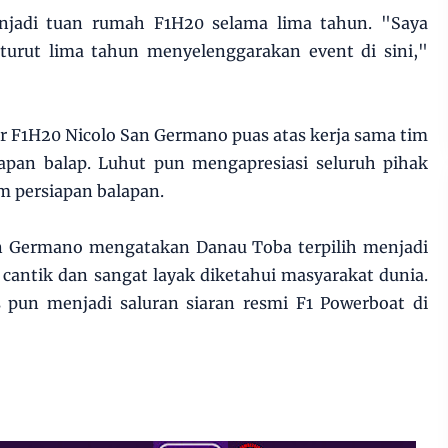
jadi tuan rumah F1H20 selama lima tahun. "Saya
-turut lima tahun menyelenggarakan event di sini,"
 F1H20 Nicolo San Germano puas atas kerja sama tim
iapan balap. Luhut pun mengapresiasi seluruh pihak
m persiapan balapan.
n Germano mengatakan Danau Toba terpilih menjadi
cantik dan sangat layak diketahui masyarakat dunia.
s pun menjadi saluran siaran resmi F1 Powerboat di