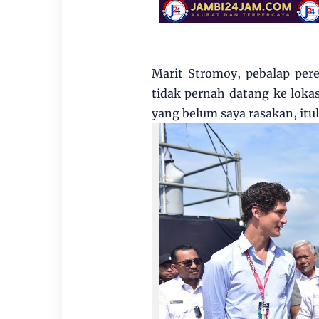
Marit Stromoy, pebalap per
tidak pernah datang ke lokas
yang belum saya rasakan, itu