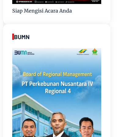
Siap Mengisi Acara Anda
BUMN