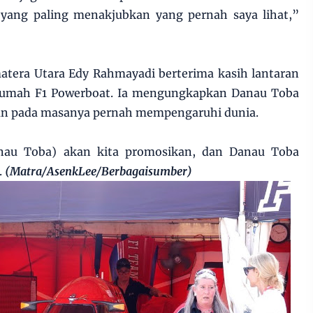
u yang paling menakjubkan yang pernah saya lihat,”
atera Utara Edy Rahmayadi berterima kasih lantaran
 rumah F1 Powerboat. Ia mengungkapkan Danau Toba
 dan pada masanya pernah mempengaruhi dunia.
anau Toba) akan kita promosikan, dan Danau Toba
.
(Matra/AsenkLee/Berbagaisumber)