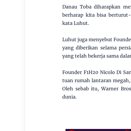
Danau Toba diharapkan men
berharap kita bisa berturut
kata Luhut.
Luhut juga menyebut Founder
yang diberikan selama pers
yang telah bekerja sama dala
Founder F1H20 Nicolo Di Sa
tuan rumah lantaran megah, 
Oleh sebab itu, Warner Bro
dunia.