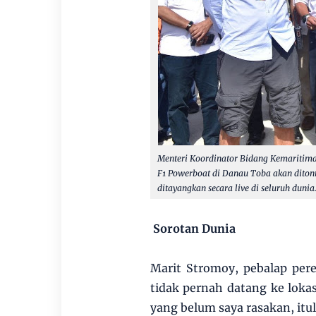
Menteri Koordinator Bidang Kemaritima
F1 Powerboat di Danau Toba akan ditont
ditayangkan secara live di seluruh dunia
Sorotan Dunia
Marit Stromoy, pebalap per
tidak pernah datang ke lokas
yang belum saya rasakan, itu