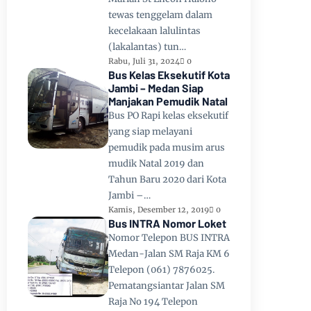
tewas tenggelam dalam
kecelakaan lalulintas
(lakalantas) tun…
Rabu, Juli 31, 2024
0
Bus Kelas Eksekutif Kota
Jambi – Medan Siap
Manjakan Pemudik Natal
Bus PO Rapi kelas eksekutif
yang siap melayani
pemudik pada musim arus
mudik Natal 2019 dan
Tahun Baru 2020 dari Kota
Jambi –…
Kamis, Desember 12, 2019
0
Bus INTRA Nomor Loket
Nomor Telepon BUS INTRA
Medan-Jalan SM Raja KM 6
Telepon (061) 7876025.
Pematangsiantar Jalan SM
Raja No 194 Telepon