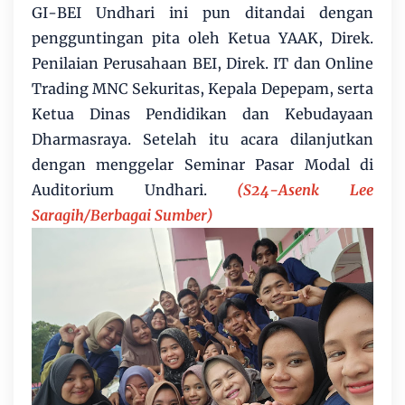
GI-BEI Undhari ini pun ditandai dengan
pengguntingan pita oleh Ketua YAAK, Direk.
Penilaian Perusahaan BEI, Direk. IT dan Online
Trading MNC Sekuritas, Kepala Depepam, serta
Ketua Dinas Pendidikan dan Kebudayaan
Dharmasraya. Setelah itu acara dilanjutkan
dengan menggelar Seminar Pasar Modal di
Auditorium Undhari.
(S24-Asenk Lee
Saragih/Berbagai Sumber)