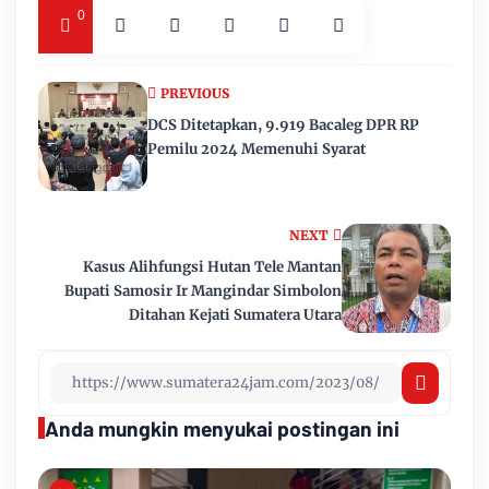
0
PREVIOUS
DCS Ditetapkan, 9.919 Bacaleg DPR RP
Pemilu 2024 Memenuhi Syarat
NEXT
Kasus Alihfungsi Hutan Tele Mantan
Bupati Samosir Ir Mangindar Simbolon
Ditahan Kejati Sumatera Utara
Anda mungkin menyukai postingan ini