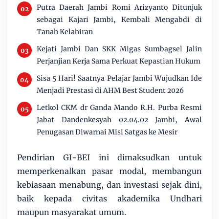
Putra Daerah Jambi Romi Arizyanto Ditunjuk
sebagai Kajari Jambi, Kembali Mengabdi di
Tanah Kelahiran
Kejati Jambi Dan SKK Migas Sumbagsel Jalin
Perjanjian Kerja Sama Perkuat Kepastian Hukum
Sisa 5 Hari! Saatnya Pelajar Jambi Wujudkan Ide
Menjadi Prestasi di AHM Best Student 2026
Letkol CKM dr Ganda Mando R.H. Purba Resmi
Jabat Dandenkesyah 02.04.02 Jambi, Awal
Penugasan Diwarnai Misi Satgas ke Mesir
Pendirian GI-BEI ini dimaksudkan untuk
memperkenalkan pasar modal, membangun
kebiasaan menabung, dan investasi sejak dini,
baik kepada civitas akademika Undhari
maupun masyarakat umum.