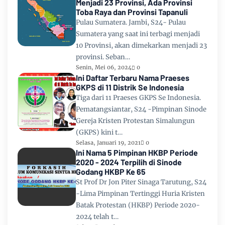
Menjadi 23 Provinsi, Ada Provinsi
Toba Raya dan Provinsi Tapanuli
Pulau Sumatera. Jambi, S24- Pulau
Sumatera yang saat ini terbagi menjadi
10 Provinsi, akan dimekarkan menjadi 23
provinsi. Seban…
Senin, Mei 06, 2024
0
Ini Daftar Terbaru Nama Praeses
GKPS di 11 Distrik Se Indonesia
Tiga dari 11 Praeses GKPS Se Indonesia.
Pematangsiantar, S24 -Pimpinan Sinode
Gereja Kristen Protestan Simalungun
(GKPS) kini t…
Selasa, Januari 19, 2021
0
Ini Nama 5 Pimpinan HKBP Periode
2020 - 2024 Terpilih di Sinode
Godang HKBP Ke 65
St Prof Dr Jon Piter Sinaga Tarutung, S24
-Lima Pimpinan Tertinggi Huria Kristen
Batak Protestan (HKBP) Periode 2020-
2024 telah t…