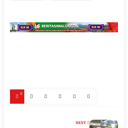
0
NEXT