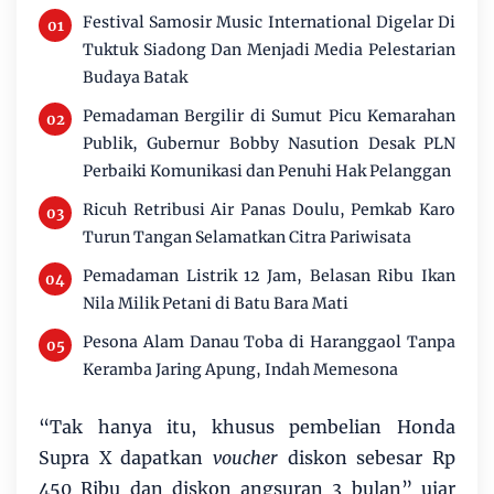
Festival Samosir Music International Digelar Di
Tuktuk Siadong Dan Menjadi Media Pelestarian
Budaya Batak
Pemadaman Bergilir di Sumut Picu Kemarahan
Publik, Gubernur Bobby Nasution Desak PLN
Perbaiki Komunikasi dan Penuhi Hak Pelanggan
Ricuh Retribusi Air Panas Doulu, Pemkab Karo
Turun Tangan Selamatkan Citra Pariwisata
Pemadaman Listrik 12 Jam, Belasan Ribu Ikan
Nila Milik Petani di Batu Bara Mati
Pesona Alam Danau Toba di Haranggaol Tanpa
Keramba Jaring Apung, Indah Memesona
“Tak hanya itu, khusus pembelian Honda
Supra X dapatkan
voucher
diskon sebesar Rp
450 Ribu dan diskon angsuran 3 bulan” ujar