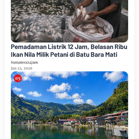
Pemadaman Listrik 12 Jam, Belasan Ribu
Ikan Nila Milik Petani di Batu Bara Mati
Sumatera24jam
Jun 23, 2026