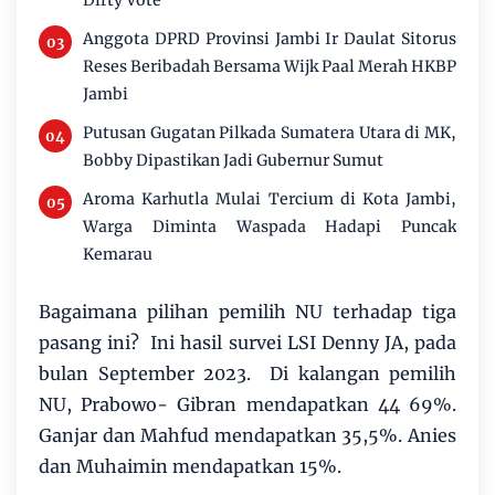
Dirty Vote
Anggota DPRD Provinsi Jambi Ir Daulat Sitorus
Reses Beribadah Bersama Wijk Paal Merah HKBP
Jambi
Putusan Gugatan Pilkada Sumatera Utara di MK,
Bobby Dipastikan Jadi Gubernur Sumut
Aroma Karhutla Mulai Tercium di Kota Jambi,
Warga Diminta Waspada Hadapi Puncak
Kemarau
Bagaimana pilihan pemilih NU terhadap tiga
pasang ini? Ini hasil survei LSI Denny JA, pada
bulan September 2023. Di kalangan pemilih
NU, Prabowo- Gibran mendapatkan 44 69%.
Ganjar dan Mahfud mendapatkan 35,5%. Anies
dan Muhaimin mendapatkan 15%.