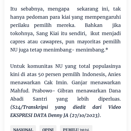
Itu sebabnya, mengapa sekarang ini, tak
hanya pedoman para kiai yang mempengaruhi
perilaku pemilih mereka. Bahkan jika
tokohnya, Sang Kiai itu sendiri, ikut menjadi
capres atau cawapres, pun mayoritas pemilih
NU juga tetap menimbang- menimbang.*
Untuk komunitas NU yang total populasinya
kini di atas 50 persen pemilih Indonesis, Anies
menawarkan Cak Imin. Ganjar menawarkan
Mahfud. Prabowo- Gibran menawarkan Dana
Abadi Santri yang lebih diperluas.
(S24/Transkripsi yang diedit dari Video
EKSPRESI DATA Denny JA (27/10/2023).
NASIONAL
OPINI
PEMILU 2024