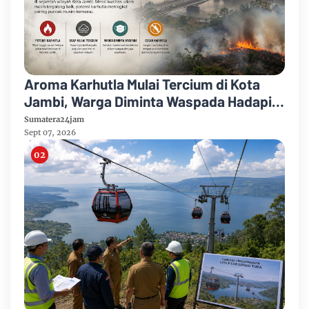
Aroma Karhutla Mulai Tercium di Kota
Jambi, Warga Diminta Waspada Hadapi
Puncak Kemarau
Sumatera24jam
Sept 07, 2026